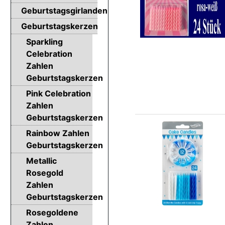
Geburtstagsgirlanden
Geburtstagskerzen
Sparkling
Celebration
Zahlen
Geburtstagskerzen
Pink Celebration
Zahlen
Geburtstagskerzen
Rainbow Zahlen
Geburtstagskerzen
Metallic
Rosegold
Zahlen
Geburtstagskerzen
Rosegoldene
Zahlen