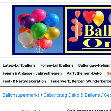
Latex-Luftballons
Folien-Luftballons
Ballongas-Helium
Feiern & Anlässe - Jahresthemen
Partythemen-Deko
Ge
Fest- & Partydekoration
Feuerwerk, Kerzen, Wunderkerz
Ballonsupermarkt
/
Geburtstag Deko & Ballons
/
Ge