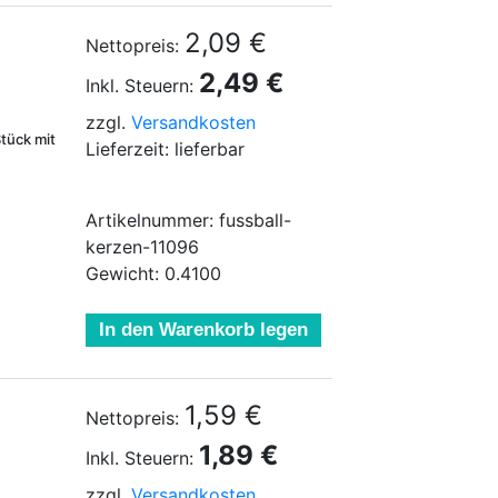
2,09 €
Nettopreis:
2,49 €
Inkl. Steuern:
zzgl.
Versandkosten
tück mit
Lieferzeit: lieferbar
Artikelnummer: fussball-
kerzen-11096
Gewicht: 0.4100
In den Warenkorb legen
1,59 €
Nettopreis:
1,89 €
Inkl. Steuern:
zzgl.
Versandkosten