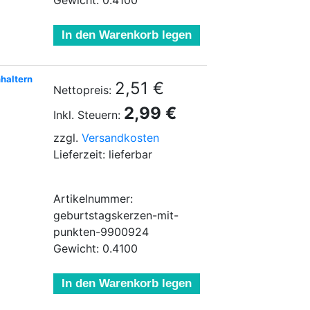
Gewicht: 0.4100
In den Warenkorb legen
nhaltern
2,51 €
Nettopreis:
2,99 €
Inkl. Steuern:
zzgl.
Versandkosten
Lieferzeit: lieferbar
Artikelnummer:
geburtstagskerzen-mit-
punkten-9900924
Gewicht: 0.4100
In den Warenkorb legen