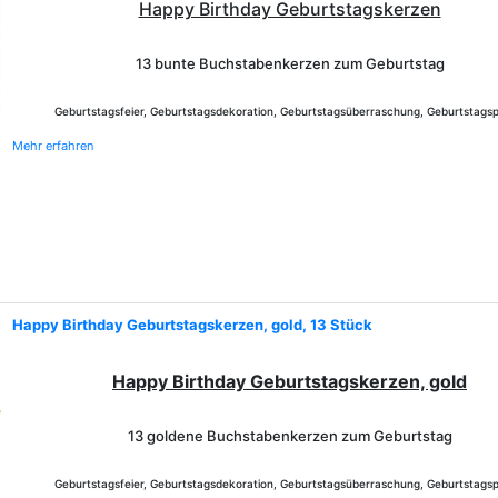
Happy Birthday Geburtstagskerzen
13 bunte Buchstabenkerzen zum Geburtstag
Geburtstagsfeier, Geburtstagsdekoration, Geburtstagsüberraschung, Geburtstagsp
Mehr erfahren
Happy Birthday Geburtstagskerzen, gold, 13 Stück
Happy Birthday Geburtstagskerzen, gold
13 goldene Buchstabenkerzen zum Geburtstag
Geburtstagsfeier, Geburtstagsdekoration, Geburtstagsüberraschung, Geburtstagsp