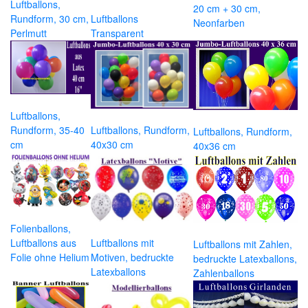
Luftballons,
20 cm + 30 cm,
Rundform, 30 cm,
Luftballons
Neonfarben
Perlmutt
Transparent
Luftballons,
Rundform, 35-40
Luftballons, Rundform,
Luftballons, Rundform,
cm
40x30 cm
40x36 cm
Folienballons,
Luftballons aus
Luftballons mit
Luftballons mit Zahlen,
Folie ohne Helium
Motiven, bedruckte
bedruckte Latexballons,
Latexballons
Zahlenballons