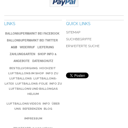
LINKS
QUICK LINKS
SITEMAP
BALLONSUPERMARKT BEI FACEBOOK
SUCHBEGRIFFE
BALLONSUPERMARKT BEI TWITTER
ERWEITERTE SUCHE
AGB
WIDERRUF
LIEFERUNG
ZAHLUNGSARTEN
SHOP INFO &
ANGEBOTE
DATENSCHUTZ
BESTELLVORGANG
HOCHZEIT
LUFTBALLONS IM SHOP
INFO ZU
LUFTBALLONS
LUFTBALLONS-
LATEX
LUFTBALLONS-FOLIE
INFO ZU
LUFTBALLONS UND BALLONGAS
HELIUM
LUFTBALLONS VIDEOS
INFO
ÜBER
UNS
REFERENZEN
BLOG
IMPRESSUM