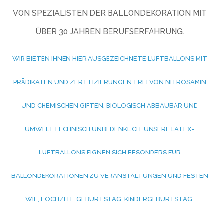
VON SPEZIALISTEN DER BALLONDEKORATION MIT
ÜBER 30 JAHREN BERUFSERFAHRUNG.
WIR BIETEN IHNEN HIER AUSGEZEICHNETE LUFTBALLONS MIT
PRÄDIKATEN UND ZERTIFIZIERUNGEN, FREI VON NITROSAMIN
UND CHEMISCHEN GIFTEN, BIOLOGISCH ABBAUBAR UND
UMWELTTECHNISCH UNBEDENKLICH. UNSERE LATEX-
LUFTBALLONS EIGNEN SICH BESONDERS FÜR
BALLONDEKORATIONEN ZU VERANSTALTUNGEN UND FESTEN
WIE, HOCHZEIT, GEBURTSTAG, KINDERGEBURTSTAG,