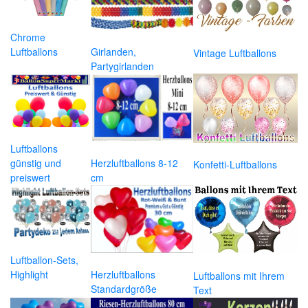
Chrome
Luftballons
Girlanden,
Vintage Luftballons
Partygirlanden
Luftballons
günstig und
Herzluftballons 8-12
Konfetti-Luftballons
preiswert
cm
Luftballon-Sets,
Highlight
Herzluftballons
Luftballons mit Ihrem
Standardgröße
Text