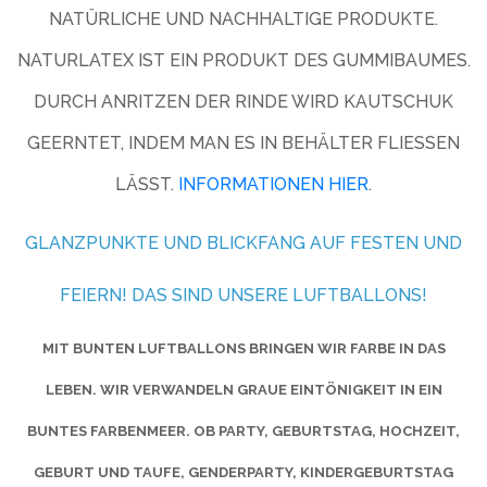
NATÜRLICHE UND NACHHALTIGE PRODUKTE.
NATURLATEX IST EIN PRODUKT DES GUMMIBAUMES.
DURCH ANRITZEN DER RINDE WIRD KAUTSCHUK
GEERNTET, INDEM MAN ES IN BEHÄLTER FLIESSEN L
ÄSST.
INFORMATIONEN HIER
.
GLANZPUNKTE UND BLICKFANG AUF FESTEN UND
FEIERN! DAS SIND UNSERE LUFTBALLONS!
MIT BUNTEN LUFTBALLONS BRINGEN WIR FARBE IN DAS
LEBEN. WIR VERWANDELN GRAUE EINTÖNIGKEIT IN EIN
BUNTES FARBENMEER. OB PARTY, GEBURTSTAG, HOCHZEIT,
GEBURT UND TAUFE, GENDERPARTY, KINDERGEBURTSTAG