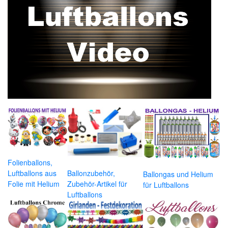
Folienballons,
Luftballons aus
Ballonzubehör,
Ballongas und Helium
Folie mit Helium
Zubehör-Artikel für
für Luftballons
Luftballons