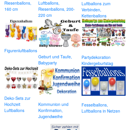
Riesenballons,
Luftballons,
Luftballons zum
160 cm
Riesenballons, 200-
Verbinden,
220 cm
Kettenballons
Figurenluftballons
Geburt und Taufe,
Partydekoration
Babyparty
Kindergeburtstag
Deko-Sets zur
Hochzeit
Kommunion und
Fesselballons,
Luftballons
Konfirmation,
Luftballons in Netzen
Jugendweihe