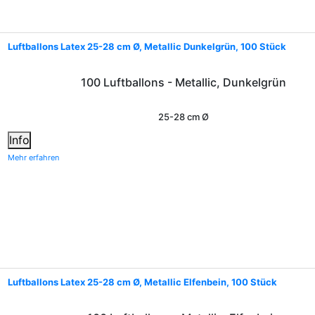
Luftballons Latex 25-28 cm Ø, Metallic Dunkelgrün, 100 Stück
100 Luftballons - Metallic, Dunkelgrün
25-28 cm Ø
Info
Mehr erfahren
Luftballons Latex 25-28 cm Ø, Metallic Elfenbein, 100 Stück