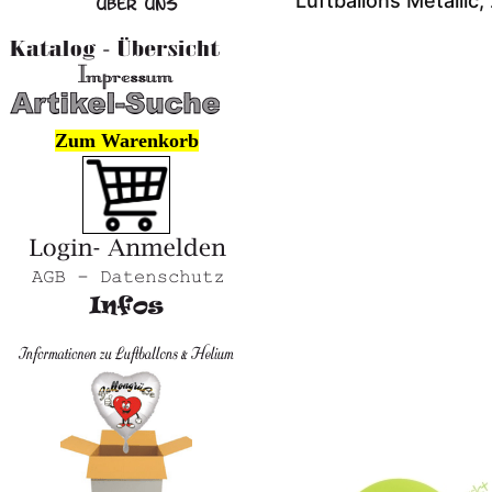
Luftballons Metallic
Zum Warenkorb