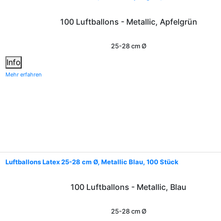
100 Luftballons - Metallic, Apfelgrün
25-28 cm Ø
Info
Mehr erfahren
Luftballons Latex 25-28 cm Ø, Metallic Blau, 100 Stück
100 Luftballons - Metallic, Blau
25-28 cm Ø