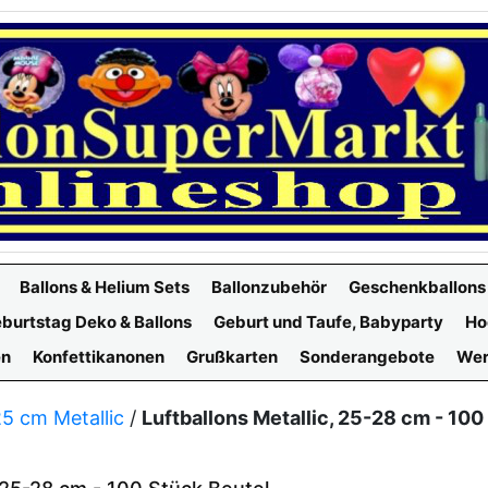
Ballons & Helium Sets
Ballonzubehör
Geschenkballons
burtstag Deko & Ballons
Geburt und Taufe, Babyparty
Ho
en
Konfettikanonen
Grußkarten
Sonderangebote
Wer
25 cm Metallic
/
Luftballons Metallic, 25-28 cm - 100