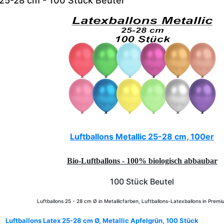
, 25-28 cm - 100 Stück Beutel
Luftballons Metallic 25-28 cm, 100er
Bio-Luftballons - 100% biologisch abbaubar
100 Stück Beutel
Luftballons 25 - 28 cm Ø in Metallicfarben, Luftballons-Latexballons in Premi
Luftballons Latex 25-28 cm Ø, Metallic Apfelgrün, 100 Stück