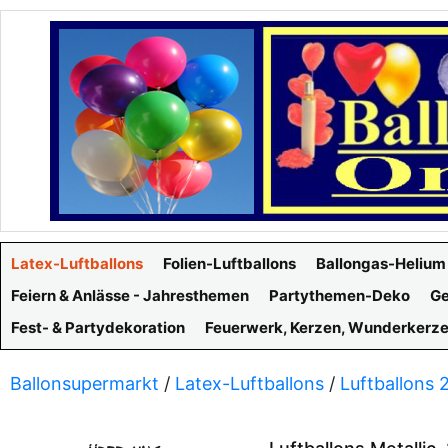
Latex-Luftballons
Folien-Luftballons
Ballongas-Helium
Feiern & Anlässe - Jahresthemen
Partythemen-Deko
Ge
Fest- & Partydekoration
Feuerwerk, Kerzen, Wunderkerz
Ballonsupermarkt
/
Latex-Luftballons
/
Luftballons 