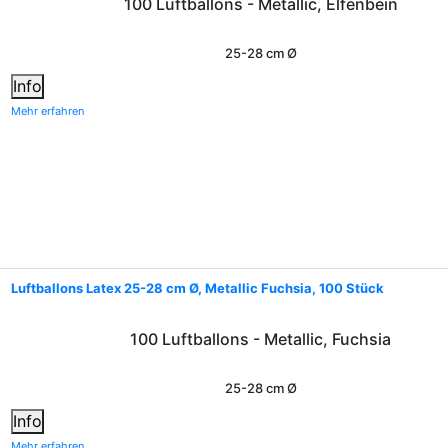
100 Luftballons - Metallic, Elfenbein
25-28 cm Ø
Info
Mehr erfahren
Luftballons Latex 25-28 cm Ø, Metallic Fuchsia, 100 Stück
100 Luftballons - Metallic, Fuchsia
25-28 cm Ø
Info
Mehr erfahren