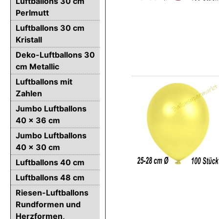
Luftballons 30 cm
Perlmutt
Luftballons 30 cm
Kristall
Deko-Luftballons 30
cm Metallic
Luftballons mit
Zahlen
Jumbo Luftballons
40 x 36 cm
Jumbo Luftballons
40 x 30 cm
Luftballons 40 cm
Luftballons 48 cm
Riesen-Luftballons
Rundformen und
Herzformen,