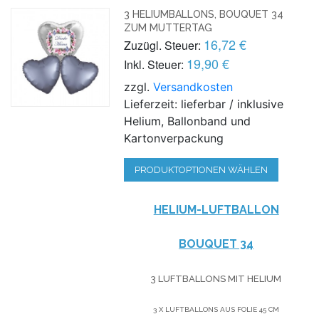
3 HELIUMBALLONS, BOUQUET 34
ZUM MUTTERTAG
16,72 €
Zuzügl. Steuer:
19,90 €
Inkl. Steuer:
zzgl.
Versandkosten
Lieferzeit: lieferbar / inklusive
Helium, Ballonband und
Kartonverpackung
PRODUKTOPTIONEN WÄHLEN
HELIUM-LUFTBALLON
BOUQUET 34
3 LUFTBALLONS MIT HELIUM
3 X LUFTBALLONS AUS FOLIE 45 CM