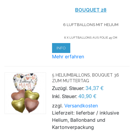
BOUQUET 28
6 LUFTBALLONS MIT HELIUM
6 X LUFTBALLONS AUS FOLIE 45 CM
INFO
Mehr erfahren
5 HELIUMBALLONS, BOUQUET 36
ZUM MUTTERTAG
34,37 €
Zuzügl. Steuer:
40,90 €
Inkl. Steuer:
zzgl.
Versandkosten
Lieferzeit: lieferbar / inklusive
Helium, Ballonband und
Kartonverpackung