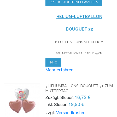
PRODUKTOPTIONEN WÄHLEN
HELIUM-LUFTBALLON
BOUQUET 32
6 LUFTBALLONS MIT HELIUM
6 X LUFTBALLONS AUS FOLIE 45 CM
INFO
Mehr erfahren
3 HELIUMBALLONS, BOUQUET 31 ZUM
MUTTERTAG
16,72 €
Zuzügl. Steuer:
19,90 €
Inkl. Steuer:
zzgl.
Versandkosten