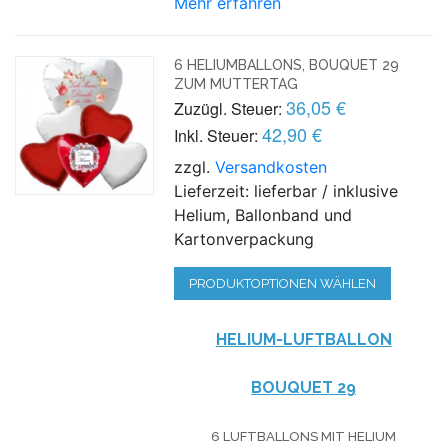
Mehr erfahren
6 HELIUMBALLONS, BOUQUET 29
ZUM MUTTERTAG
36,05 €
Zuzügl. Steuer:
42,90 €
Inkl. Steuer:
zzgl.
Versandkosten
Lieferzeit: lieferbar / inklusive
Helium, Ballonband und
Kartonverpackung
PRODUKTOPTIONEN WÄHLEN
HELIUM-LUFTBALLON
BOUQUET 29
6 LUFTBALLONS MIT HELIUM