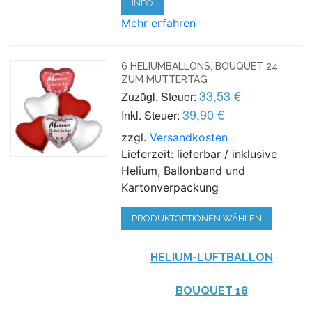
INFO
Mehr erfahren
6 HELIUMBALLONS, BOUQUET 24
ZUM MUTTERTAG
33,53 €
Zuzügl. Steuer:
39,90 €
Inkl. Steuer:
zzgl.
Versandkosten
Lieferzeit: lieferbar / inklusive
Helium, Ballonband und
Kartonverpackung
PRODUKTOPTIONEN WÄHLEN
HELIUM-LUFTBALLON
BOUQUET 18