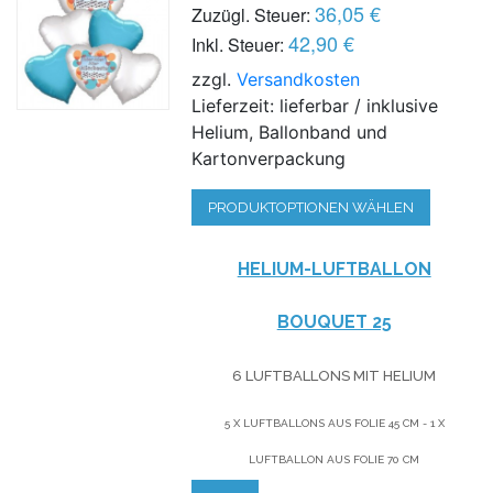
36,05 €
Zuzügl. Steuer:
42,90 €
Inkl. Steuer:
zzgl.
Versandkosten
Lieferzeit: lieferbar / inklusive
Helium, Ballonband und
Kartonverpackung
PRODUKTOPTIONEN WÄHLEN
HELIUM-LUFTBALLON
BOUQUET 25
6 LUFTBALLONS MIT HELIUM
5 X LUFTBALLONS AUS FOLIE 45 CM - 1 X
LUFTBALLON AUS FOLIE 70 CM