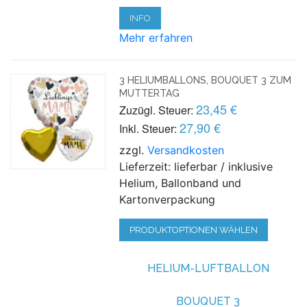
INFO
Mehr erfahren
3 HELIUMBALLONS, BOUQUET 3 ZUM
MUTTERTAG
23,45 €
Zuzügl. Steuer:
27,90 €
Inkl. Steuer:
zzgl.
Versandkosten
Lieferzeit: lieferbar / inklusive
Helium, Ballonband und
Kartonverpackung
PRODUKTOPTIONEN WÄHLEN
HELIUM-LUFTBALLON
BOUQUET 3