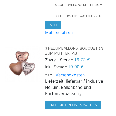
6 LUFTBALLONS MIT HELIUM
6 X LUFTBALLONS AUS FOLIE 45 CM
INFO
Mehr erfahren
3 HELIUMBALLONS, BOUQUET 23
ZUM MUTTERTAG
16,72 €
Zuzügl. Steuer:
19,90 €
Inkl. Steuer:
zzgl.
Versandkosten
Lieferzeit: lieferbar / inklusive
Helium, Ballonband und
Kartonverpackung
PRODUKTOPTIONEN WÄHLEN