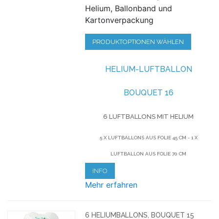
Helium, Ballonband und
Kartonverpackung
PRODUKTOPTIONEN WÄHLEN
HELIUM-LUFTBALLON
BOUQUET 16
6 LUFTBALLONS MIT HELIUM
5 X LUFTBALLONS AUS FOLIE 45 CM - 1 X
LUFTBALLON AUS FOLIE 70 CM
INFO
Mehr erfahren
6 HELIUMBALLONS, BOUQUET 15