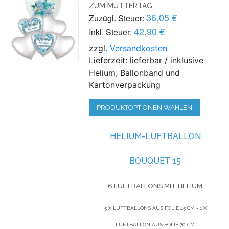
ZUM MUTTERTAG
36,05 €
Zuzügl. Steuer:
42,90 €
Inkl. Steuer:
zzgl.
Versandkosten
Lieferzeit: lieferbar / inklusive
Helium, Ballonband und
Kartonverpackung
PRODUKTOPTIONEN WÄHLEN
HELIUM-LUFTBALLON
BOUQUET 15
6 LUFTBALLONS MIT HELIUM
5 X LUFTBALLONS AUS FOLIE 45 CM - 1 X
LUFTBALLON AUS FOLIE 70 CM