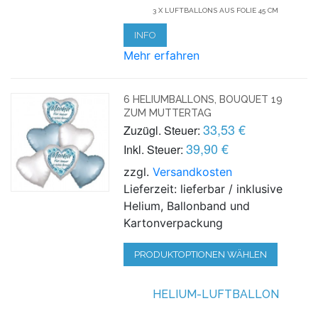
3 X LUFTBALLONS AUS FOLIE 45 CM
INFO
Mehr erfahren
6 HELIUMBALLONS, BOUQUET 19
ZUM MUTTERTAG
33,53 €
Zuzügl. Steuer:
39,90 €
Inkl. Steuer:
zzgl.
Versandkosten
Lieferzeit: lieferbar / inklusive
Helium, Ballonband und
Kartonverpackung
PRODUKTOPTIONEN WÄHLEN
HELIUM-LUFTBALLON