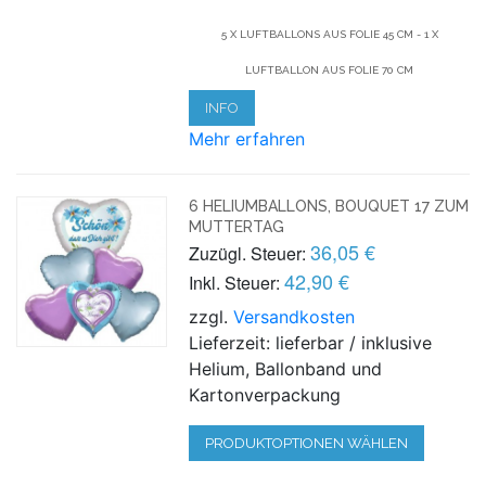
5 X LUFTBALLONS AUS FOLIE 45 CM - 1 X
LUFTBALLON AUS FOLIE 70 CM
INFO
Mehr erfahren
6 HELIUMBALLONS, BOUQUET 17 ZUM
MUTTERTAG
36,05 €
Zuzügl. Steuer:
42,90 €
Inkl. Steuer:
zzgl.
Versandkosten
Lieferzeit: lieferbar / inklusive
Helium, Ballonband und
Kartonverpackung
PRODUKTOPTIONEN WÄHLEN