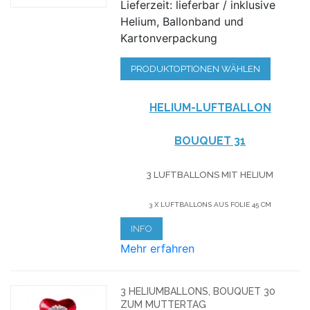
Lieferzeit: lieferbar / inklusive
Helium, Ballonband und
Kartonverpackung
PRODUKTOPTIONEN WÄHLEN
HELIUM-LUFTBALLON
BOUQUET 31
3 LUFTBALLONS MIT HELIUM
3 X LUFTBALLONS AUS FOLIE 45 CM
INFO
Mehr erfahren
3 HELIUMBALLONS, BOUQUET 30
ZUM MUTTERTAG