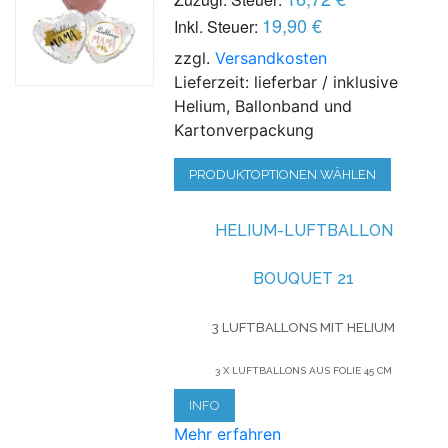
19,90 €
Inkl. Steuer:
zzgl.
Versandkosten
Lieferzeit: lieferbar / inklusive
Helium, Ballonband und
Kartonverpackung
PRODUKTOPTIONEN WÄHLEN
HELIUM-LUFTBALLON
BOUQUET 21
3 LUFTBALLONS MIT HELIUM
3 X LUFTBALLONS AUS FOLIE 45 CM
INFO
Mehr erfahren