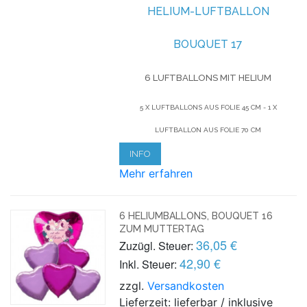
HELIUM-LUFTBALLON
BOUQUET 17
6 LUFTBALLONS MIT HELIUM
5 X LUFTBALLONS AUS FOLIE 45 CM - 1 X
LUFTBALLON AUS FOLIE 70 CM
INFO
Mehr erfahren
6 HELIUMBALLONS, BOUQUET 16
ZUM MUTTERTAG
36,05 €
Zuzügl. Steuer:
42,90 €
Inkl. Steuer:
zzgl.
Versandkosten
Lieferzeit: lieferbar / inklusive