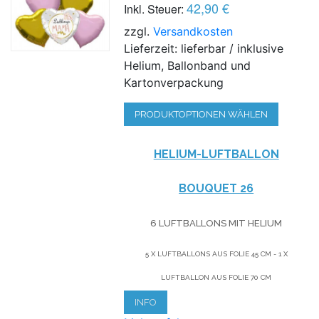
42,90 €
Inkl. Steuer:
zzgl.
Versandkosten
Lieferzeit: lieferbar / inklusive
Helium, Ballonband und
Kartonverpackung
PRODUKTOPTIONEN WÄHLEN
HELIUM-LUFTBALLON
BOUQUET 26
6 LUFTBALLONS MIT HELIUM
5 X LUFTBALLONS AUS FOLIE 45 CM - 1 X
LUFTBALLON AUS FOLIE 70 CM
INFO