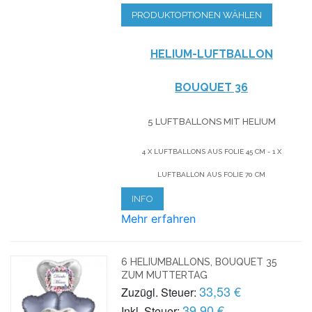
PRODUKTOPTIONEN WÄHLEN
HELIUM-LUFTBALLON
BOUQUET 36
5 LUFTBALLONS MIT HELIUM
4 X LUFTBALLONS AUS FOLIE 45 CM - 1 X
LUFTBALLON AUS FOLIE 70 CM
INFO
Mehr erfahren
6 HELIUMBALLONS, BOUQUET 35
ZUM MUTTERTAG
33,53 €
Zuzügl. Steuer:
39,90 €
Inkl. Steuer: