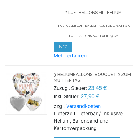
3 LUFTBALLONS MIT HELIUM
1 X GROSSER LUFTBALLON AUS FOLIE 71 CM, 2 X L
UFTBALLONS AUS FOLIE 45 CM
INFO
Mehr erfahren
3 HELIUMBALLONS, BOUQUET 2 ZUM
MUTTERTAG
23,45 €
Zuzügl. Steuer:
27,90 €
Inkl. Steuer:
zzgl.
Versandkosten
Lieferzeit: lieferbar / inklusive
Helium, Ballonband und
Kartonverpackung