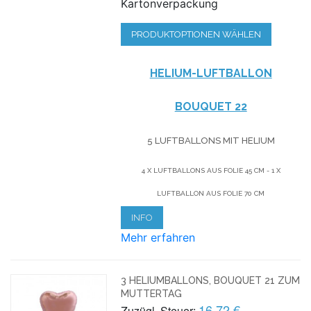
Kartonverpackung
PRODUKTOPTIONEN WÄHLEN
HELIUM-LUFTBALLON
BOUQUET 22
5 LUFTBALLONS MIT HELIUM
4 X LUFTBALLONS AUS FOLIE 45 CM - 1 X
LUFTBALLON AUS FOLIE 70 CM
INFO
Mehr erfahren
3 HELIUMBALLONS, BOUQUET 21 ZUM
MUTTERTAG
16,72 €
Zuzügl. Steuer: