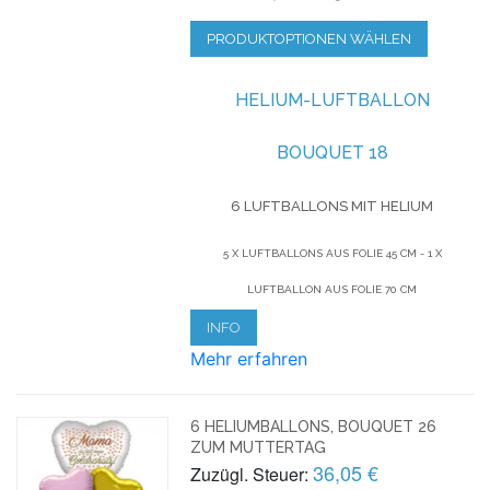
PRODUKTOPTIONEN WÄHLEN
HELIUM-LUFTBALLON
BOUQUET 18
6 LUFTBALLONS MIT HELIUM
5 X LUFTBALLONS AUS FOLIE 45 CM - 1 X
LUFTBALLON AUS FOLIE 70 CM
INFO
Mehr erfahren
6 HELIUMBALLONS, BOUQUET 26
ZUM MUTTERTAG
36,05 €
Zuzügl. Steuer: