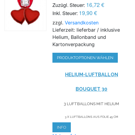
16,72 €
Zuzügl. Steuer:
19,90 €
Inkl. Steuer:
zzgl.
Versandkosten
Lieferzeit: lieferbar / inklusive
Helium, Ballonband und
Kartonverpackung
PRODUKTOPTIONEN WÄHLEN
HELIUM-LUFTBALLON
BOUQUET 30
3 LUFTBALLONS MIT HELIUM
3 X LUFTBALLONS AUS FOLIE 45 CM
INFO