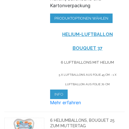
Kartonverpackung
PRODUKTOPTIONEN WÄHLEN
HELIUM-LUFTBALLON
BOUQUET 37
6 LUFTBALLONS MIT HELIUM
5 X LUFTBALLONS AUS FOLIE 45 CM - 1 X
LUFTBALLON AUS FOLIE 70 CM
INFO
Mehr erfahren
6 HELIUMBALLONS, BOUQUET 25
ZUM MUTTERTAG