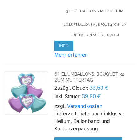
3 LUFTBALLONS MIT HELIUM
2 X LUFTBALLONS AUS FOLIE 45 CM - 1 X
LUFTBALLON AUS FOLIE 70 CM
INFO
Mehr erfahren
6 HELIUMBALLONS, BOUQUET 32
ZUM MUTTERTAG
33,53 €
Zuzügl. Steuer:
39,90 €
Inkl. Steuer:
zzgl.
Versandkosten
Lieferzeit: lieferbar / inklusive
Helium, Ballonband und
Kartonverpackung