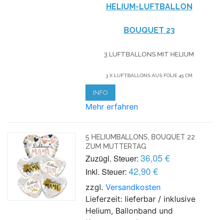
HELIUM-LUFTBALLON
BOUQUET 23
3 LUFTBALLONS MIT HELIUM
3 X LUFTBALLONS AUS FOLIE 45 CM
INFO
Mehr erfahren
5 HELIUMBALLONS, BOUQUET 22
ZUM MUTTERTAG
36,05 €
Zuzügl. Steuer:
42,90 €
Inkl. Steuer:
zzgl.
Versandkosten
Lieferzeit: lieferbar / inklusive
Helium, Ballonband und