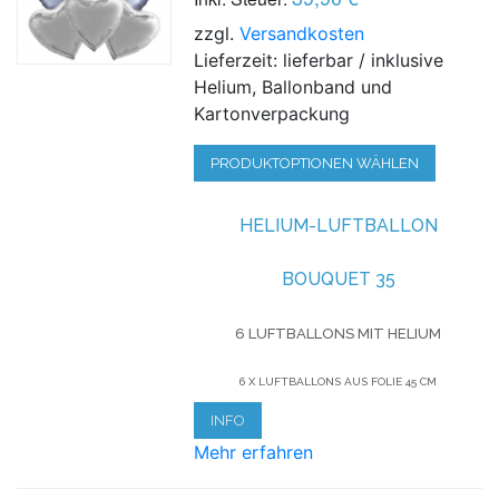
zzgl.
Versandkosten
Lieferzeit: lieferbar / inklusive
Helium, Ballonband und
Kartonverpackung
PRODUKTOPTIONEN WÄHLEN
HELIUM-LUFTBALLON
BOUQUET 35
6 LUFTBALLONS MIT HELIUM
6 X LUFTBALLONS AUS FOLIE 45 CM
INFO
Mehr erfahren