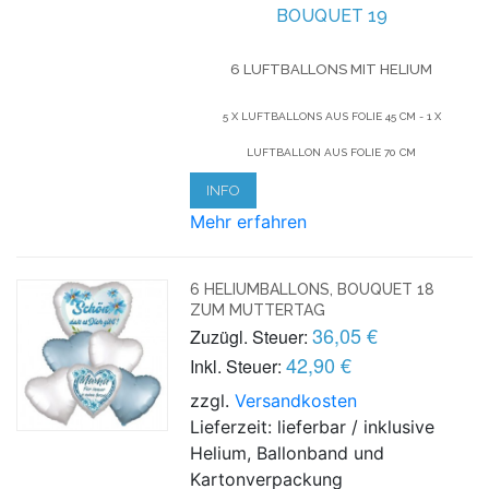
BOUQUET 19
6 LUFTBALLONS MIT HELIUM
5 X LUFTBALLONS AUS FOLIE 45 CM - 1 X
LUFTBALLON AUS FOLIE 70 CM
INFO
Mehr erfahren
6 HELIUMBALLONS, BOUQUET 18
ZUM MUTTERTAG
36,05 €
Zuzügl. Steuer:
42,90 €
Inkl. Steuer:
zzgl.
Versandkosten
Lieferzeit: lieferbar / inklusive
Helium, Ballonband und
Kartonverpackung