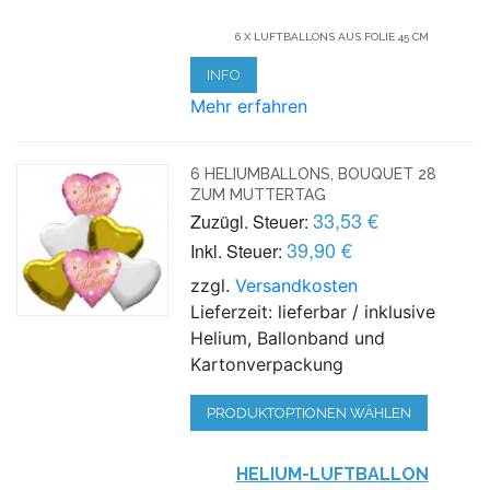
6 X LUFTBALLONS AUS FOLIE 45 CM
INFO
Mehr erfahren
6 HELIUMBALLONS, BOUQUET 28
ZUM MUTTERTAG
33,53 €
Zuzügl. Steuer:
39,90 €
Inkl. Steuer:
zzgl.
Versandkosten
Lieferzeit: lieferbar / inklusive
Helium, Ballonband und
Kartonverpackung
PRODUKTOPTIONEN WÄHLEN
HELIUM-LUFTBALLON