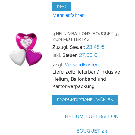
INFO
Mehr erfahren
3 HELIUMBALLONS, BOUQUET 33
ZUM MUTTERTAG
23,45 €
Zuzügl. Steuer:
27,90 €
Inkl. Steuer:
zzgl.
Versandkosten
Lieferzeit: lieferbar / inklusive
Helium, Ballonband und
Kartonverpackung
PRODUKTOPTIONEN WÄHLEN
HELIUM-LUFTBALLON
BOUQUET 23