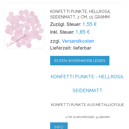
KONFETTI PUNKTE, HELLROSA,
SEIDENMATT, 2 CM, 15 GRAMM
1,55 €
Zuzügl. Steuer:
1,85 €
Inkl. Steuer:
zzgl.
Versandkosten
Lieferzeit: lieferbar
IN DEN WARENKORB LEGEN
KONFETTI
PUNKTE - HELLROSA,
SEIDENMATT
KONFETTI PUNKTE AUS METALLICFOLIE
2 CM DURCHMESSER, 15 GRAMM
INFO