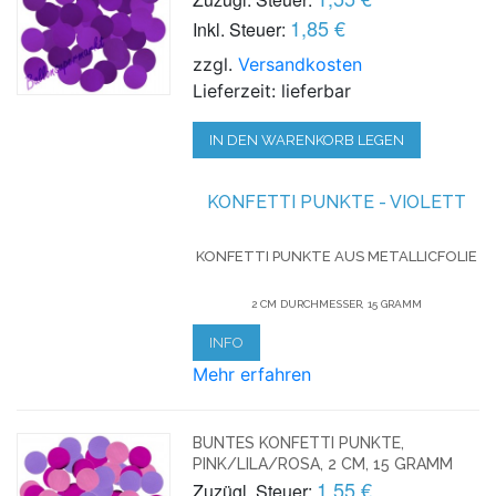
1,85 €
Inkl. Steuer:
zzgl.
Versandkosten
Lieferzeit: lieferbar
IN DEN WARENKORB LEGEN
KONFETTI
PUNKTE - VIOLETT
KONFETTI PUNKTE AUS METALLICFOLIE
2 CM DURCHMESSER, 15 GRAMM
INFO
Mehr erfahren
BUNTES KONFETTI PUNKTE,
PINK/LILA/ROSA, 2 CM, 15 GRAMM
1,55 €
Zuzügl. Steuer: