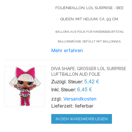
FOLIENBALLON, LOL SURPRISE - BEE
QUEEN, MIT HELIUM,
CA. 93 CM.
BALLONS AUS FOLIE FÜR KINDERGEBURTSTAG,
BALLONGRÜSSE, GEFÜLLT MIT BALLONGAS.
Mehr erfahren
DIVA SHAPE, GROSSER LOL SURPRISE L
UFTBALLON AUD FOLIE
5,42 €
Zuzügl. Steuer:
6,45 €
Inkl. Steuer:
zzgl.
Versandkosten
Lieferzeit: lieferbar
IN DEN WARENKORB LEGEN