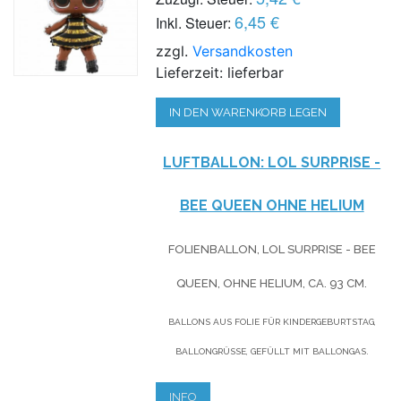
6,45 €
Inkl. Steuer:
zzgl.
Versandkosten
Lieferzeit: lieferbar
IN DEN WARENKORB LEGEN
LUFTBALLON: LOL SURPRISE -
BEE QUEEN OHNE HELIUM
FOLIENBALLON, LOL SURPRISE - BEE
QUEEN, OHNE HELIUM,
CA. 93 CM.
BALLONS AUS FOLIE FÜR KINDERGEBURTSTAG,
BALLONGRÜSSE, GEFÜLLT MIT BALLONGAS.
INFO