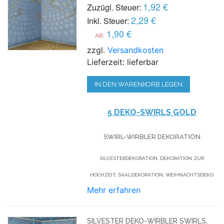
1,92 €
Zuzügl. Steuer:
2,29 €
Inkl. Steuer:
1,90 €
AB:
zzgl.
Versandkosten
Lieferzeit: lieferbar
IN DEN WARENKORB LEGEN
5 DEKO-SWIRLS GOLD
SWIRL-WIRBLER DEKORATION
SILVESTERDEKORATION, DEKORATION ZUR
HOCHZEIT, SAALDEKORATION, WEIHNACHTSDEKO
Mehr erfahren
SILVESTER DEKO-WIRBLER SWIRLS,