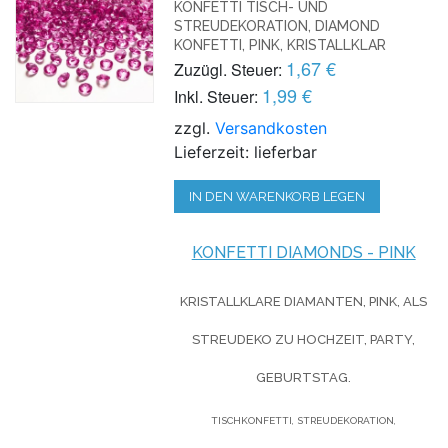
KONFETTI TISCH- UND
STREUDEKORATION, DIAMOND
KONFETTI, PINK, KRISTALLKLAR
1,67 €
Zuzügl. Steuer:
1,99 €
Inkl. Steuer:
zzgl.
Versandkosten
Lieferzeit: lieferbar
IN DEN WARENKORB LEGEN
KONFETTI DIAMONDS - PINK
KRISTALLKLARE DIAMANTEN, PINK, ALS
STREUDEKO ZU HOCHZEIT, PARTY,
GEBURTSTAG.
TISCHKONFETTI, STREUDEKORATION,