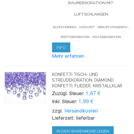
RAUMDEKORATION MIT
LUFTSCHLANGEN
SILVESTERDEKO - HOCHZEIT - GEBURTSTAGSDEKO -
PARTYDEKORATION - FESTEDEKORATION
INFO
Mehr erfahren
KONFETTI TISCH- UND
STREUDEKORATION, DIAMOND
KONFETTI, FLIEDER, KRISTALLKLAR
1,67 €
Zuzügl. Steuer:
1,99 €
Inkl. Steuer:
zzgl.
Versandkosten
Lieferzeit: lieferbar
IN DEN WARENKORB LEGEN