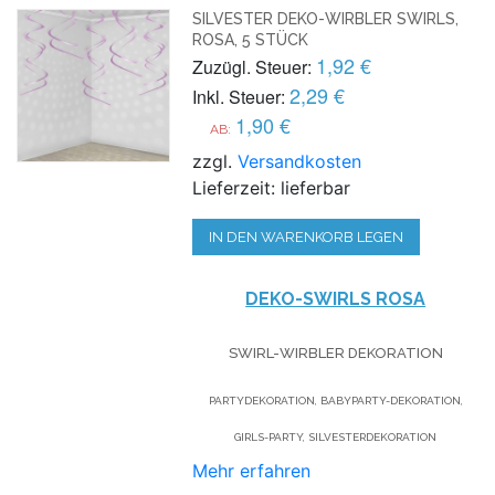
SILVESTER DEKO-WIRBLER SWIRLS,
ROSA, 5 STÜCK
1,92 €
Zuzügl. Steuer:
2,29 €
Inkl. Steuer:
1,90 €
AB:
zzgl.
Versandkosten
Lieferzeit: lieferbar
IN DEN WARENKORB LEGEN
DEKO-SWIRLS ROSA
SWIRL-WIRBLER DEKORATION
PARTYDEKORATION, BABYPARTY-DEKORATION,
GIRLS-PARTY, SILVESTERDEKORATION
Mehr erfahren