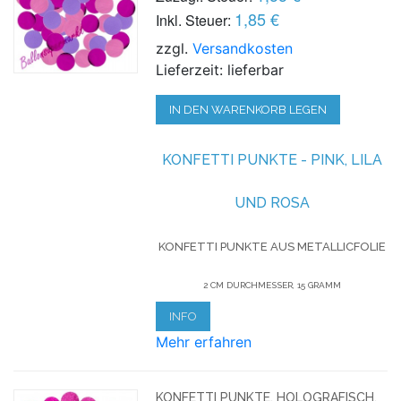
1,85 €
Inkl. Steuer:
zzgl.
Versandkosten
Lieferzeit: lieferbar
IN DEN WARENKORB LEGEN
KONFETTI
PUNKTE - PINK, LILA
UND ROSA
KONFETTI PUNKTE AUS METALLICFOLIE
2 CM DURCHMESSER, 15 GRAMM
INFO
Mehr erfahren
KONFETTI PUNKTE, HOLOGRAFISCH,