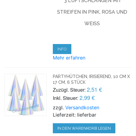
3 LUFTSCHLANGEN MIT
STREIFEN IN PINK, ROSA UND
WEISS
INFO
Mehr erfahren
PARTYHÜTCHEN, IRISIEREND, 10 CM X
17 CM, 6 STÜCK
2,51 €
Zuzügl. Steuer:
2,99 €
Inkl. Steuer:
zzgl.
Versandkosten
Lieferzeit: lieferbar
IN DEN WARENKORB LEGEN