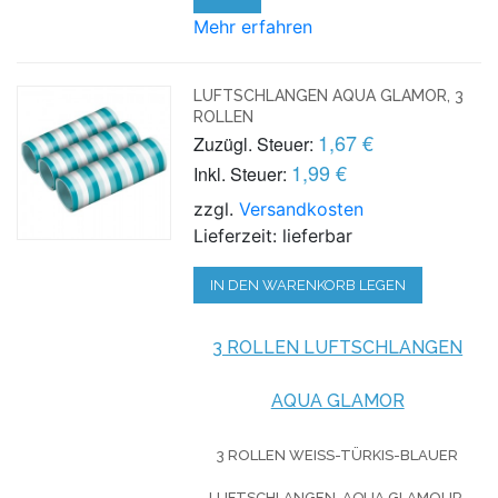
Mehr erfahren
LUFTSCHLANGEN AQUA GLAMOR, 3
ROLLEN
1,67 €
Zuzügl. Steuer:
1,99 €
Inkl. Steuer:
zzgl.
Versandkosten
Lieferzeit: lieferbar
IN DEN WARENKORB LEGEN
3 ROLLEN LUFTSCHLANGEN
AQUA GLAMOR
3 ROLLEN WEISS-TÜRKIS-BLAUER L
UFTSCHLANGEN, AQUA GLAMOUR.