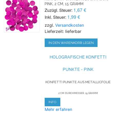
PINK, 2 CM, 15 GRAMM
1,67 €
Zuzügl. Steuer:
1,99 €
Inkl. Steuer:
zzgl.
Versandkosten
Lieferzeit: lieferbar
IN DEN WARENKORB LEGEN
HOLOGRAFISCHE KONFETTI
PUNKTE - PINK
KONFETTI PUNKTE AUS METALLICFOLIE
2 CM DURCHMESSER, 15 GRAMM
INFO
Mehr erfahren