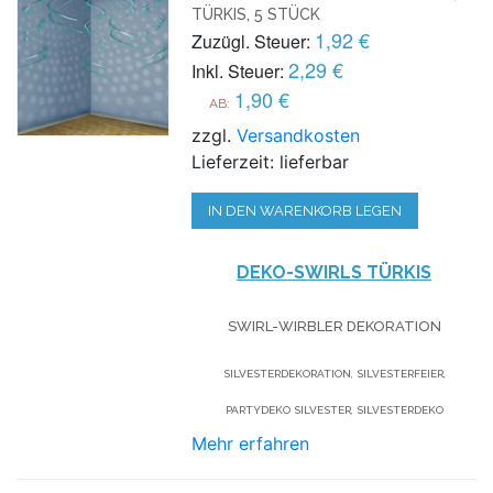
TÜRKIS, 5 STÜCK
1,92 €
Zuzügl. Steuer:
2,29 €
Inkl. Steuer:
1,90 €
AB:
zzgl.
Versandkosten
Lieferzeit: lieferbar
IN DEN WARENKORB LEGEN
DEKO-SWIRLS TÜRKIS
SWIRL-WIRBLER DEKORATION
SILVESTERDEKORATION, SILVESTERFEIER,
PARTYDEKO SILVESTER, SILVESTERDEKO
Mehr erfahren