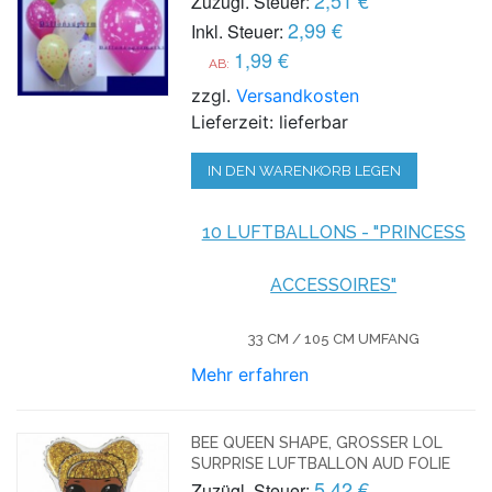
Zuzügl. Steuer:
2,99 €
Inkl. Steuer:
1,99 €
AB:
zzgl.
Versandkosten
Lieferzeit: lieferbar
IN DEN WARENKORB LEGEN
10 LUFTBALLONS - "PRINCESS
ACCESSOIRES"
33 CM / 105 CM UMFANG
Mehr erfahren
BEE QUEEN SHAPE, GROSSER LOL S
URPRISE LUFTBALLON AUD FOLIE
5,42 €
Zuzügl. Steuer: