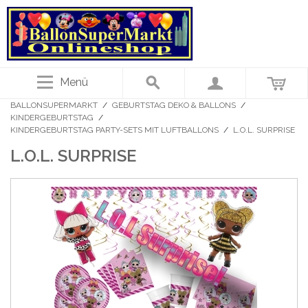
Menü
BALLONSUPERMARKT
/
GEBURTSTAG DEKO & BALLONS
/
KINDERGEBURTSTAG
/
KINDERGEBURTSTAG PARTY-SETS MIT LUFTBALLONS
/
L.O.L. SURPRISE
L.O.L. SURPRISE