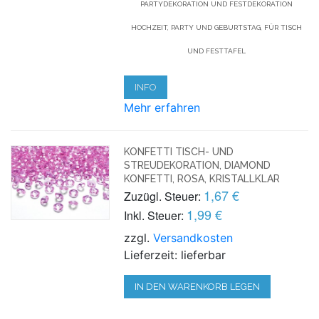
PARTYDEKORATION UND FESTDEKORATION
HOCHZEIT, PARTY UND GEBURTSTAG, FÜR TISCH
UND FESTTAFEL
INFO
Mehr erfahren
KONFETTI TISCH- UND
STREUDEKORATION, DIAMOND
KONFETTI, ROSA, KRISTALLKLAR
1,67 €
Zuzügl. Steuer:
1,99 €
Inkl. Steuer:
zzgl.
Versandkosten
Lieferzeit: lieferbar
IN DEN WARENKORB LEGEN