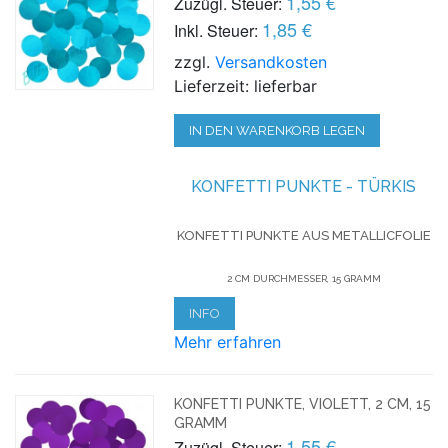
1,55 €
Zuzügl. Steuer:
1,85 €
Inkl. Steuer:
zzgl.
Versandkosten
Lieferzeit: lieferbar
IN DEN WARENKORB LEGEN
KONFETTI
PUNKTE - TÜRKIS
KONFETTI PUNKTE AUS METALLICFOLIE
2 CM DURCHMESSER, 15 GRAMM
INFO
Mehr erfahren
KONFETTI PUNKTE, VIOLETT, 2 CM, 15
GRAMM
1,55 €
Zuzügl. Steuer: