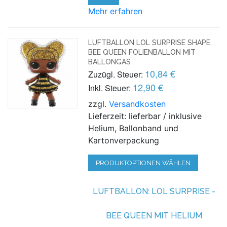
Mehr erfahren
LUFTBALLON LOL SURPRISE SHAPE,
BEE QUEEN FOLIENBALLON MIT
BALLONGAS
10,84 €
Zuzügl. Steuer:
12,90 €
Inkl. Steuer:
zzgl.
Versandkosten
Lieferzeit: lieferbar / inklusive
Helium, Ballonband und
Kartonverpackung
PRODUKTOPTIONEN WÄHLEN
LUFTBALLON: LOL SURPRISE -
BEE QUEEN MIT HELIUM