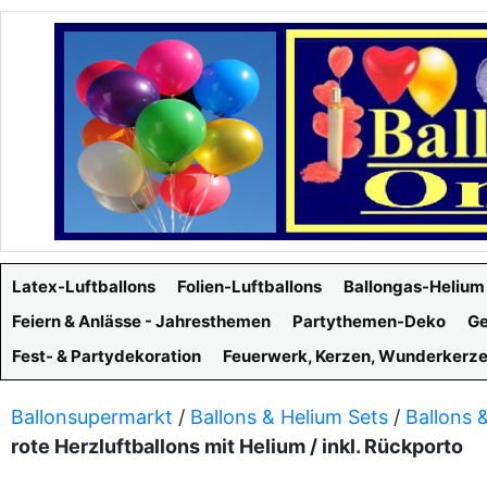
Latex-Luftballons
Folien-Luftballons
Ballongas-Helium
Feiern & Anlässe - Jahresthemen
Partythemen-Deko
Ge
Fest- & Partydekoration
Feuerwerk, Kerzen, Wunderkerz
Ballonsupermarkt
/
Ballons & Helium Sets
/
Ballons 
rote Herzluftballons mit Helium / inkl. Rückporto