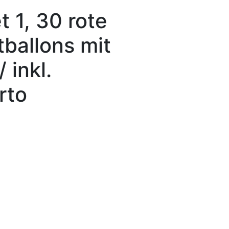
t 1, 30 rote
tballons mit
 inkl.
rto