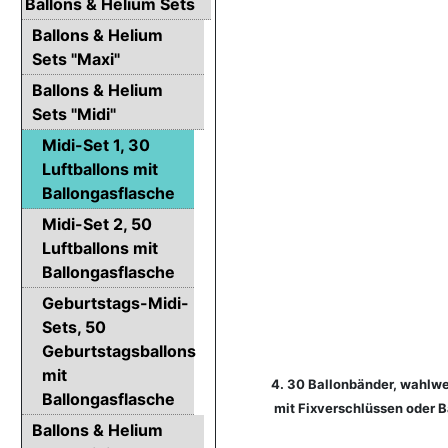
Ballons & Helium Sets
Ballons & Helium
Sets "Maxi"
Ballons & Helium
Sets "Midi"
Midi-Set 1, 30
Luftballons mit
Ballongasflasche
Midi-Set 2, 50
Luftballons mit
Ballongasflasche
Geburtstags-Midi-
Sets, 50
Geburtstagsballons
mit
4. 30 Ballonbänder, wahlwe
Ballongasflasche
mit Fixverschlüssen oder 
Ballons & Helium