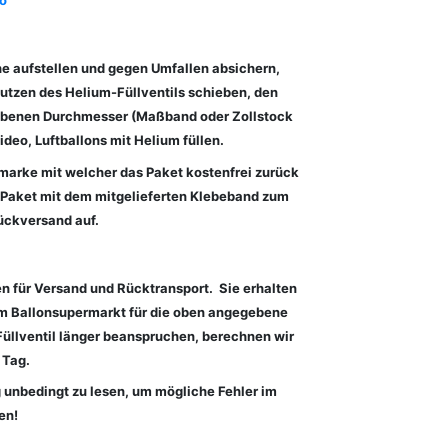
fo
"
he aufstellen und gegen Umfallen absichern,
tutzen des Helium-Füllventils schieben, den
egebenen Durchmesser (Maßband oder Zollstock
ideo, Luftballons mit Helium füllen.
tmarke mit welcher das Paket kostenfrei zurück
s Paket mit dem mitgelieferten Klebeband zum
ückversand auf.
n für Versand und Rücktransport. Sie erhalten
vom Ballonsupermarkt für die oben angegebene
Füllventil länger beanspruchen, berechnen wir
 Tag.
g unbedingt zu lesen, um mögliche Fehler im
en!