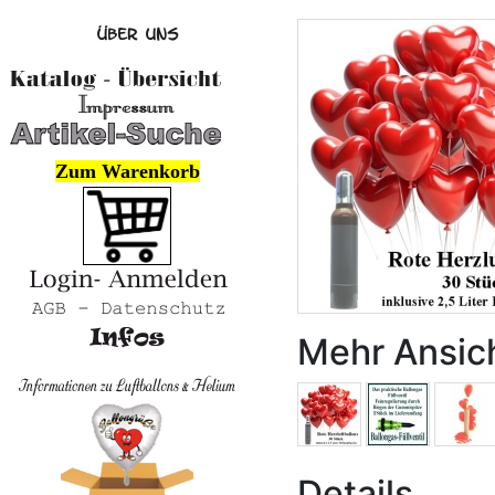
Zum Warenkorb
Mehr Ansic
Details