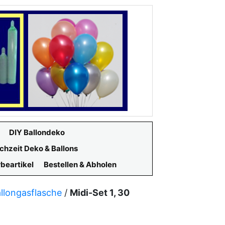
DIY Ballondeko
chzeit Deko & Ballons
beartikel
Bestellen & Abholen
allongasflasche
/
Midi-Set 1, 30