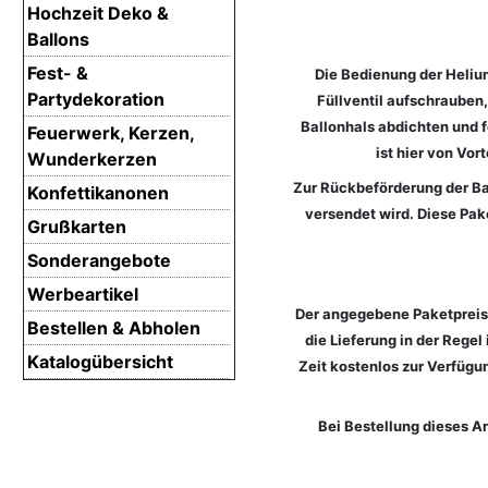
Hochzeit Deko &
Ballons
Fest- &
Die Bedienung der Helium
Partydekoration
Füllventil aufschrauben,
Ballonhals abdichten und 
Feuerwerk, Kerzen,
ist hier von Vor
Wunderkerzen
Zur Rückbeförderung der Bal
Konfettikanonen
versendet wird. Diese Pak
Grußkarten
Sonderangebote
Werbeartikel
Der angegebene Paketpreis 
Bestellen & Abholen
die Lieferung in der Rege
Katalogübersicht
Zeit kostenlos zur Verfügu
Bei Bestellung dieses A