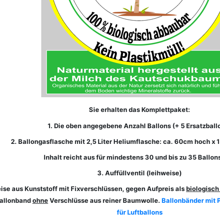
Sie erhalten das Komplettpaket:
1. Die oben angegebene Anzahl Ballons (+ 5 Ersatzball
2. Ballongasflasche mit 2,5 Liter Heliumflasche: ca. 60cm hoch x 
Inhalt reicht aus für mindestens 30 und bis zu 35 Ballon
3. Auffüllventil (leihweise)
ise aus Kunststoff mit Fixverschlüssen, gegen Aufpreis als
biologisch
Ballonband
ohne
Verschlüsse aus reiner Baumwolle.
Ballonbänder mit 
für Luftballons