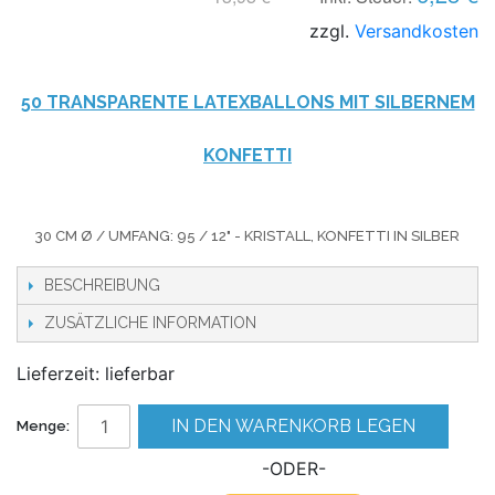
zzgl.
Versandkosten
50 TRANSPARENTE LATEXBALLONS MIT SILBERNEM
KONFETTI
30 CM Ø / UMFANG: 95 / 12" - KRISTALL, KONFETTI IN SILBER
BESCHREIBUNG
ZUSÄTZLICHE INFORMATION
Lieferzeit: lieferbar
IN DEN WARENKORB LEGEN
Menge:
-ODER-