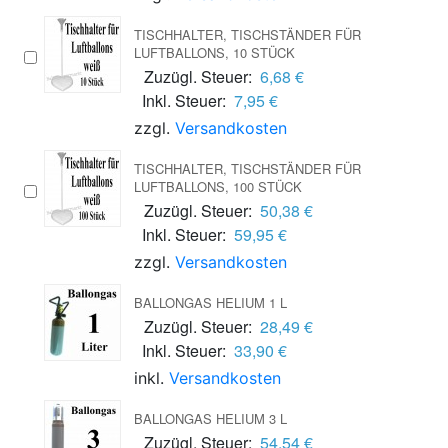
TISCHHALTER, TISCHSTÄNDER FÜR
LUFTBALLONS, 10 STÜCK
Zuzügl. Steuer:
6,68 €
Inkl. Steuer:
7,95 €
zzgl.
Versandkosten
TISCHHALTER, TISCHSTÄNDER FÜR
LUFTBALLONS, 100 STÜCK
Zuzügl. Steuer:
50,38 €
Inkl. Steuer:
59,95 €
zzgl.
Versandkosten
BALLONGAS HELIUM 1 L
Zuzügl. Steuer:
28,49 €
Inkl. Steuer:
33,90 €
inkl.
Versandkosten
BALLONGAS HELIUM 3 L
Zuzügl. Steuer:
54,54 €