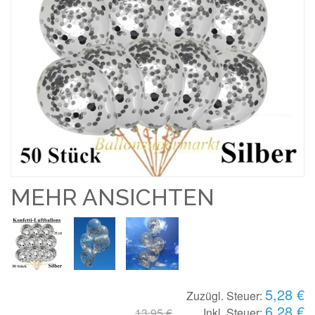
MEHR ANSICHTEN
5,28 €
Zuzügl. Steuer:
6,28 €
13,95 €
Inkl. Steuer: