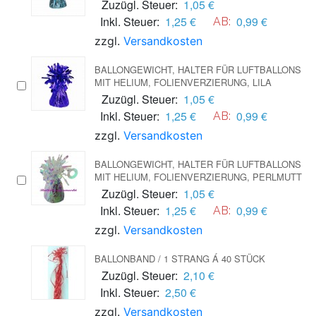
Zuzügl. Steuer:
1,05 €
Inkl. Steuer:
1,25 €
0,99 €
AB:
zzgl.
Versandkosten
BALLONGEWICHT, HALTER FÜR LUFTBALLONS
MIT HELIUM, FOLIENVERZIERUNG, LILA
Zuzügl. Steuer:
1,05 €
Inkl. Steuer:
1,25 €
0,99 €
AB:
zzgl.
Versandkosten
BALLONGEWICHT, HALTER FÜR LUFTBALLONS
MIT HELIUM, FOLIENVERZIERUNG, PERLMUTT
Zuzügl. Steuer:
1,05 €
Inkl. Steuer:
1,25 €
0,99 €
AB:
zzgl.
Versandkosten
BALLONBAND / 1 STRANG Á 40 STÜCK
Zuzügl. Steuer:
2,10 €
Inkl. Steuer:
2,50 €
zzgl.
Versandkosten