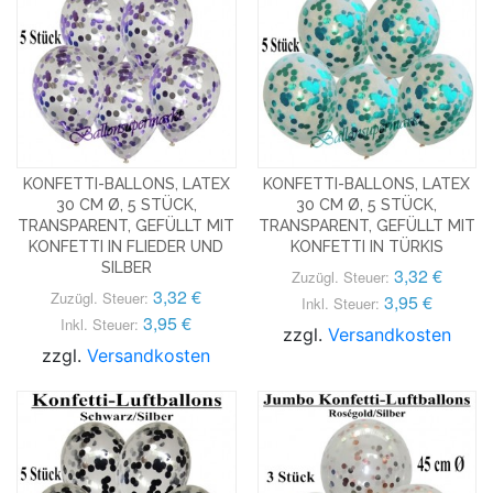
KONFETTI-BALLONS, LATEX
KONFETTI-BALLONS, LATEX
30 CM Ø, 5 STÜCK,
30 CM Ø, 5 STÜCK,
TRANSPARENT, GEFÜLLT MIT
TRANSPARENT, GEFÜLLT MIT
KONFETTI IN FLIEDER UND
KONFETTI IN TÜRKIS
SILBER
3,32 €
Zuzügl. Steuer:
3,32 €
Zuzügl. Steuer:
3,95 €
Inkl. Steuer:
3,95 €
Inkl. Steuer:
zzgl.
Versandkosten
zzgl.
Versandkosten