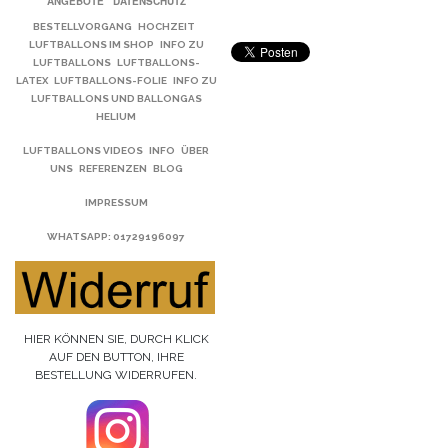
ANGEBOTE
DATENSCHUTZ
BESTELLVORGANG
HOCHZEIT
LUFTBALLONS IM SHOP
INFO ZU
LUFTBALLONS
LUFTBALLONS-
LATEX
LUFTBALLONS-FOLIE
INFO ZU
LUFTBALLONS UND BALLONGAS
HELIUM
LUFTBALLONS VIDEOS
INFO
ÜBER
UNS
REFERENZEN
BLOG
IMPRESSUM
WHATSAPP
: 01729196097
HIER KÖNNEN SIE, DURCH KLICK
AUF DEN BUTTON, IHRE
BESTELLUNG WIDERRUFEN.