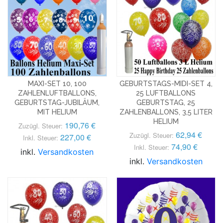
MAXI-SET 10, 100
GEBURTSTAGS-MIDI-SET 4,
ZAHLENLUFTBALLONS,
25 LUFTBALLONS
GEBURTSTAG-JUBILÄUM,
GEBURTSTAG, 25
MIT HELIUM
ZAHLENBALLONS, 3,5 LITER
HELIUM
190,76 €
Zuzügl. Steuer:
62,94 €
Zuzügl. Steuer:
227,00 €
Inkl. Steuer:
74,90 €
Inkl. Steuer:
inkl.
Versandkosten
inkl.
Versandkosten