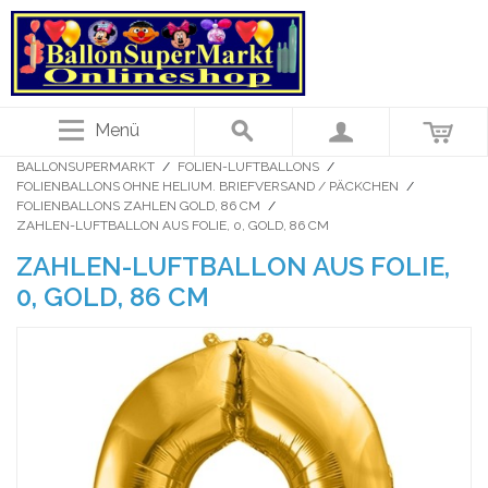
Menü
BALLONSUPERMARKT
/
FOLIEN-LUFTBALLONS
/
FOLIENBALLONS OHNE HELIUM. BRIEFVERSAND / PÄCKCHEN
/
FOLIENBALLONS ZAHLEN GOLD, 86 CM
/
ZAHLEN-LUFTBALLON AUS FOLIE, 0, GOLD, 86 CM
ZAHLEN-LUFTBALLON AUS FOLIE,
0, GOLD, 86 CM