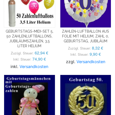
GEBURTSTAGS-MIDI-SET 5,
ZAHLEN-LUFTBALLON AUS
50 ZAHLENLUFTBALLONS,
FOLIE MIT HELIUM, ZAHL 0,
JUBILÄUMSZAHLEN, 3,5
GEBURTSTAG, JUBILÄUM
LITER HELIUM
8,32 €
Zuzügl. Steuer:
62,94 €
Zuzügl. Steuer:
9,90 €
Inkl. Steuer:
74,90 €
Inkl. Steuer:
zzgl.
Versandkosten
inkl.
Versandkosten