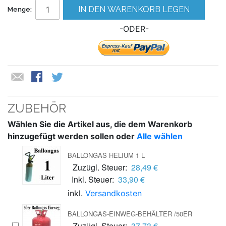
IN DEN WARENKORB LEGEN
Menge:
-ODER-
ZUBEHÖR
Wählen Sie die Artikel aus, die dem Warenkorb
hinzugefügt werden sollen oder
Alle wählen
BALLONGAS HELIUM 1 L
Zuzügl. Steuer:
28,49 €
Inkl. Steuer:
33,90 €
inkl.
Versandkosten
BALLONGAS-EINWEG-BEHÄLTER /50ER
Zuzügl. Steuer:
37,73 €