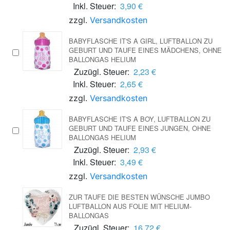
Inkl. Steuer:
3,90 €
zzgl.
Versandkosten
BABYFLASCHE IT'S A GIRL, LUFTBALLON ZU
GEBURT UND TAUFE EINES MÄDCHENS, OHNE
BALLONGAS HELIUM
Zuzügl. Steuer:
2,23 €
Inkl. Steuer:
2,65 €
zzgl.
Versandkosten
BABYFLASCHE IT'S A BOY, LUFTBALLON ZU
GEBURT UND TAUFE EINES JUNGEN, OHNE
BALLONGAS HELIUM
Zuzügl. Steuer:
2,93 €
Inkl. Steuer:
3,49 €
zzgl.
Versandkosten
ZUR TAUFE DIE BESTEN WÜNSCHE JUMBO
LUFTBALLON AUS FOLIE MIT HELIUM-
BALLONGAS
Zuzügl. Steuer:
16,72 €