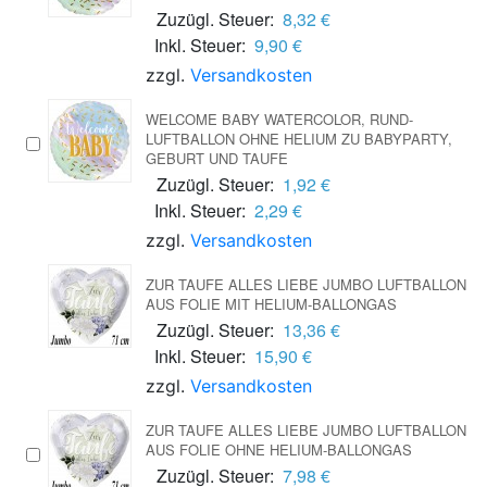
Zuzügl. Steuer:
8,32 €
Inkl. Steuer:
9,90 €
zzgl.
Versandkosten
WELCOME BABY WATERCOLOR, RUND-
LUFTBALLON OHNE HELIUM ZU BABYPARTY,
GEBURT UND TAUFE
Zuzügl. Steuer:
1,92 €
Inkl. Steuer:
2,29 €
zzgl.
Versandkosten
ZUR TAUFE ALLES LIEBE JUMBO LUFTBALLON
AUS FOLIE MIT HELIUM-BALLONGAS
Zuzügl. Steuer:
13,36 €
Inkl. Steuer:
15,90 €
zzgl.
Versandkosten
ZUR TAUFE ALLES LIEBE JUMBO LUFTBALLON
AUS FOLIE OHNE HELIUM-BALLONGAS
Zuzügl. Steuer:
7,98 €