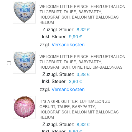
WELCOME LITTLE PRINCE, HERZLUFTBALLON
ZU GEBURT, TAUFE, BABYPARTY,
HOLOGRAFISCH, BALLON MIT BALLONGAS
HELIUM
Zuzügl. Steuer:
8,32 €
Inkl. Steuer:
9,90 €
zzgl.
Versandkosten
WELCOME LITTLE PRINCE, HERZLUFTBALLON
ZU GEBURT, TAUFE, BABYPARTY,
HOLOGRAFISCH, OHNE HELIUM-BALLONGAS
Zuzügl. Steuer:
3,28 €
Inkl. Steuer:
3,90 €
zzgl.
Versandkosten
IT'S A GIRL GLITTER, LUFTBALLON ZU
GEBURT, TAUFE, BABYPARTY,
HOLOGRAFISCH, BALLON MIT BALLONGAS
HELIUM
Zuzügl. Steuer:
8,32 €
Inkl. Steuer:
9,90 €