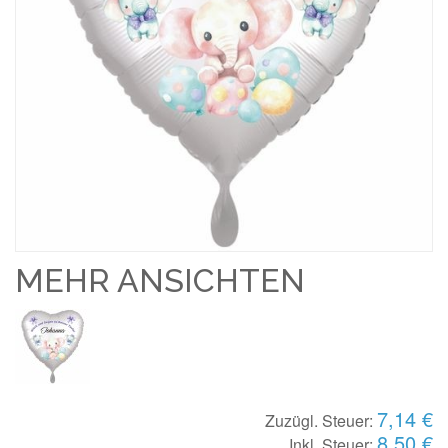
MEHR ANSICHTEN
7,14 €
Zuzügl. Steuer:
8,50 €
Inkl. Steuer: