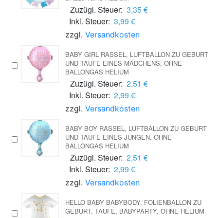
Zuzügl. Steuer:
3,35 €
Inkl. Steuer:
3,99 €
zzgl.
Versandkosten
BABY GIRL RASSEL, LUFTBALLON ZU GEBURT
UND TAUFE EINES MÄDCHENS, OHNE
BALLONGAS HELIUM
Zuzügl. Steuer:
2,51 €
Inkl. Steuer:
2,99 €
zzgl.
Versandkosten
BABY BOY RASSEL, LUFTBALLON ZU GEBURT
UND TAUFE EINES JUNGEN, OHNE
BALLONGAS HELIUM
Zuzügl. Steuer:
2,51 €
Inkl. Steuer:
2,99 €
zzgl.
Versandkosten
HELLO BABY BABYBODY, FOLIENBALLON ZU
GEBURT, TAUFE, BABYPARTY, OHNE HELIUM