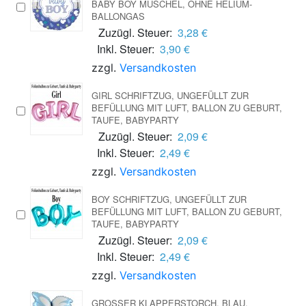
BABY BOY MUSCHEL, OHNE HELIUM-
BALLONGAS
Zuzügl. Steuer:
3,28 €
Inkl. Steuer:
3,90 €
zzgl.
Versandkosten
GIRL SCHRIFTZUG, UNGEFÜLLT ZUR
BEFÜLLUNG MIT LUFT, BALLON ZU GEBURT,
TAUFE, BABYPARTY
Zuzügl. Steuer:
2,09 €
Inkl. Steuer:
2,49 €
zzgl.
Versandkosten
BOY SCHRIFTZUG, UNGEFÜLLT ZUR
BEFÜLLUNG MIT LUFT, BALLON ZU GEBURT,
TAUFE, BABYPARTY
Zuzügl. Steuer:
2,09 €
Inkl. Steuer:
2,49 €
zzgl.
Versandkosten
GROSSER KLAPPERSTORCH, BLAU, L