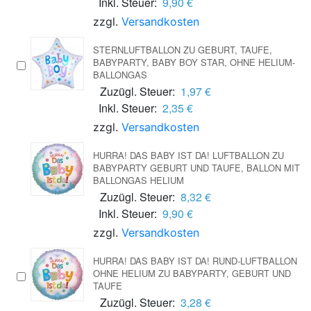
Inkl. Steuer:
9,90 €
zzgl.
Versandkosten
STERNLUFTBALLON ZU GEBURT, TAUFE,
BABYPARTY, BABY BOY STAR, OHNE HELIUM-
BALLONGAS
Zuzügl. Steuer:
1,97 €
Inkl. Steuer:
2,35 €
zzgl.
Versandkosten
HURRA! DAS BABY IST DA! LUFTBALLON ZU
BABYPARTY GEBURT UND TAUFE, BALLON MIT
BALLONGAS HELIUM
Zuzügl. Steuer:
8,32 €
Inkl. Steuer:
9,90 €
zzgl.
Versandkosten
HURRA! DAS BABY IST DA! RUND-LUFTBALLON
OHNE HELIUM ZU BABYPARTY, GEBURT UND
TAUFE
Zuzügl. Steuer:
3,28 €