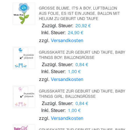
GROSSE BLUME, IT'S A BOY, LUFTBALLON A
US FOLIE, ES IST EIN JUNGE, BALLON MIT H
ELIUM ZU GEBURT UND TAUFE
Zuzügl. Steuer:
20,92 €
Inkl. Steuer:
24,90 €
zzgl.
Versandkosten
GRUSSKARTE ZUR GEBURT UND TAUFE, BABY T
HINGS BOY: BALLONGRÜSSE
Zuzügl. Steuer:
0,84 €
Inkl. Steuer:
1,00 €
zzgl.
Versandkosten
GRUSSKARTE ZUR GEBURT UND TAUFE, BABY T
HINGS GIRL: BALLONGRÜSSE
Zuzügl. Steuer:
0,84 €
Inkl. Steuer:
1,00 €
zzgl.
Versandkosten
GRUSSKARTE ZUR GEBURT UND TAUFE, BABY G