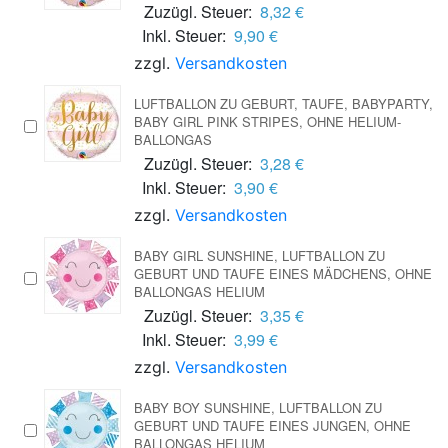
Zuzügl. Steuer:
8,32 €
Inkl. Steuer:
9,90 €
zzgl.
Versandkosten
LUFTBALLON ZU GEBURT, TAUFE, BABYPARTY,
BABY GIRL PINK STRIPES, OHNE HELIUM-
BALLONGAS
Zuzügl. Steuer:
3,28 €
Inkl. Steuer:
3,90 €
zzgl.
Versandkosten
BABY GIRL SUNSHINE, LUFTBALLON ZU
GEBURT UND TAUFE EINES MÄDCHENS, OHNE
BALLONGAS HELIUM
Zuzügl. Steuer:
3,35 €
Inkl. Steuer:
3,99 €
zzgl.
Versandkosten
BABY BOY SUNSHINE, LUFTBALLON ZU
GEBURT UND TAUFE EINES JUNGEN, OHNE
BALLONGAS HELIUM