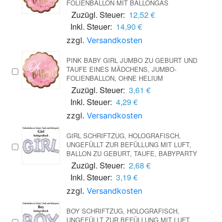
FOLIENBALLON MIT BALLONGAS
Zuzügl. Steuer:
12,52 €
Inkl. Steuer:
14,90 €
zzgl.
Versandkosten
PINK BABY GIRL JUMBO ZU GEBURT UND
TAUFE EINES MÄDCHENS, JUMBO-
FOLIENBALLON, OHNE HELIUM
Zuzügl. Steuer:
3,61 €
Inkl. Steuer:
4,29 €
zzgl.
Versandkosten
GIRL SCHRIFTZUG, HOLOGRAFISCH,
UNGEFÜLLT ZUR BEFÜLLUNG MIT LUFT,
BALLON ZU GEBURT, TAUFE, BABYPARTY
Zuzügl. Steuer:
2,68 €
Inkl. Steuer:
3,19 €
zzgl.
Versandkosten
BOY SCHRIFTZUG, HOLOGRAFISCH,
UNGEFÜLLT ZUR BEFÜLLUNG MIT LUFT,