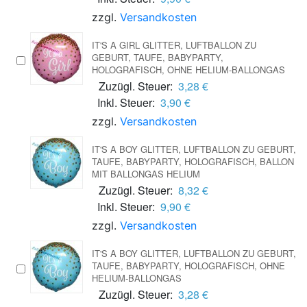
zzgl.
Versandkosten
IT'S A GIRL GLITTER, LUFTBALLON ZU
GEBURT, TAUFE, BABYPARTY,
HOLOGRAFISCH, OHNE HELIUM-BALLONGAS
Zuzügl. Steuer:
3,28 €
Inkl. Steuer:
3,90 €
zzgl.
Versandkosten
IT'S A BOY GLITTER, LUFTBALLON ZU GEBURT,
TAUFE, BABYPARTY, HOLOGRAFISCH, BALLON
MIT BALLONGAS HELIUM
Zuzügl. Steuer:
8,32 €
Inkl. Steuer:
9,90 €
zzgl.
Versandkosten
IT'S A BOY GLITTER, LUFTBALLON ZU GEBURT,
TAUFE, BABYPARTY, HOLOGRAFISCH, OHNE
HELIUM-BALLONGAS
Zuzügl. Steuer:
3,28 €