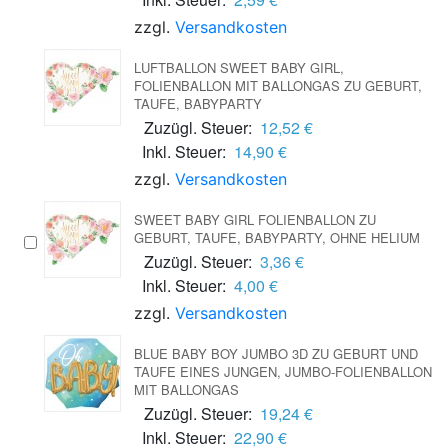
zzgl.
Versandkosten
LUFTBALLON SWEET BABY GIRL,
FOLIENBALLON MIT BALLONGAS ZU GEBURT,
TAUFE, BABYPARTY
Zuzügl. Steuer:
12,52 €
Inkl. Steuer:
14,90 €
zzgl.
Versandkosten
SWEET BABY GIRL FOLIENBALLON ZU
GEBURT, TAUFE, BABYPARTY, OHNE HELIUM
Zuzügl. Steuer:
3,36 €
Inkl. Steuer:
4,00 €
zzgl.
Versandkosten
BLUE BABY BOY JUMBO 3D ZU GEBURT UND
TAUFE EINES JUNGEN, JUMBO-FOLIENBALLON
MIT BALLONGAS
Zuzügl. Steuer:
19,24 €
Inkl. Steuer:
22,90 €