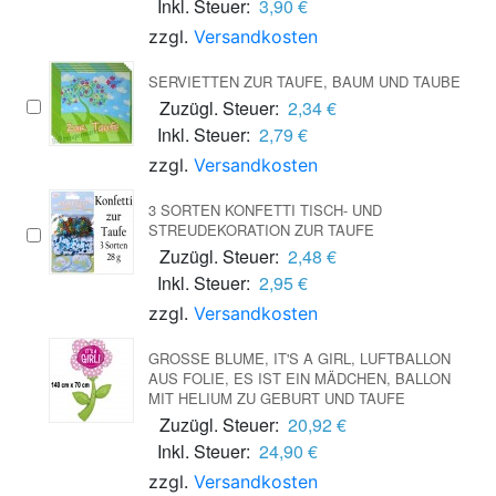
Inkl. Steuer:
3,90 €
zzgl.
Versandkosten
SERVIETTEN ZUR TAUFE, BAUM UND TAUBE
Zuzügl. Steuer:
2,34 €
Inkl. Steuer:
2,79 €
zzgl.
Versandkosten
3 SORTEN KONFETTI TISCH- UND
STREUDEKORATION ZUR TAUFE
Zuzügl. Steuer:
2,48 €
Inkl. Steuer:
2,95 €
zzgl.
Versandkosten
GROSSE BLUME, IT'S A GIRL, LUFTBALLON A
US FOLIE, ES IST EIN MÄDCHEN, BALLON M
IT HELIUM ZU GEBURT UND TAUFE
Zuzügl. Steuer:
20,92 €
Inkl. Steuer:
24,90 €
zzgl.
Versandkosten