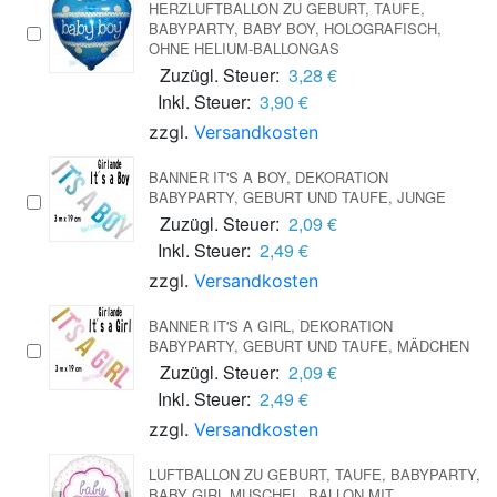
HERZLUFTBALLON ZU GEBURT, TAUFE,
BABYPARTY, BABY BOY, HOLOGRAFISCH,
OHNE HELIUM-BALLONGAS
Zuzügl. Steuer:
3,28 €
Inkl. Steuer:
3,90 €
zzgl.
Versandkosten
BANNER IT'S A BOY, DEKORATION
BABYPARTY, GEBURT UND TAUFE, JUNGE
Zuzügl. Steuer:
2,09 €
Inkl. Steuer:
2,49 €
zzgl.
Versandkosten
BANNER IT'S A GIRL, DEKORATION
BABYPARTY, GEBURT UND TAUFE, MÄDCHEN
Zuzügl. Steuer:
2,09 €
Inkl. Steuer:
2,49 €
zzgl.
Versandkosten
LUFTBALLON ZU GEBURT, TAUFE, BABYPARTY,
BABY GIRL MUSCHEL, BALLON MIT