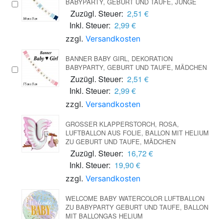
BABYPARTY, GEBURT UND TAUFE, JUNGE
Zuzügl. Steuer:
2,51 €
Inkl. Steuer:
2,99 €
zzgl.
Versandkosten
BANNER BABY GIRL, DEKORATION
BABYPARTY, GEBURT UND TAUFE, MÄDCHEN
Zuzügl. Steuer:
2,51 €
Inkl. Steuer:
2,99 €
zzgl.
Versandkosten
GROSSER KLAPPERSTORCH, ROSA, L
UFTBALLON AUS FOLIE, BALLON MIT HELIUM Z
U GEBURT UND TAUFE, MÄDCHEN
Zuzügl. Steuer:
16,72 €
Inkl. Steuer:
19,90 €
zzgl.
Versandkosten
WELCOME BABY WATERCOLOR LUFTBALLON
ZU BABYPARTY GEBURT UND TAUFE, BALLON
MIT BALLONGAS HELIUM