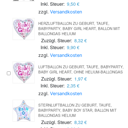
Inkl. Steuer:
9,50 €
zzgl.
Versandkosten
HERZLUFTBALLON ZU GEBURT, TAUFE,
BABYPARTY, BABY GIRL HEART, BALLON MIT
BALLONGAS HELIUM
Zuzügl. Steuer:
8,32 €
Inkl. Steuer:
9,90 €
zzgl.
Versandkosten
LUFTBALLON ZU GEBURT, TAUFE, BABYPARTY,
BABY GIRL HEART, OHNE HELIUM-BALLONGAS
Zuzügl. Steuer:
1,97 €
Inkl. Steuer:
2,35 €
zzgl.
Versandkosten
STERNLUFTBALLON ZU GEBURT, TAUFE,
BABYPARTY, BABY BOY STAR, BALLON MIT
BALLONGAS HELIUM
Zuzügl. Steuer:
8,32 €