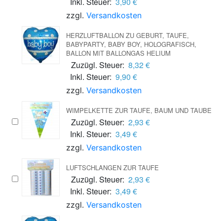
Inkl. Steuer:
3,90 €
zzgl.
Versandkosten
HERZLUFTBALLON ZU GEBURT, TAUFE,
BABYPARTY, BABY BOY, HOLOGRAFISCH,
BALLON MIT BALLONGAS HELIUM
Zuzügl. Steuer:
8,32 €
Inkl. Steuer:
9,90 €
zzgl.
Versandkosten
WIMPELKETTE ZUR TAUFE, BAUM UND TAUBE
Zuzügl. Steuer:
2,93 €
Inkl. Steuer:
3,49 €
zzgl.
Versandkosten
LUFTSCHLANGEN ZUR TAUFE
Zuzügl. Steuer:
2,93 €
Inkl. Steuer:
3,49 €
zzgl.
Versandkosten