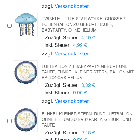
zzgl.
Versandkosten
TWINKLE LITTLE STAR WOLKE, GROSSER F
OLIENBALLON ZU GEBURT, TAUFE, B
ABYPARTY, OHNE HELIUM
Zuzügl. Steuer:
4,19 €
Inkl. Steuer:
4,99 €
zzgl.
Versandkosten
LUFTBALLON ZU BABYPARTY GEBURT UND
TAUFE, FUNKEL KLEINER STERN, BALLON MIT
BALLONGAS HELIUM
Zuzügl. Steuer:
8,32 €
Inkl. Steuer:
9,90 €
zzgl.
Versandkosten
FUNKEL KLEINER STERN, RUND-LUFTBALLON
OHNE HELIUM ZU BABYPARTY, GEBURT UND
TAUFE
Zuzügl. Steuer:
2,18 €
Inkl. Steuer:
2,59 €