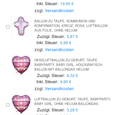
Inkl. Steuer:
19,90 €
zzgl.
Versandkosten
BALLON ZU TAUFE, KOMMUNION UND
KONFIRMATION, KREUZ, ROSA, LUFTBALLON
AUS FOLIE, OHNE HELIUM
Zuzügl. Steuer:
5,87 €
Inkl. Steuer:
6,99 €
zzgl.
Versandkosten
HERZLUFTBALLON ZU GEBURT, TAUFE,
BABYPARTY, BABY GIRL, HOLOGRAFISCH,
BALLON MIT BALLONGAS HELIUM
Zuzügl. Steuer:
8,32 €
Inkl. Steuer:
9,90 €
zzgl.
Versandkosten
LUFTBALLON ZU GEBURT, TAUFE, BABYPARTY,
BABY GIRL, OHNE HELIUM-BALLONGAS
Zuzügl. Steuer:
3,28 €