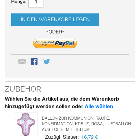
Menge:
IN DEN WARENKORB LEGEN
-ODER-
ZUBEHÖR
Wählen Sie die Artikel aus, die dem Warenkorb
hinzugefügt werden sollen oder
Alle wählen
BALLON ZUR KOMMUNION, TAUFE,
KONFIRMATION, KREUZ, ROSA, LUFTBALLON
AUS FOLIE, MIT HELIUM
Zuzügl. Steuer:
16,72 €