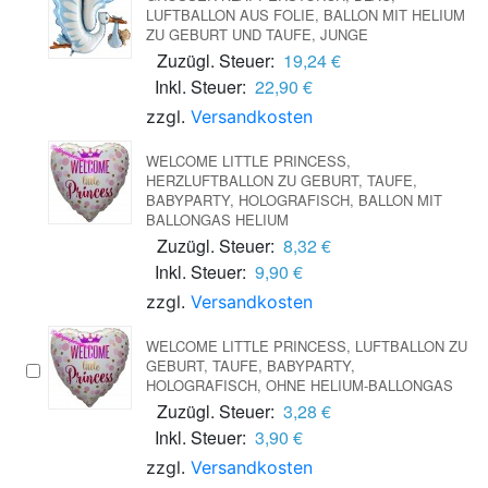
UFTBALLON AUS FOLIE, BALLON MIT HELIUM Z
U GEBURT UND TAUFE, JUNGE
Zuzügl. Steuer:
19,24 €
Inkl. Steuer:
22,90 €
zzgl.
Versandkosten
WELCOME LITTLE PRINCESS,
HERZLUFTBALLON ZU GEBURT, TAUFE,
BABYPARTY, HOLOGRAFISCH, BALLON MIT
BALLONGAS HELIUM
Zuzügl. Steuer:
8,32 €
Inkl. Steuer:
9,90 €
zzgl.
Versandkosten
WELCOME LITTLE PRINCESS, LUFTBALLON ZU
GEBURT, TAUFE, BABYPARTY,
HOLOGRAFISCH, OHNE HELIUM-BALLONGAS
Zuzügl. Steuer:
3,28 €
Inkl. Steuer:
3,90 €
zzgl.
Versandkosten