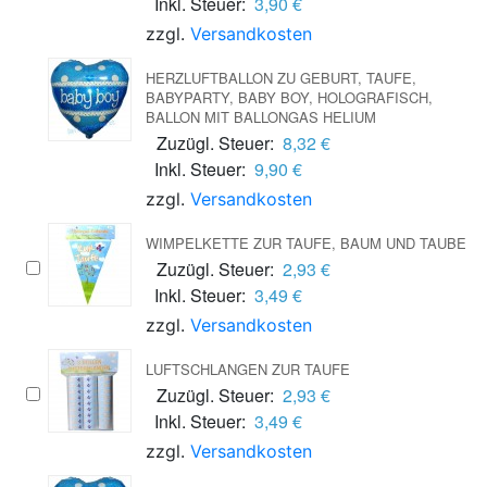
Inkl. Steuer:
3,90 €
zzgl.
Versandkosten
HERZLUFTBALLON ZU GEBURT, TAUFE,
BABYPARTY, BABY BOY, HOLOGRAFISCH,
BALLON MIT BALLONGAS HELIUM
Zuzügl. Steuer:
8,32 €
Inkl. Steuer:
9,90 €
zzgl.
Versandkosten
WIMPELKETTE ZUR TAUFE, BAUM UND TAUBE
Zuzügl. Steuer:
2,93 €
Inkl. Steuer:
3,49 €
zzgl.
Versandkosten
LUFTSCHLANGEN ZUR TAUFE
Zuzügl. Steuer:
2,93 €
Inkl. Steuer:
3,49 €
zzgl.
Versandkosten