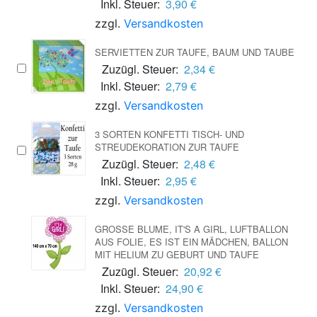
Inkl. Steuer:
3,90 €
zzgl.
Versandkosten
SERVIETTEN ZUR TAUFE, BAUM UND TAUBE
Zuzügl. Steuer:
2,34 €
Inkl. Steuer:
2,79 €
zzgl.
Versandkosten
3 SORTEN KONFETTI TISCH- UND
STREUDEKORATION ZUR TAUFE
Zuzügl. Steuer:
2,48 €
Inkl. Steuer:
2,95 €
zzgl.
Versandkosten
GROSSE BLUME, IT'S A GIRL, LUFTBALLON A
US FOLIE, ES IST EIN MÄDCHEN, BALLON M
IT HELIUM ZU GEBURT UND TAUFE
Zuzügl. Steuer:
20,92 €
Inkl. Steuer:
24,90 €
zzgl.
Versandkosten