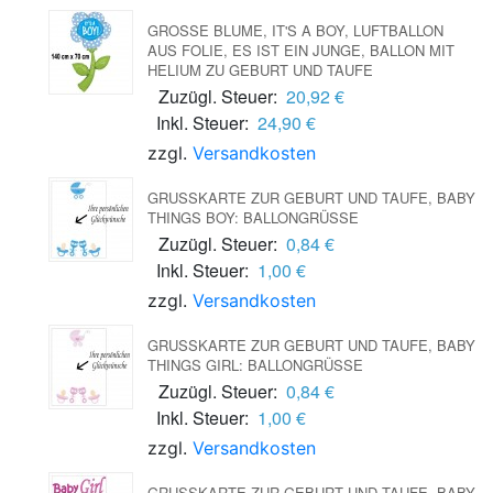
GROSSE BLUME, IT'S A BOY, LUFTBALLON A
US FOLIE, ES IST EIN JUNGE, BALLON MIT H
ELIUM ZU GEBURT UND TAUFE
Zuzügl. Steuer:
20,92 €
Inkl. Steuer:
24,90 €
zzgl.
Versandkosten
GRUSSKARTE ZUR GEBURT UND TAUFE, BABY T
HINGS BOY: BALLONGRÜSSE
Zuzügl. Steuer:
0,84 €
Inkl. Steuer:
1,00 €
zzgl.
Versandkosten
GRUSSKARTE ZUR GEBURT UND TAUFE, BABY T
HINGS GIRL: BALLONGRÜSSE
Zuzügl. Steuer:
0,84 €
Inkl. Steuer:
1,00 €
zzgl.
Versandkosten
GRUSSKARTE ZUR GEBURT UND TAUFE, BABY G