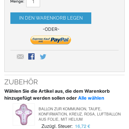
Menge:
IN DEN WARENKORB LEGEN
-ODER-
ZUBEHÖR
Wählen Sie die Artikel aus, die dem Warenkorb
hinzugefügt werden sollen oder
Alle wählen
BALLON ZUR KOMMUNION, TAUFE,
KONFIRMATION, KREUZ, ROSA, LUFTBALLON
AUS FOLIE, MIT HELIUM
Zuzügl. Steuer:
16,72 €