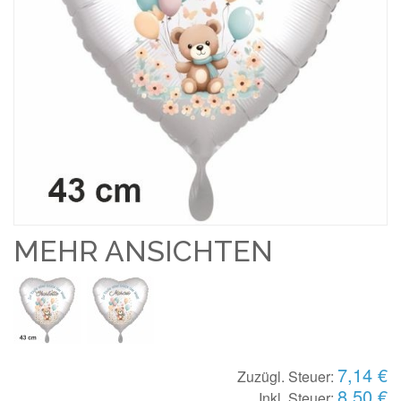
MEHR ANSICHTEN
7,14 €
Zuzügl. Steuer:
8,50 €
Inkl. Steuer: