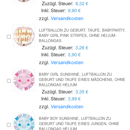
Zuzügl. Steuer:
8,32 €
Inkl. Steuer:
9,90 €
zzgl.
Versandkosten
LUFTBALLON ZU GEBURT, TAUFE, BABYPARTY,
BABY GIRL PINK STRIPES, OHNE HELIUM-
BALLONGAS
Zuzügl. Steuer:
3,28 €
Inkl. Steuer:
3,90 €
zzgl.
Versandkosten
BABY GIRL SUNSHINE, LUFTBALLON ZU
GEBURT UND TAUFE EINES MÄDCHENS, OHNE
BALLONGAS HELIUM
Zuzügl. Steuer:
3,35 €
Inkl. Steuer:
3,99 €
zzgl.
Versandkosten
BABY BOY SUNSHINE, LUFTBALLON ZU
GEBURT UND TAUFE EINES JUNGEN, OHNE
BALLONGAS HELIUM