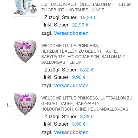
UFTBALLON AUS FOLIE, BALLON MIT HELIUM Z
U GEBURT UND TAUFE, JUNGE
Zuzügl. Steuer:
19,24 €
Inkl. Steuer:
22,90 €
zzgl.
Versandkosten
WELCOME LITTLE PRINCESS,
HERZLUFTBALLON ZU GEBURT, TAUFE,
BABYPARTY, HOLOGRAFISCH, BALLON MIT
BALLONGAS HELIUM
Zuzügl. Steuer:
8,32 €
Inkl. Steuer:
9,90 €
zzgl.
Versandkosten
WELCOME LITTLE PRINCESS, LUFTBALLON ZU
GEBURT, TAUFE, BABYPARTY,
HOLOGRAFISCH, OHNE HELIUM-BALLONGAS
Zuzügl. Steuer:
3,28 €
Inkl. Steuer:
3,90 €
zzgl.
Versandkosten