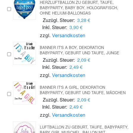
HERZLUFTBALLON ZU GEBURT, TAUFE,
BABYPARTY, BABY BOY, HOLOGRAFISCH,
OHNE HELIUM-BALLONGAS
Zuzügl. Steuer:
3,28 €
Inkl. Steuer:
3,90 €
zzgl.
Versandkosten
BANNER IT'S A BOY, DEKORATION
BABYPARTY, GEBURT UND TAUFE, JUNGE
Zuzügl. Steuer:
2,09 €
Inkl. Steuer:
2,49 €
zzgl.
Versandkosten
BANNER IT'S A GIRL, DEKORATION
BABYPARTY, GEBURT UND TAUFE, MÄDCHEN
Zuzügl. Steuer:
2,09 €
Inkl. Steuer:
2,49 €
zzgl.
Versandkosten
LUFTBALLON ZU GEBURT, TAUFE, BABYPARTY,
BABY GIRL MUSCHEL, BALLON MIT