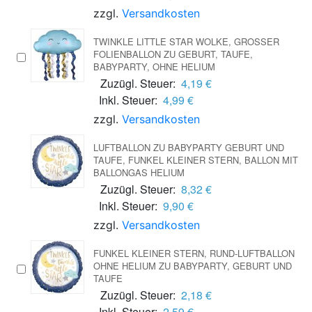
zzgl.
Versandkosten
TWINKLE LITTLE STAR WOLKE, GROSSER F
OLIENBALLON ZU GEBURT, TAUFE, B
ABYPARTY, OHNE HELIUM
Zuzügl. Steuer:
4,19 €
Inkl. Steuer:
4,99 €
zzgl.
Versandkosten
LUFTBALLON ZU BABYPARTY GEBURT UND
TAUFE, FUNKEL KLEINER STERN, BALLON MIT
BALLONGAS HELIUM
Zuzügl. Steuer:
8,32 €
Inkl. Steuer:
9,90 €
zzgl.
Versandkosten
FUNKEL KLEINER STERN, RUND-LUFTBALLON
OHNE HELIUM ZU BABYPARTY, GEBURT UND
TAUFE
Zuzügl. Steuer:
2,18 €
Inkl. Steuer:
2,59 €