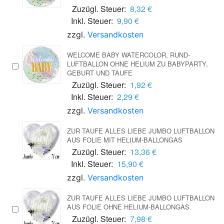
Zuzügl. Steuer:
8,32 €
Inkl. Steuer:
9,90 €
zzgl.
Versandkosten
WELCOME BABY WATERCOLOR, RUND-
LUFTBALLON OHNE HELIUM ZU BABYPARTY,
GEBURT UND TAUFE
Zuzügl. Steuer:
1,92 €
Inkl. Steuer:
2,29 €
zzgl.
Versandkosten
ZUR TAUFE ALLES LIEBE JUMBO LUFTBALLON
AUS FOLIE MIT HELIUM-BALLONGAS
Zuzügl. Steuer:
13,36 €
Inkl. Steuer:
15,90 €
zzgl.
Versandkosten
ZUR TAUFE ALLES LIEBE JUMBO LUFTBALLON
AUS FOLIE OHNE HELIUM-BALLONGAS
Zuzügl. Steuer:
7,98 €