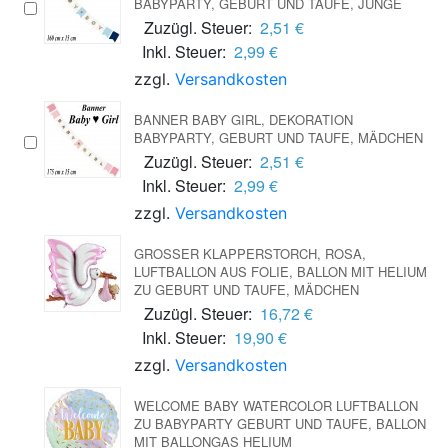
BABYPARTY, GEBURT UND TAUFE, JUNGE
Zuzügl. Steuer:
2,51 €
Inkl. Steuer:
2,99 €
zzgl.
Versandkosten
BANNER BABY GIRL, DEKORATION
BABYPARTY, GEBURT UND TAUFE, MÄDCHEN
Zuzügl. Steuer:
2,51 €
Inkl. Steuer:
2,99 €
zzgl.
Versandkosten
GROSSER KLAPPERSTORCH, ROSA, L
UFTBALLON AUS FOLIE, BALLON MIT HELIUM Z
U GEBURT UND TAUFE, MÄDCHEN
Zuzügl. Steuer:
16,72 €
Inkl. Steuer:
19,90 €
zzgl.
Versandkosten
WELCOME BABY WATERCOLOR LUFTBALLON
ZU BABYPARTY GEBURT UND TAUFE, BALLON
MIT BALLONGAS HELIUM