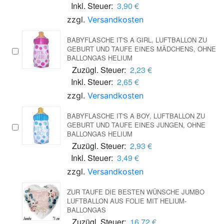
Inkl. Steuer:
3,90 €
zzgl.
Versandkosten
BABYFLASCHE IT'S A GIRL, LUFTBALLON ZU
GEBURT UND TAUFE EINES MÄDCHENS, OHNE
BALLONGAS HELIUM
Zuzügl. Steuer:
2,23 €
Inkl. Steuer:
2,65 €
zzgl.
Versandkosten
BABYFLASCHE IT'S A BOY, LUFTBALLON ZU
GEBURT UND TAUFE EINES JUNGEN, OHNE
BALLONGAS HELIUM
Zuzügl. Steuer:
2,93 €
Inkl. Steuer:
3,49 €
zzgl.
Versandkosten
ZUR TAUFE DIE BESTEN WÜNSCHE JUMBO
LUFTBALLON AUS FOLIE MIT HELIUM-
BALLONGAS
Zuzügl. Steuer:
16,72 €