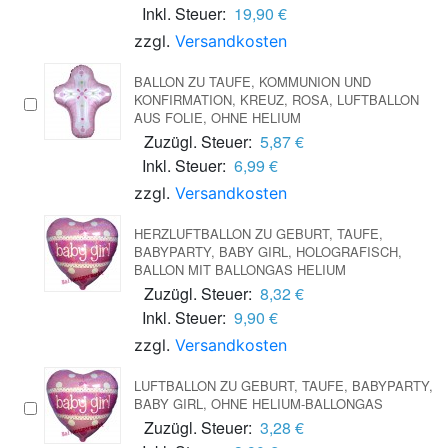
Inkl. Steuer:
19,90 €
zzgl.
Versandkosten
BALLON ZU TAUFE, KOMMUNION UND
KONFIRMATION, KREUZ, ROSA, LUFTBALLON
AUS FOLIE, OHNE HELIUM
Zuzügl. Steuer:
5,87 €
Inkl. Steuer:
6,99 €
zzgl.
Versandkosten
HERZLUFTBALLON ZU GEBURT, TAUFE,
BABYPARTY, BABY GIRL, HOLOGRAFISCH,
BALLON MIT BALLONGAS HELIUM
Zuzügl. Steuer:
8,32 €
Inkl. Steuer:
9,90 €
zzgl.
Versandkosten
LUFTBALLON ZU GEBURT, TAUFE, BABYPARTY,
BABY GIRL, OHNE HELIUM-BALLONGAS
Zuzügl. Steuer:
3,28 €