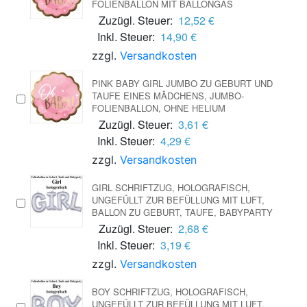
FOLIENBALLON MIT BALLONGAS
Zuzügl. Steuer:
12,52 €
Inkl. Steuer:
14,90 €
zzgl.
Versandkosten
PINK BABY GIRL JUMBO ZU GEBURT UND
TAUFE EINES MÄDCHENS, JUMBO-
FOLIENBALLON, OHNE HELIUM
Zuzügl. Steuer:
3,61 €
Inkl. Steuer:
4,29 €
zzgl.
Versandkosten
GIRL SCHRIFTZUG, HOLOGRAFISCH,
UNGEFÜLLT ZUR BEFÜLLUNG MIT LUFT,
BALLON ZU GEBURT, TAUFE, BABYPARTY
Zuzügl. Steuer:
2,68 €
Inkl. Steuer:
3,19 €
zzgl.
Versandkosten
BOY SCHRIFTZUG, HOLOGRAFISCH,
UNGEFÜLLT ZUR BEFÜLLUNG MIT LUFT,