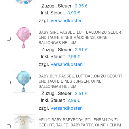
Zuzügl. Steuer:
3,35 €
Inkl. Steuer:
3,99 €
zzgl.
Versandkosten
BABY GIRL RASSEL, LUFTBALLON ZU GEBURT
UND TAUFE EINES MÄDCHENS, OHNE
BALLONGAS HELIUM
Zuzügl. Steuer:
2,51 €
Inkl. Steuer:
2,99 €
zzgl.
Versandkosten
BABY BOY RASSEL, LUFTBALLON ZU GEBURT
UND TAUFE EINES JUNGEN, OHNE
BALLONGAS HELIUM
Zuzügl. Steuer:
2,51 €
Inkl. Steuer:
2,99 €
zzgl.
Versandkosten
HELLO BABY BABYBODY, FOLIENBALLON ZU
GEBURT, TAUFE, BABYPARTY, OHNE HELIUM