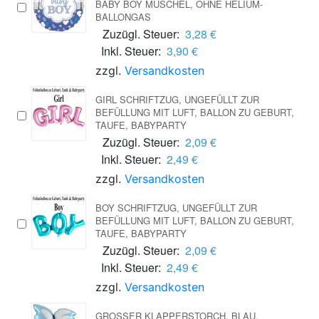
BABY BOY MUSCHEL, OHNE HELIUM-
BALLONGAS
Zuzügl. Steuer:
3,28 €
Inkl. Steuer:
3,90 €
zzgl.
Versandkosten
GIRL SCHRIFTZUG, UNGEFÜLLT ZUR
BEFÜLLUNG MIT LUFT, BALLON ZU GEBURT,
TAUFE, BABYPARTY
Zuzügl. Steuer:
2,09 €
Inkl. Steuer:
2,49 €
zzgl.
Versandkosten
BOY SCHRIFTZUG, UNGEFÜLLT ZUR
BEFÜLLUNG MIT LUFT, BALLON ZU GEBURT,
TAUFE, BABYPARTY
Zuzügl. Steuer:
2,09 €
Inkl. Steuer:
2,49 €
zzgl.
Versandkosten
GROSSER KLAPPERSTORCH, BLAU, L