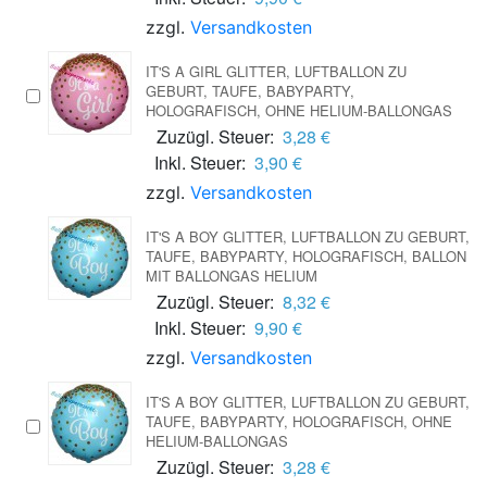
zzgl.
Versandkosten
IT'S A GIRL GLITTER, LUFTBALLON ZU
GEBURT, TAUFE, BABYPARTY,
HOLOGRAFISCH, OHNE HELIUM-BALLONGAS
Zuzügl. Steuer:
3,28 €
Inkl. Steuer:
3,90 €
zzgl.
Versandkosten
IT'S A BOY GLITTER, LUFTBALLON ZU GEBURT,
TAUFE, BABYPARTY, HOLOGRAFISCH, BALLON
MIT BALLONGAS HELIUM
Zuzügl. Steuer:
8,32 €
Inkl. Steuer:
9,90 €
zzgl.
Versandkosten
IT'S A BOY GLITTER, LUFTBALLON ZU GEBURT,
TAUFE, BABYPARTY, HOLOGRAFISCH, OHNE
HELIUM-BALLONGAS
Zuzügl. Steuer:
3,28 €