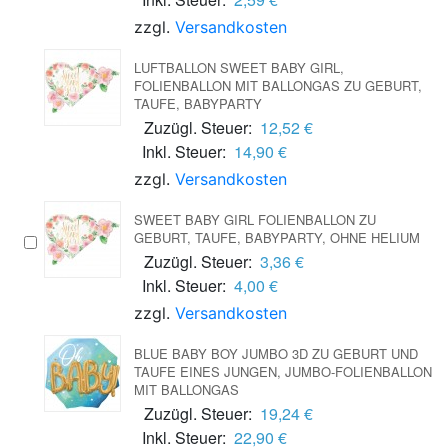
zzgl.
Versandkosten
LUFTBALLON SWEET BABY GIRL,
FOLIENBALLON MIT BALLONGAS ZU GEBURT,
TAUFE, BABYPARTY
Zuzügl. Steuer:
12,52 €
Inkl. Steuer:
14,90 €
zzgl.
Versandkosten
SWEET BABY GIRL FOLIENBALLON ZU
GEBURT, TAUFE, BABYPARTY, OHNE HELIUM
Zuzügl. Steuer:
3,36 €
Inkl. Steuer:
4,00 €
zzgl.
Versandkosten
BLUE BABY BOY JUMBO 3D ZU GEBURT UND
TAUFE EINES JUNGEN, JUMBO-FOLIENBALLON
MIT BALLONGAS
Zuzügl. Steuer:
19,24 €
Inkl. Steuer:
22,90 €