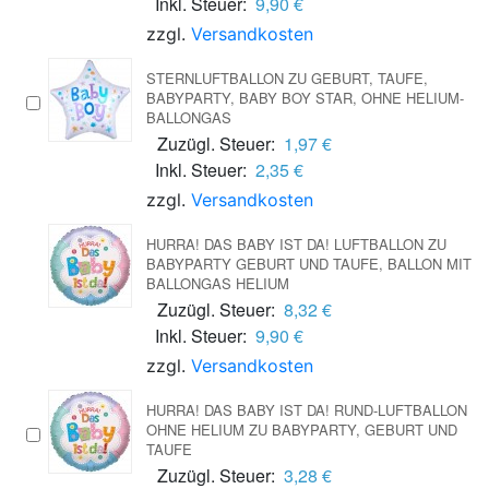
Inkl. Steuer:
9,90 €
zzgl.
Versandkosten
STERNLUFTBALLON ZU GEBURT, TAUFE,
BABYPARTY, BABY BOY STAR, OHNE HELIUM-
BALLONGAS
Zuzügl. Steuer:
1,97 €
Inkl. Steuer:
2,35 €
zzgl.
Versandkosten
HURRA! DAS BABY IST DA! LUFTBALLON ZU
BABYPARTY GEBURT UND TAUFE, BALLON MIT
BALLONGAS HELIUM
Zuzügl. Steuer:
8,32 €
Inkl. Steuer:
9,90 €
zzgl.
Versandkosten
HURRA! DAS BABY IST DA! RUND-LUFTBALLON
OHNE HELIUM ZU BABYPARTY, GEBURT UND
TAUFE
Zuzügl. Steuer:
3,28 €