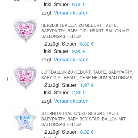
Inkl. Steuer:
9,50 €
zzgl.
Versandkosten
HERZLUFTBALLON ZU GEBURT, TAUFE,
BABYPARTY, BABY GIRL HEART, BALLON MIT
BALLONGAS HELIUM
Zuzügl. Steuer:
8,32 €
Inkl. Steuer:
9,90 €
zzgl.
Versandkosten
LUFTBALLON ZU GEBURT, TAUFE, BABYPARTY,
BABY GIRL HEART, OHNE HELIUM-BALLONGAS
Zuzügl. Steuer:
1,97 €
Inkl. Steuer:
2,35 €
zzgl.
Versandkosten
STERNLUFTBALLON ZU GEBURT, TAUFE,
BABYPARTY, BABY BOY STAR, BALLON MIT
BALLONGAS HELIUM
Zuzügl. Steuer:
8,32 €