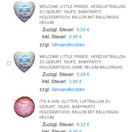
WELCOME LITTLE PRINCE, HERZLUFTBALLON
ZU GEBURT, TAUFE, BABYPARTY,
HOLOGRAFISCH, BALLON MIT BALLONGAS
HELIUM
Zuzügl. Steuer:
8,32 €
Inkl. Steuer:
9,90 €
zzgl.
Versandkosten
WELCOME LITTLE PRINCE, HERZLUFTBALLON
ZU GEBURT, TAUFE, BABYPARTY,
HOLOGRAFISCH, OHNE HELIUM-BALLONGAS
Zuzügl. Steuer:
3,28 €
Inkl. Steuer:
3,90 €
zzgl.
Versandkosten
IT'S A GIRL GLITTER, LUFTBALLON ZU
GEBURT, TAUFE, BABYPARTY,
HOLOGRAFISCH, BALLON MIT BALLONGAS
HELIUM
Zuzügl. Steuer:
8,32 €
Inkl. Steuer:
9,90 €