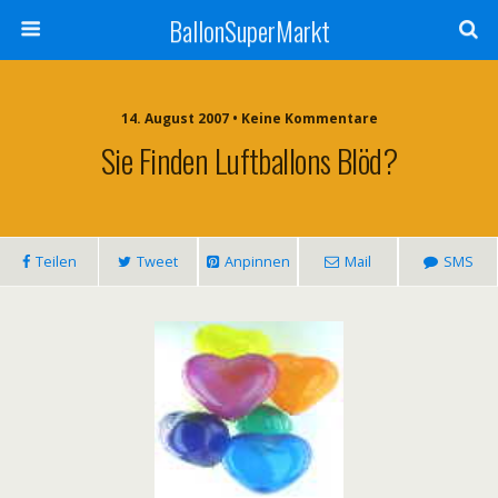
BallonSuperMarkt
14. August 2007 • Keine Kommentare
Sie Finden Luftballons Blöd?
Teilen
Tweet
Anpinnen
Mail
SMS