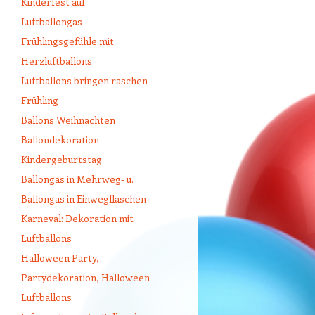
Kinderfest auf
Luftballongas
Frühlingsgefühle mit
Herzluftballons
Luftballons bringen raschen
Frühling
Ballons Weihnachten
Ballondekoration
Kindergeburtstag
Ballongas in Mehrweg- u.
Ballongas in Einwegflaschen
Karneval: Dekoration mit
Luftballons
Halloween Party,
Partydekoration, Halloween
Luftballons