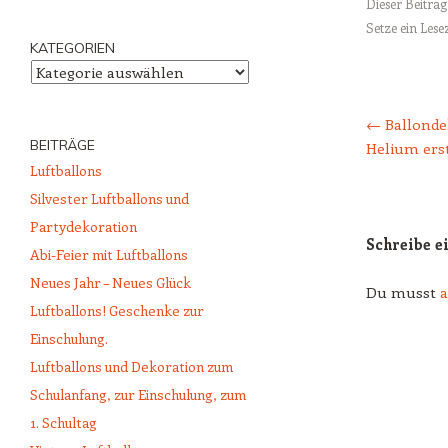
Dieser Beitra
Setze ein Les
KATEGORIEN
Kategorien
Beitrags-Naviga
←
Ballonde
BEITRÄGE
Helium erst
Luftballons
Silvester Luftballons und
Partydekoration
Schreibe 
Abi-Feier mit Luftballons
Neues Jahr – Neues Glück
Du musst
Luftballons! Geschenke zur
Einschulung.
Luftballons und Dekoration zum
Schulanfang, zur Einschulung, zum
1. Schultag