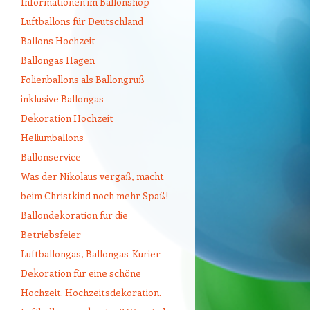
Informationen im Ballonshop
Luftballons für Deutschland
Ballons Hochzeit
Ballongas Hagen
Folienballons als Ballongruß
inklusive Ballongas
Dekoration Hochzeit
Heliumballons
Ballonservice
Was der Nikolaus vergaß, macht
beim Christkind noch mehr Spaß!
Ballondekoration für die
Betriebsfeier
Luftballongas, Ballongas-Kurier
Dekoration für eine schöne
Hochzeit. Hochzeitsdekoration.