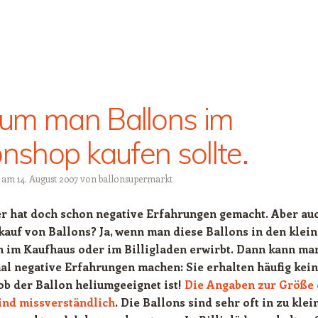
um man Ballons im
onshop kaufen sollte.
t am
14. August 2007
von
ballonsupermarkt
er hat doch schon negative Erfahrungen gemacht. Aber au
kauf von Ballons? Ja, wenn man diese Ballons in den klei
 im Kaufhaus oder im Billigladen erwirbt. Dann kann ma
al negative Erfahrungen machen: Sie erhalten häufig kei
ob der Ballon heliumgeeignet ist!
Die Angaben zur Größe 
ind missverständlich
. Die Ballons sind sehr oft in zu klei