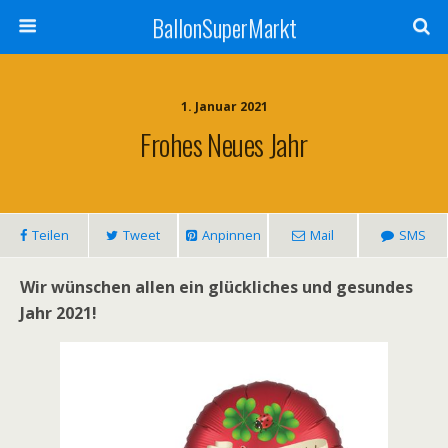
BallonSuperMarkt
1. Januar 2021
Frohes Neues Jahr
Teilen
Tweet
Anpinnen
Mail
SMS
Wir wünschen allen ein glückliches und gesundes
Jahr 2021!