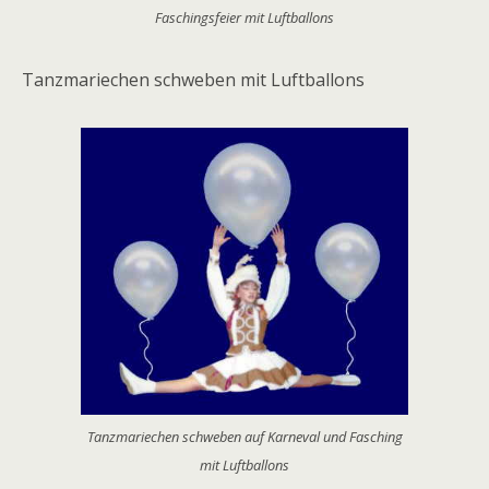
Faschingsfeier mit Luftballons
Tanzmariechen schweben mit Luftballons
Tanzmariechen schweben auf Karneval und Fasching
mit Luftballons