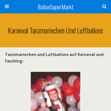
BallonSuperMarkt
Karneval Tanzmariechen Und Luftballons
Tanzmariechen und Luftballons auf Karneval und
Fasching: