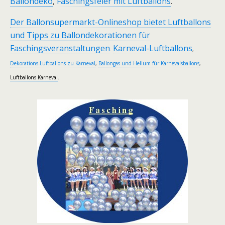
Ballondeko
,
Faschingsfeier mit Luftballons
.
Der Ballonsupermarkt-Onlineshop bietet Luftballons
und Tipps zu Ballondekorationen für
Faschingsveranstaltungen
Karneval-Luftballons
.
,
Dekorations-Luftballons zu Karneval
,
Ballongas und Helium für Karnevalsballons
,
Luftballons Karneval
.