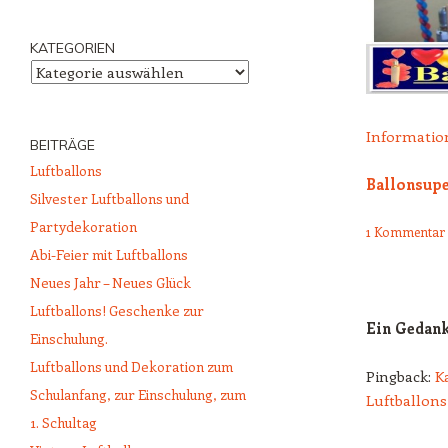
KATEGORIEN
Kategorien
Informatio
BEITRÄGE
Luftballons
Ballonsupe
Silvester Luftballons und
Partydekoration
1 Kommentar
Abi-Feier mit Luftballons
Neues Jahr – Neues Glück
Luftballons! Geschenke zur
Ein Gedank
Einschulung.
Luftballons und Dekoration zum
Pingback:
K
Schulanfang, zur Einschulung, zum
Luftballon
1. Schultag