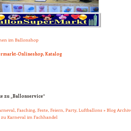
nen im Ballonshop
rmarkt-Onlineshop, Katalog
e zu „
Ballonservice
“
arneval, Fasching, Feste, Feiern, Party, Luftballons » Blog Archiv
s zu Karneval im Fachhandel