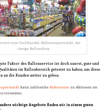
ervice vom Fachhandel. Ballonsupermarkt, der
riesige Ballonshop
gste Faktor des Ballonservice ist doch zuerst, gute und
Qualitäten im Ballonbereich getestet zu haben, um diese
n an die Kunden weiter zu geben.
supermarkt
kann zahlreiche
Referenzen
zu Aktionen im
ce vorweisen.
andere wichtige Angebote finden wir in einem guten