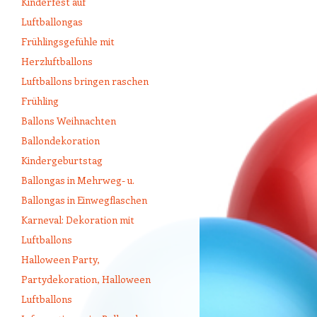
Kinderfest auf
Luftballongas
Frühlingsgefühle mit
Herzluftballons
Luftballons bringen raschen
Frühling
Ballons Weihnachten
Ballondekoration
Kindergeburtstag
Ballongas in Mehrweg- u.
Ballongas in Einwegflaschen
Karneval: Dekoration mit
Luftballons
Halloween Party,
Partydekoration, Halloween
Luftballons