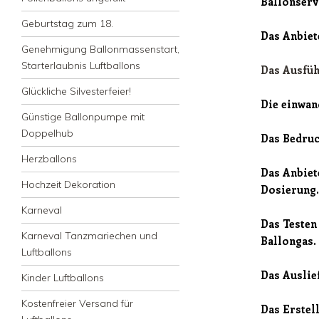
Ballonserv
Geburtstag zum 18.
Das Anbiet
Genehmigung Ballonmassenstart,
Starterlaubnis Luftballons
Das Ausfü
Glückliche Silvesterfeier!
Die einwan
Günstige Ballonpumpe mit
Doppelhub
Das Bedruc
Herzballons
Das Anbiet
Hochzeit Dekoration
Dosierung.
Karneval
Das Testen
Karneval Tanzmariechen und
Ballongas.
Luftballons
Das Auslie
Kinder Luftballons
Kostenfreier Versand für
Das Erstel