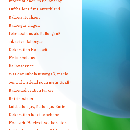
Informationen im Ballonshop
Luftballons für Deutschland
Ballons Hochzeit
Ballongas Hagen
Folienballons als Ballongruß
inklusive Ballongas
Dekoration Hochzeit
Heliumballons
Ballonservice
Was der Nikolaus vergaß, macht
beim Christkind noch mehr Spaß!
Ballondekoration für die
Betriebsfeier
Luftballongas, Ballongas-Kurier
Dekoration für eine schöne
Hochzeit. Hochzeitsdekoration.