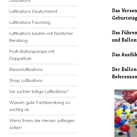
Luftballons
Das Versen
Luftballons Deutschland
Geburtstag
Luftballons Fasching
Das Führen
Luftballons kaufen mit fachlicher
und Ballon
Beratung.
Profi-Ballonpumpe mit
Das Ausfüh
Doppelhub
Der Ballon
Riesenluftballons
Referenzen
Shop Luftballons
Sie suchen billige Luftballons?
Warum gute Fachberatung so
wichtig ist.
Wenn Ihnen die Herzen zufliegen
sollen!