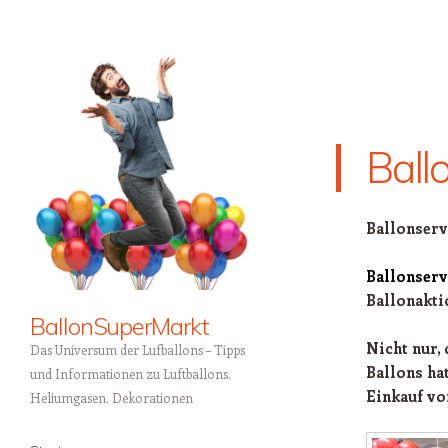
Ball
Ballonserv
Ballonserv
Ballonakti
BallonSuperMarkt
Nicht nur,
Das Universum der Lufballons – Tipps
Ballons hat
und Informationen zu Luftballons,
Einkauf vo
Heliumgasen, Dekorationen
Menü