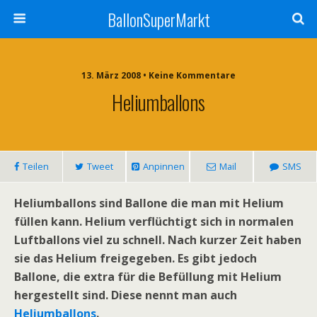
BallonSuperMarkt
13. März 2008 • Keine Kommentare
Heliumballons
Teilen
Tweet
Anpinnen
Mail
SMS
Heliumballons sind Ballone die man mit Helium
füllen kann. Helium verflüchtigt sich in normalen
Luftballons viel zu schnell. Nach kurzer Zeit haben
sie das Helium freigegeben. Es gibt jedoch
Ballone, die extra für die Befüllung mit Helium
hergestellt sind. Diese nennt man auch
Heliumballons
.