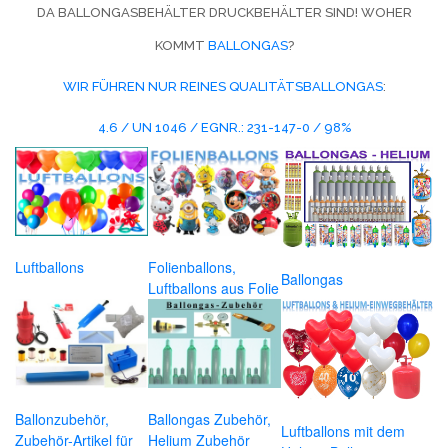
DA BALLONGASBEHÄLTER DRUCKBEHÄLTER SIND! WOHER
KOMMT
BALLONGAS
?
WIR FÜHREN NUR REINES QUALITÄTSBALLONGAS
:
4.6 / UN 1046 / EGNR.: 231-147-0 / 98%
Luftballons
Folienballons,
Ballongas
Luftballons aus Folie
Ballonzubehör,
Ballongas Zubehör,
Luftballons mit dem
Zubehör-Artikel für
Helium Zubehör