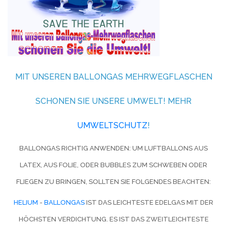
MIT UNSEREN BALLONGAS MEHRWEGFLASCHEN
SCHONEN SIE UNSERE UMWELT! MEHR
UMWELTSCHUTZ
!
BALLONGAS RICHTIG ANWENDEN: UM LUFTBALLONS AUS
LATEX, AUS FOLIE, ODER BUBBLES ZUM SCHWEBEN ODER
FLIEGEN ZU BRINGEN, SOLLTEN SIE FOLGENDES BEACHTEN:
HELIUM
-
BALLONGAS
IST DAS LEICHTESTE EDELGAS MIT DER
HÖCHSTEN VERDICHTUNG. ES IST DAS ZWEITLEICHTESTE