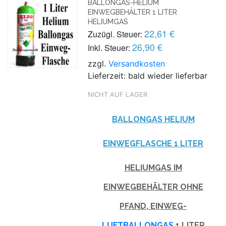
BALLONGAS-HELIUM
EINWEGBEHÄLTER 1 LITER
HELIUMGAS
22,61 €
Zuzügl. Steuer:
26,90 €
Inkl. Steuer:
zzgl.
Versandkosten
Lieferzeit: bald wieder lieferbar
NICHT AUF LAGER
BALLONGAS HELIUM
EINWEGFLASCHE 1 LITER
HELIUMGAS IM
EINWEGBEHÄLTER OHNE
PFAND, EINWEG-
LUFTBALLONGAS
1 LITER