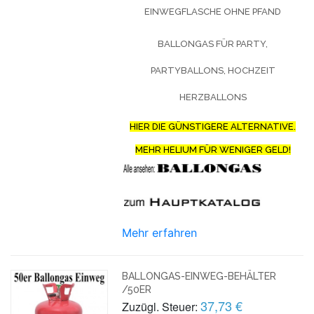
EINWEGFLASCHE OHNE PFAND
BALLONGAS FÜR PARTY,
PARTYBALLONS, HOCHZEIT
HERZBALLONS
HIER DIE GÜNSTIGERE ALTERNATIVE.
MEHR HELIUM FÜR WENIGER GELD!
Mehr erfahren
BALLONGAS-EINWEG-BEHÄLTER
/50ER
37,73 €
Zuzügl. Steuer: