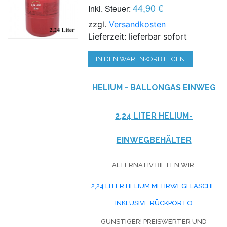
44,90 €
Inkl. Steuer:
zzgl.
Versandkosten
Lieferzeit: lieferbar sofort
IN DEN WARENKORB LEGEN
HELIUM - BALLONGAS EINWEG
2,24 LITER HELIUM-
EINWEGBEHÄLTER
ALTERNATIV BIETEN WIR:
2,24 LITER HELIUM MEHRWEGFLASCHE,
INKLUSIVE RÜCKPORTO
GÜNSTIGER! PREISWERTER UND