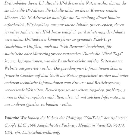
Drittanbieter dieser Inhalte, die IP-Adresse der Nutzer wahrnehmen, da
sie ohne die IP-Adresse die Inhalte nicht an deren Browser senden
könnten. Die IP-Adresse ist damit für die Darstellung dieser Inhalte
erforderlich. Wir bemühen uns nur solche Inhalte zu verwenden, deren
jeweilige Anbieter die IP-Adresse lediglich zur Auslieferung der Inhalte
verwenden. Drittanbieter können ferner so genannte Pixel-Tags
(unsichtbare Grafiken, auch als "Web Beacons" bezeichnet) für
statistische oder Marketingzwecke verwenden. Durch die "Pixel-Tags"
können Informationen, wie der Besucherverkehr auf den Seiten dieser
Website ausgewertet werden. Die pseudonymen Informationen können
ferner in Cookies auf dem Gerät der Nutzer gespeichert werden und unter
anderem technische Informationen zum Browser und Betriebssystem,
verweisende Webseiten, Besuchszeit sowie weitere Angaben zur Nutzung
unseres Onlineangebotes enthalten, als auch mit solchen Informationen
aus anderen Quellen verbunden werden.
Youtube
Wir binden die Videos der Plattform “YouTube” des Anbieters
Google LLC, 1600 Amphitheatre Parkway, Mountain View, CA 94043,
USA, ein. Datenschutzerklärung: