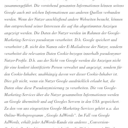
zusammengeführt. Die vorstehend genannten Informationen können seitens
Google auch mit solchen Informationen aus anderen Quellen verbunden
werden. Wenn der Nutzer anschließend andere Webseiten besucht, können
ihm entsprechend seiner Interessen die auf ihn abgestimmten Anzeigen
angezeigt werden. Die Daten der Nutzer werden im Rahmen der Google-
Marketing-Services pseudonym verarbeitet. D.h. Google speichert und
verarbeitet z.B. nicht den Namen oder E-Mailadresse der Nutzer, sondern
verarbeitet die relevanten Daten Cookie-bezogen innerhalb pseudonymer
Nutzer-Profile. D.h. aus der Sicht von Google werden die Anzeigen nicht
für eine konkret identifizierte Person verwaltet und angezeigt, sondern für
den Cookie-Inhaber, unabhängig davon wer dieser Cookie-Inhaber ist.
Dies gilt nicht, wenn ein Nutzer Google ausdrücklich erlaubt hat, die
Daten ohne diese Pseudonymisierung zu verarbeiten. Die von Google-
Marketing-Services über die Nutzer gesammelten Informationen werden
an Google übermittelt und auf Googles Servern in den USA gespeichert.
Zu den von uns eingesetzten Google-Marketing-Services gehört u.a. das
Online-Werbeprogramm „Google AdWords“. Im Fall von Google
AdWords, erhält jeder AdWords-Kunde ein anderes „Conversion-