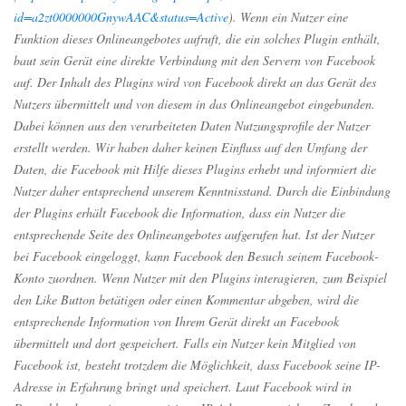
id=a2zt0000000GnywAAC&status=Active
). Wenn ein Nutzer eine
Funktion dieses Onlineangebotes aufruft, die ein solches Plugin enthält,
baut sein Gerät eine direkte Verbindung mit den Servern von Facebook
auf. Der Inhalt des Plugins wird von Facebook direkt an das Gerät des
Nutzers übermittelt und von diesem in das Onlineangebot eingebunden.
Dabei können aus den verarbeiteten Daten Nutzungsprofile der Nutzer
erstellt werden. Wir haben daher keinen Einfluss auf den Umfang der
Daten, die Facebook mit Hilfe dieses Plugins erhebt und informiert die
Nutzer daher entsprechend unserem Kenntnisstand. Durch die Einbindung
der Plugins erhält Facebook die Information, dass ein Nutzer die
entsprechende Seite des Onlineangebotes aufgerufen hat. Ist der Nutzer
bei Facebook eingeloggt, kann Facebook den Besuch seinem Facebook-
Konto zuordnen. Wenn Nutzer mit den Plugins interagieren, zum Beispiel
den Like Button betätigen oder einen Kommentar abgeben, wird die
entsprechende Information von Ihrem Gerät direkt an Facebook
übermittelt und dort gespeichert. Falls ein Nutzer kein Mitglied von
Facebook ist, besteht trotzdem die Möglichkeit, dass Facebook seine IP-
Adresse in Erfahrung bringt und speichert. Laut Facebook wird in