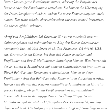
Nutzer können gerne Pseudonyme nutzen, oder auf die Eingabe des
Namens oder der Emailadresse verzichten. Sie können die Übertragung
der Daten komplett verhindern, indem Sie unser Kommentarsystem nicht
nutzen. Das wäre schade, aber leider sehen wir sonst keine Alternativen,
die ebenso effektiv arbeiten.
Abruf von Profilbildern bei Gravatar
Wir setzen innerhalb unseres
Onlineangebotes und insbesondere im Blog den Dienst Gravatar der
Automattic Inc., 60 29th Street #343, San Francisco, CA 94110, USA,
ein. Gravatar ist ein Dienst, bei dem sich Nutzer anmelden und
Profilbilder und ihre E-Mailadressen hinterlegen können. Wen Nutzer mit
der jeweiligen E-Mailadresse auf anderen Onlinepräsenzen (vor allem in
Blogs) Beiträge oder Kommentare hinterlassen, können so deren
Profilbilder neben den Beiträgen oder Kommentaren dargestellt werden.
Hierzu wird die von den Nutzern mitgeteilte E-Mailadresse an Gravatar
zwecks Prüfung, ob zu ihr ein Profil gespeichert ist, verschlüsselt
übermittelt. Dies ist der einzige Zweck der Übermittlung der E-
Mailadresse und sie wird nicht für andere Zwecke verwendet, sondern
danach gelöscht. Die Nutzung von Gravatar erfolgt auf Grundlage unserer