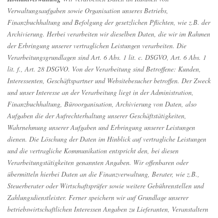
Verwaltungsaufgaben sowie Organisation unseres Betriebs,
Finanzbuchhaltung und Befolgung der gesetzlichen Pflichten, wie z.B. der
Archivierung. Herbei verarbeiten wir dieselben Daten, die wir im Rahmen
der Erbringung unserer vertraglichen Leistungen verarbeiten. Die
Verarbeitungsgrundlagen sind Art. 6 Abs. 1 lit. c. DSGVO, Art. 6 Abs. 1
lit. f., Art. 28 DSGVO. Von der Verarbeitung sind Betroffene: Kunden,
Interessenten, Geschäftspartner und Websitebesucher betroffen. Der Zweck
und unser Interesse an der Verarbeitung liegt in der Administration,
Finanzbuchhaltung, Büroorganisation, Archivierung von Daten, also
Aufgaben die der Aufrechterhaltung unserer Geschäftstätigkeiten,
Wahrnehmung unserer Aufgaben und Erbringung unserer Leistungen
dienen. Die Löschung der Daten im Hinblick auf vertragliche Leistungen
und die vertragliche Kommunikation entspricht den, bei diesen
Verarbeitungstätigkeiten genannten Angaben. Wir offenbaren oder
übermitteln hierbei Daten an die Finanzverwaltung, Berater, wie z.B.,
Steuerberater oder Wirtschaftsprüfer sowie weitere Gebührenstellen und
Zahlungsdienstleister. Ferner speichern wir auf Grundlage unserer
betriebswirtschaftlichen Interessen Angaben zu Lieferanten, Veranstaltern