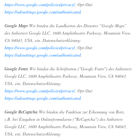
https://www.google.com/policies/privacy/
, Opt-Out:
https://adssettings.google.com/authenticated
.
Google Maps
Wir binden die Landkarten des Dienstes “Google Maps”
des Anbieters Google LLC, 1600 Amphitheatre Parkway, Mountain View,
CA 94043, USA, ein. Datenschutzerklärung:
https://www.google.com/policies/privacy/
, Opt-Out:
https://adssettings.google.com/authenticated
.
Google Fonts
Wir binden die Schriftarten ("Google Fonts") des Anbieters
Google LLC, 1600 Amphitheatre Parkway, Mountain View, CA 94043,
USA, ein. Datenschutzerklärung:
https://www.google.com/policies/privacy/
, Opt-Out:
https://adssettings.google.com/authenticated
.
Google ReCaptcha
Wir binden die Funktion zur Erkennung von Bots,
z.B. bei Eingaben in Onlineformularen ("ReCaptcha") des Anbieters
Google LLC, 1600 Amphitheatre Parkway, Mountain View, CA 94043,
USA, ein. Datenschutzerklärung: