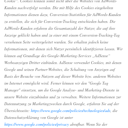
Cookie“. Cookies können somit nicht über die Websites von AdWords-
Kunden nachverfolgt werden. Die mit Hilfe des Cookies eingeholten
Informationen dienen dazu, Conversion-Statistiken für AdWords-Kunden
zu erstellen, die sich für Conversion-Tracking entschieden haben. Die
AdWords-Kunden erfahren die Gesamtanzahl der Nutzer, die auf ihre
Anzeige geklickt haben und zu einer mit einem Conversion-Tracking-Tag
versehenen Seite weitergeleitet wurden. Sie erhalten jedoch keine
Informationen, mit denen sich Nutzer persönlich identifizieren lassen. Wir
können auf Grundlage des Google-Marketing-Services „AdSense“
Werbeanzeigen Dritter einbinden. AdSense verwendet Cookies, mit denen
Google und seinen Partner-Websites, die Schaltung von Anzeigen auf
Basis der Besuche von Nutzern auf dieser Website bzw. anderen Websites
im Internet ermöglicht wird. Ferner können wir den "Google Tag
Manager" einsetzen, um die Google Analyse- und Marketing-Dienste in
unsere Website einzubinden und zu verwalten. Weitere Informationen zur
Datennutzung zu Marketingzwecken durch Google, erfahren Sie auf der
Übersichtsseite:
https://www.google.com/policies/technologies/ads
, die
Datenschutzerklärung von Google ist unter
https://www.google.com/policies/privacy
abrufbar. Wenn Sie der