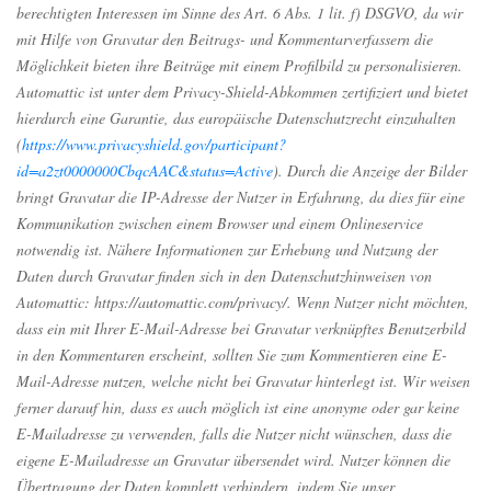
berechtigten Interessen im Sinne des Art. 6 Abs. 1 lit. f) DSGVO, da wir
mit Hilfe von Gravatar den Beitrags- und Kommentarverfassern die
Möglichkeit bieten ihre Beiträge mit einem Profilbild zu personalisieren.
Automattic ist unter dem Privacy-Shield-Abkommen zertifiziert und bietet
hierdurch eine Garantie, das europäische Datenschutzrecht einzuhalten
(
https://www.privacyshield.gov/participant?
id=a2zt0000000CbqcAAC&status=Active
). Durch die Anzeige der Bilder
bringt Gravatar die IP-Adresse der Nutzer in Erfahrung, da dies für eine
Kommunikation zwischen einem Browser und einem Onlineservice
notwendig ist. Nähere Informationen zur Erhebung und Nutzung der
Daten durch Gravatar finden sich in den Datenschutzhinweisen von
Automattic: https://automattic.com/privacy/. Wenn Nutzer nicht möchten,
dass ein mit Ihrer E-Mail-Adresse bei Gravatar verknüpftes Benutzerbild
in den Kommentaren erscheint, sollten Sie zum Kommentieren eine E-
Mail-Adresse nutzen, welche nicht bei Gravatar hinterlegt ist. Wir weisen
ferner darauf hin, dass es auch möglich ist eine anonyme oder gar keine
E-Mailadresse zu verwenden, falls die Nutzer nicht wünschen, dass die
eigene E-Mailadresse an Gravatar übersendet wird. Nutzer können die
Übertragung der Daten komplett verhindern, indem Sie unser