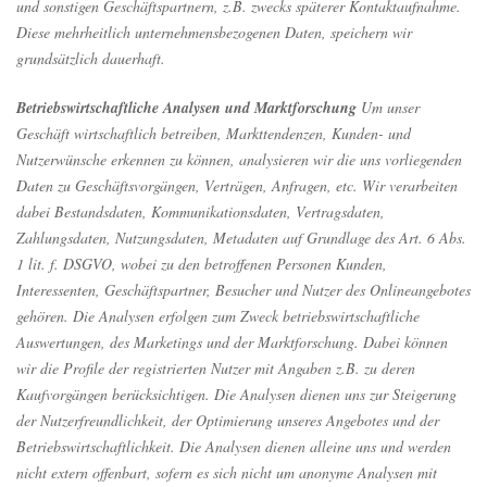
und sonstigen Geschäftspartnern, z.B. zwecks späterer Kontaktaufnahme.
Diese mehrheitlich unternehmensbezogenen Daten, speichern wir
grundsätzlich dauerhaft.
Betriebswirtschaftliche Analysen und Marktforschung
Um unser
Geschäft wirtschaftlich betreiben, Markttendenzen, Kunden- und
Nutzerwünsche erkennen zu können, analysieren wir die uns vorliegenden
Daten zu Geschäftsvorgängen, Verträgen, Anfragen, etc. Wir verarbeiten
dabei Bestandsdaten, Kommunikationsdaten, Vertragsdaten,
Zahlungsdaten, Nutzungsdaten, Metadaten auf Grundlage des Art. 6 Abs.
1 lit. f. DSGVO, wobei zu den betroffenen Personen Kunden,
Interessenten, Geschäftspartner, Besucher und Nutzer des Onlineangebotes
gehören. Die Analysen erfolgen zum Zweck betriebswirtschaftliche
Auswertungen, des Marketings und der Marktforschung. Dabei können
wir die Profile der registrierten Nutzer mit Angaben z.B. zu deren
Kaufvorgängen berücksichtigen. Die Analysen dienen uns zur Steigerung
der Nutzerfreundlichkeit, der Optimierung unseres Angebotes und der
Betriebswirtschaftlichkeit. Die Analysen dienen alleine uns und werden
nicht extern offenbart, sofern es sich nicht um anonyme Analysen mit