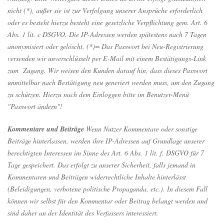
nicht (*), außer sie ist zur Verfolgung unserer Ansprüche erforderlich
oder es besteht hierzu besteht eine gesetzliche Verpflichtung gem. Art. 6
Abs. 1 lit. c DSGVO. Die IP-Adressen werden spätestens nach 7 Tagen
anonymisiert oder gelöscht. (*)= Das Passwort bei Neu-Registrierung
versenden wir unverschlüsselt per E-Mail mit einem Bestätigungs-Link
zum Zugang. Wir weisen den Kunden darauf hin, dass dieses Passwort
unmittelbar nach Bestätigung neu generiert werden muss, um den Zugang
zu schützen. Hierzu nach dem Einloggen bitte im Benutzer-Menü
"Passwort ändern"!
Kommentare und Beiträge
Wenn Nutzer Kommentare oder sonstige
Beiträge hinterlassen, werden ihre IP-Adressen auf Grundlage unserer
berechtigten Interessen im Sinne des Art. 6 Abs. 1 lit. f. DSGVO für 7
Tage gespeichert. Das erfolgt zu unserer Sicherheit, falls jemand in
Kommentaren und Beiträgen widerrechtliche Inhalte hinterlässt
(Beleidigungen, verbotene politische Propaganda, etc.). In diesem Fall
können wir selbst für den Kommentar oder Beitrag belangt werden und
sind daher an der Identität des Verfassers interessiert.