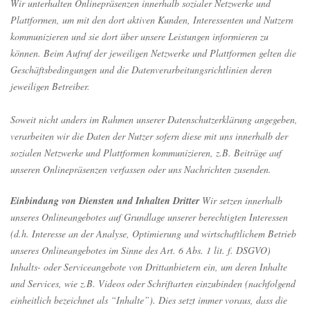
Wir unterhalten Onlinepräsenzen innerhalb sozialer Netzwerke und
Plattformen, um mit den dort aktiven Kunden, Interessenten und Nutzern
kommunizieren und sie dort über unsere Leistungen informieren zu
können. Beim Aufruf der jeweiligen Netzwerke und Plattformen gelten die
Geschäftsbedingungen und die Datenverarbeitungsrichtlinien deren
jeweiligen Betreiber.
Soweit nicht anders im Rahmen unserer Datenschutzerklärung angegeben,
verarbeiten wir die Daten der Nutzer sofern diese mit uns innerhalb der
sozialen Netzwerke und Plattformen kommunizieren, z.B. Beiträge auf
unseren Onlinepräsenzen verfassen oder uns Nachrichten zusenden.
Einbindung von Diensten und Inhalten Dritter
Wir setzen innerhalb
unseres Onlineangebotes auf Grundlage unserer berechtigten Interessen
(d.h. Interesse an der Analyse, Optimierung und wirtschaftlichem Betrieb
unseres Onlineangebotes im Sinne des Art. 6 Abs. 1 lit. f. DSGVO)
Inhalts- oder Serviceangebote von Drittanbietern ein, um deren Inhalte
und Services, wie z.B. Videos oder Schriftarten einzubinden (nachfolgend
einheitlich bezeichnet als “Inhalte”). Dies setzt immer voraus, dass die