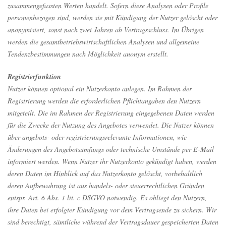
zusammengefassten Werten handelt. Sofern diese Analysen oder Profile
personenbezogen sind, werden sie mit Kündigung der Nutzer gelöscht oder
anonymisiert, sonst nach zwei Jahren ab Vertragsschluss. Im Übrigen
werden die gesamtbetriebswirtschaftlichen Analysen und allgemeine
Tendenzbestimmungen nach Möglichkeit anonym erstellt.
Registrierfunktion
Nutzer können optional ein Nutzerkonto anlegen. Im Rahmen der
Registrierung werden die erforderlichen Pflichtangaben den Nutzern
mitgeteilt. Die im Rahmen der Registrierung eingegebenen Daten werden
für die Zwecke der Nutzung des Angebotes verwendet. Die Nutzer können
über angebots- oder registrierungsrelevante Informationen, wie
Änderungen des Angebotsumfangs oder technische Umstände per E-Mail
informiert werden. Wenn Nutzer ihr Nutzerkonto gekündigt haben, werden
deren Daten im Hinblick auf das Nutzerkonto gelöscht, vorbehaltlich
deren Aufbewahrung ist aus handels- oder steuerrechtlichen Gründen
entspr. Art. 6 Abs. 1 lit. c DSGVO notwendig. Es obliegt den Nutzern,
ihre Daten bei erfolgter Kündigung vor dem Vertragsende zu sichern. Wir
sind berechtigt, sämtliche während der Vertragsdauer gespeicherten Daten