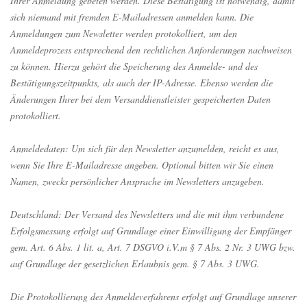
Ihrer Anmeldung gebeten werden. Diese Bestätigung ist notwendig, damit
sich niemand mit fremden E-Mailadressen anmelden kann. Die
Anmeldungen zum Newsletter werden protokolliert, um den
Anmeldeprozess entsprechend den rechtlichen Anforderungen nachweisen
zu können. Hierzu gehört die Speicherung des Anmelde- und des
Bestätigungszeitpunkts, als auch der IP-Adresse. Ebenso werden die
Änderungen Ihrer bei dem Versanddienstleister gespeicherten Daten
protokolliert.
Anmeldedaten: Um sich für den Newsletter anzumelden, reicht es aus,
wenn Sie Ihre E-Mailadresse angeben. Optional bitten wir Sie einen
Namen, zwecks persönlicher Ansprache im Newsletters anzugeben.
Deutschland: Der Versand des Newsletters und die mit ihm verbundene
Erfolgsmessung erfolgt auf Grundlage einer Einwilligung der Empfänger
gem. Art. 6 Abs. 1 lit. a, Art. 7 DSGVO i.V.m § 7 Abs. 2 Nr. 3 UWG bzw.
auf Grundlage der gesetzlichen Erlaubnis gem. § 7 Abs. 3 UWG.
Die Protokollierung des Anmeldeverfahrens erfolgt auf Grundlage unserer