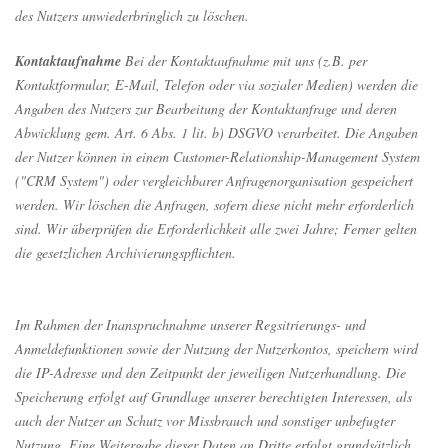
des Nutzers unwiederbringlich zu löschen.
Kontaktaufnahme
Bei der Kontaktaufnahme mit uns (z.B. per
Kontaktformular, E-Mail, Telefon oder via sozialer Medien) werden die
Angaben des Nutzers zur Bearbeitung der Kontaktanfrage und deren
Abwicklung gem. Art. 6 Abs. 1 lit. b) DSGVO verarbeitet. Die Angaben
der Nutzer können in einem Customer-Relationship-Management System
("CRM System") oder vergleichbarer Anfragenorganisation gespeichert
werden. Wir löschen die Anfragen, sofern diese nicht mehr erforderlich
sind. Wir überprüfen die Erforderlichkeit alle zwei Jahre; Ferner gelten
die gesetzlichen Archivierungspflichten.
Im Rahmen der Inanspruchnahme unserer Regsitrierungs- und
Anmeldefunktionen sowie der Nutzung der Nutzerkontos, speichern wird
die IP-Adresse und den Zeitpunkt der jeweiligen Nutzerhandlung. Die
Speicherung erfolgt auf Grundlage unserer berechtigten Interessen, als
auch der Nutzer an Schutz vor Missbrauch und sonstiger unbefugter
Nutzung. Eine Weitergabe dieser Daten an Dritte erfolgt grundsätzlich