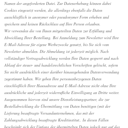
Namen der angeforderten Datei. Zur Datenerhebung können dabei
Cookies eingesetzt werden, die allerdings ebenfalls die Daten
ausschließlich in anonymer oder pseudonymer Form erheben und
speichern und keinen Rückschluss auf Ihre Person erlauben.
Wir verwenden die von Ihnen mitgeteilten Daten zur Erfüllung und
Abwicklung Ihrer Bestellung. Bei Anmeldung zum Newsletter wird Ihre
E-Mail-Adresse für eigene Werbezwecke genutzt, bis Sie sich vom
Newsletter abmelden. Die Abmeldung ist jederzeit möglich. Nach
vollständiger Vertragsabwicklung werden Ihre Daten gesperrt und nach
Ablauf der steuer- und handelsrechtlichen Vorschriften gelöscht, sofern
Sie nicht ausdrücklich einer darüber hinausgehenden Datenverwendung
zugestimmt haben. Wir geben Ihre personenbezogenen Daten
einschließlich Ihrer Hausadresse und E-Mail-Adresse nicht ohne Ihre
ausdrückliche und jederzeit widerrufliche Einwilligung an Dritte weiter.
Ausgenommen hiervon sind unsere Dienstleistungspartner, die zur
Bestellabwicklung die Übermittlung von Daten benötigen (mit der
Lieferung beauftragte Versandunternehmen, das mit der
Zahlungsabwicklung beauftragte Kreditinstitut.. In diesen Fällen
beschränkt sich der Umfang der übermittelten Daten jedoch nur auf das