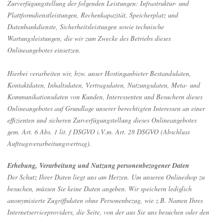
Zurverfügungstellung der folgenden Leistungen: Infrastruktur- und
Plattformdienstleistungen, Rechenkapazität, Speicherplatz und
Datenbankdienste, Sicherheitsleistungen sowie technische
Wartungsleistungen, die wir zum Zwecke des Betriebs dieses
Onlineangebotes einsetzen.
Hierbei verarbeiten wir, bzw. unser Hostinganbieter Bestandsdaten,
Kontaktdaten, Inhaltsdaten, Vertragsdaten, Nutzungsdaten, Meta- und
Kommunikationsdaten von Kunden, Interessenten und Besuchern dieses
Onlineangebotes auf Grundlage unserer berechtigten Interessen an einer
effizienten und sicheren Zurverfügungstellung dieses Onlineangebotes
gem. Art. 6 Abs. 1 lit. f DSGVO i.V.m. Art. 28 DSGVO (Abschluss
Auftragsverarbeitungsvertrag).
Erhebung, Verarbeitung und Nutzung personenbezogener Daten
Der Schutz Ihrer Daten liegt uns am Herzen. Um unseren Onlineshop zu
besuchen, müssen Sie keine Daten angeben. Wir speichern lediglich
anonymisierte Zugriffsdaten ohne Personenbezug, wie z.B. Namen Ihres
Internetserviceproviders, die Seite, von der aus Sie uns besuchen oder den