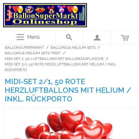
Menü
BALLONSUPERMARKT
/
BALLONS & HELIUM SETS
/
BALLONS & HELIUM SETS "MIDI"
/
MIDI-SET 2, 50 LUFTBALLONS MIT BALLONGASFLASCHE
/
MIDI-SET 2/1, 50 ROTE HERZLUFTBALLONS MIT HELIUM / INKL.
RÜCKPORTO
MIDI-SET 2/1, 50 ROTE
HERZLUFTBALLONS MIT HELIUM /
INKL. RÜCKPORTO