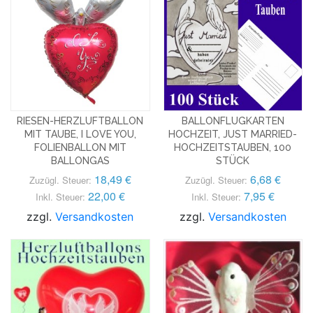
RIESEN-HERZLUFTBALLON
BALLONFLUGKARTEN
MIT TAUBE, I LOVE YOU,
HOCHZEIT, JUST MARRIED-
FOLIENBALLON MIT
HOCHZEITSTAUBEN, 100
BALLONGAS
STÜCK
18,49 €
6,68 €
Zuzügl. Steuer:
Zuzügl. Steuer:
22,00 €
7,95 €
Inkl. Steuer:
Inkl. Steuer:
zzgl.
Versandkosten
zzgl.
Versandkosten