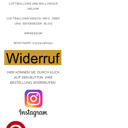
LUFTBALLONS UND BALLONGAS
HELIUM
LUFTBALLONS VIDEOS
INFO
ÜBER
UNS
REFERENZEN
BLOG
IMPRESSUM
WHATSAPP
: 01729196097
HIER KÖNNEN SIE, DURCH KLICK
AUF DEN BUTTON, IHRE
BESTELLUNG WIDERRUFEN.