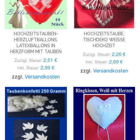
HOCHZEITSTAUBEN-
HOCHZEITSTAUBE,
HERZLUFTBALLONS,
TISCHDEKO WEISSE H
LATEXBALLONS IN
OCHZEIT
HERZFORM MIT TAUBEN
2,26 €
Zuzügl. Steuer:
2,51 €
Zuzügl. Steuer:
2,69 €
Inkl. Steuer:
2,99 €
Inkl. Steuer:
zzgl.
Versandkosten
zzgl.
Versandkosten