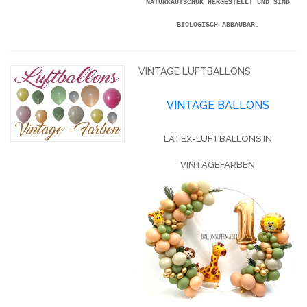
NATURKAUTSCHUK HERGESTELLT UND SIND
BIOLOGISCH ABBAUBAR.
VINTAGE LUFTBALLONS
VINTAGE BALLONS
LATEX-LUFTBALLONS IN
VINTAGEFARBEN