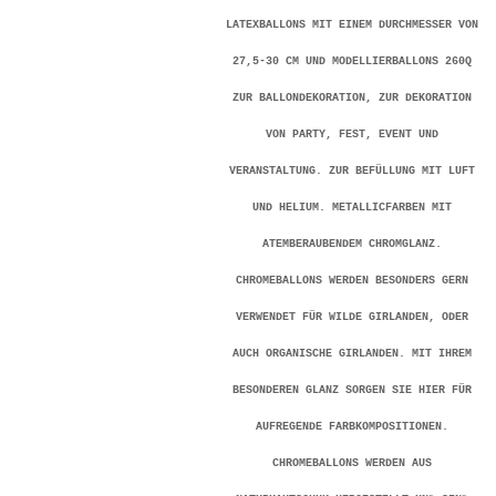
LATEXBALLONS MIT EINEM DURCHMESSER VON
27,5-30 CM UND MODELLIERBALLONS 260Q
ZUR BALLONDEKORATION, ZUR DEKORATION
VON PARTY, FEST, EVENT UND
VERANSTALTUNG. ZUR BEFÜLLUNG MIT LUFT
UND HELIUM. METALLICFARBEN MIT
ATEMBERAUBENDEM CHROMGLANZ.
CHROMEBALLONS WERDEN BESONDERS GERN
VERWENDET FÜR WILDE GIRLANDEN, ODER
AUCH ORGANISCHE GIRLANDEN. MIT IHREM
BESONDEREN GLANZ SORGEN SIE HIER FÜR
AUFREGENDE FARBKOMPOSITIONEN.
CHROMEBALLONS WERDEN AUS