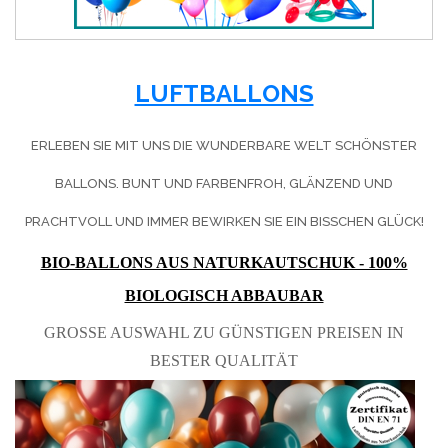
LUFTBALLONS
ERLEBEN SIE MIT UNS DIE WUNDERBARE WELT SCHÖNSTER
BALLONS. BUNT UND FARBENFROH, GLÄNZEND UND
PRACHTVOLL UND IMMER BEWIRKEN SIE EIN BISSCHEN GLÜCK!
BIO-BALLONS AUS NATURKAUTSCHUK - 100%
BIOLOGISCH ABBAUBAR
GROSSE AUSWAHL ZU GÜNSTIGEN PREISEN IN B
ESTER QUALITÄT