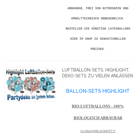
BAUBAR, FREI VON NITROSAMIN UND UM
WELTTECHNISCH UNBEDENKLICH. BE
STELLEN SIE GÜNSTIGE LATEXBALLONS HI
ER IM SHOP ZU SENSATIONELLEN PR
EISEN.
LUFTBALLON-SETS, HIGHLIGHT,
DEKO-SETS ZU VIELEN ANLÄSSEN
BALLON-SETS HIGHLIGHT
BIO-LUFTBALLONS - 100%
BIOLOGISCH ABBAUBAR
AUSNAHME=KONFETTI