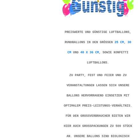
PREISWERTE UND GÜNSTIGE LUFTBALLONS,
RUNDBALLONS IN DEN GRÖSSEN
25 CM
,
30
CM
UND
40 X 36 CM
, SOWIE KONFETTI
LUFTBALLONS.
ZU PARTY, FEST UND FEIER UND ZU
VERANSTALTUNGEN LASSEN SICH UNSERE
BALLONS HERVORRAGEND EINSETZEN MIT
OPTIMALEM PREIS-LEISTUNGS-VERHÄLTNIS.
FÜR DEN GROSSVERBRAUCHER BIETEN WIR H
IER AUCH GROSSPACKUNGEN ZU 500 STÜCK AN
. UNSERE BALLONS SIND BIOLOGISCH AB