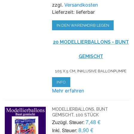
zzgl.
Versandkosten
Lieferzeit: lieferbar
IN DEN WARENKORB LEGEN
20 MODELLIERBALLONS - BUNT
GEMISCHT
105 X 5 CM, INKLUSIVE BALLONPUMPE
INFO
Mehr erfahren
MODELLIERBALLONS, BUNT
GEMISCHT, 100 STÜCK
7,48 €
Zuzügl. Steuer:
8,90 €
Inkl. Steuer: