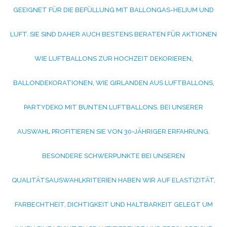
EEIGNET FÜR DIE BEFÜLLUNG MIT BALLONGAS-HELIUM UND L
UFT. SIE SIND DAHER AUCH BESTENS BERATEN FÜR AKTIONEN W
IE LUFTBALLONS ZUR HOCHZEIT DEKORIEREN, B
ALLONDEKORATIONEN, WIE GIRLANDEN AUS LUFTBALLONS, P
ARTYDEKO MIT BUNTEN LUFTBALLONS. BEI UNSERER A
USWAHL PROFITIEREN SIE VON 30-JÄHRIGER ERFAHRUNG. B
ESONDERE SCHWERPUNKTE BEI UNSEREN Q
UALITÄTSAUSWAHLKRITERIEN HABEN WIR AUF ELASTIZITÄT, F
ARBECHTHEIT, DICHTIGKEIT UND HALTBARKEIT GELEGT UM I