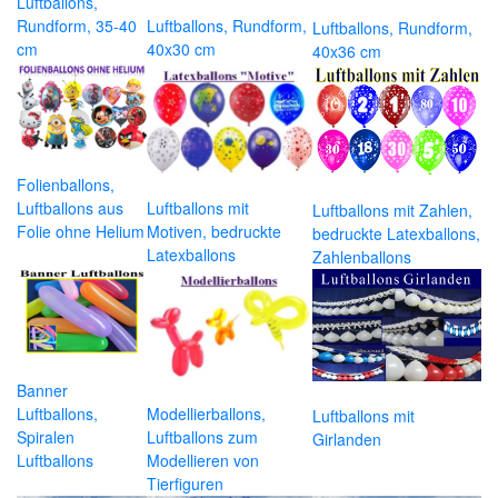
Luftballons,
Rundform, 35-40
Luftballons, Rundform,
Luftballons, Rundform,
cm
40x30 cm
40x36 cm
Folienballons,
Luftballons aus
Luftballons mit
Luftballons mit Zahlen,
Folie ohne Helium
Motiven, bedruckte
bedruckte Latexballons,
Latexballons
Zahlenballons
Banner
Luftballons,
Modellierballons,
Luftballons mit
Spiralen
Luftballons zum
Girlanden
Luftballons
Modellieren von
Tierfiguren