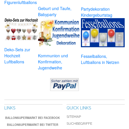
Figurenluftballons
Geburt und Taufe,
Partydekoration
Babyparty
Kindergeburtstag
Deko-Sets zur
Hochzeit
Kommunion und
Fesselballons,
Luftballons
Konfirmation,
Luftballons in Netzen
Jugendweihe
LINKS
QUICK LINKS
SITEMAP
BALLONSUPERMARKT BEI FACEBOOK
SUCHBEGRIFFE
BALLONSUPERMARKT BEI TWITTER