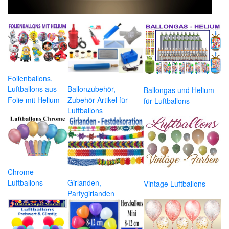
Folienballons,
Luftballons aus
Ballonzubehör,
Ballongas und Helium
Folie mit Helium
Zubehör-Artikel für
für Luftballons
Luftballons
Chrome
Luftballons
Girlanden,
Vintage Luftballons
Partygirlanden