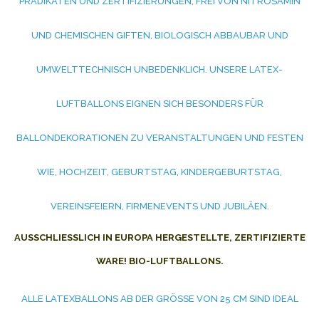
PRÄDIKATEN UND ZERTIFIZIERUNGEN, FREI VON NITROSAMIN
UND CHEMISCHEN GIFTEN, BIOLOGISCH ABBAUBAR UND
UMWELTTECHNISCH UNBEDENKLICH. UNSERE LATEX-
LUFTBALLONS EIGNEN SICH BESONDERS FÜR
BALLONDEKORATIONEN ZU VERANSTALTUNGEN UND FESTEN
WIE, HOCHZEIT, GEBURTSTAG, KINDERGEBURTSTAG,
VEREINSFEIERN, FIRMENEVENTS UND JUBILÄEN.
AUSSCHLIESSLICH IN EUROPA HERGESTELLTE, ZERTIFIZIERTE W
ARE! BIO-LUFTBALLONS.
ALLE LATEXBALLONS AB DER GRÖSSE VON 25 CM SIND IDEAL G