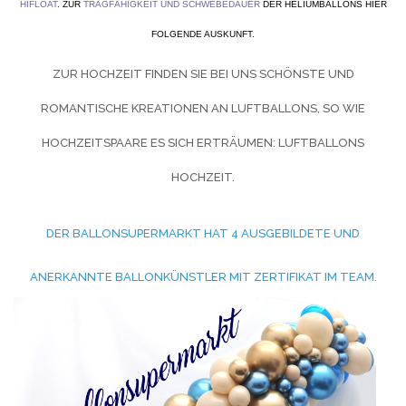
HIFLOAT
. ZUR
TRAGFÄHIGKEIT UND SCHWEBEDAUER
DER HELIUMBALLONS HIER
FOLGENDE AUSKUNFT.
ZUR HOCHZEIT FINDEN SIE BEI UNS SCHÖNSTE UND
ROMANTISCHE KREATIONEN AN LUFTBALLONS, SO WIE
HOCHZEITSPAARE ES SICH ERTRÄUMEN:
LUFTBALLONS
HOCHZEIT.
DER BALLONSUPERMARKT HAT 4 AUSGEBILDETE UND
ANERKANNTE BALLONKÜNSTLER MIT ZERTIFIKAT IM TEAM.