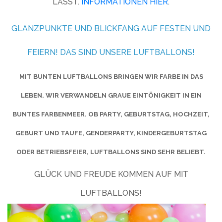
ÄSST.
INFORMATIONEN HIER
.
GLANZPUNKTE UND BLICKFANG AUF FESTEN UND
FEIERN! DAS SIND UNSERE LUFTBALLONS!
MIT BUNTEN LUFTBALLONS BRINGEN WIR FARBE IN DAS
LEBEN. WIR VERWANDELN GRAUE EINTÖNIGKEIT IN EIN
BUNTES FARBENMEER. OB PARTY, GEBURTSTAG, HOCHZEIT,
GEBURT UND TAUFE, GENDERPARTY, KINDERGEBURTSTAG
ODER BETRIEBSFEIER, LUFTBALLONS SIND SEHR BELIEBT.
GLÜCK UND FREUDE KOMMEN AUF MIT
LUFTBALLONS!