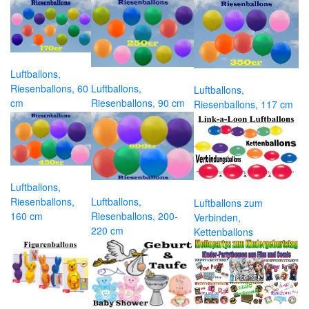
Luftballons,
Riesenballons, 60
Luftballons,
Luftballons,
cm
Riesenballons, 90 cm
Riesenballons, 117 cm
Luftballons,
Riesenballons,
Luftballons,
Luftballons zum
160 cm
Riesenballons, 200-
Verbinden,
220 cm
Kettenballons