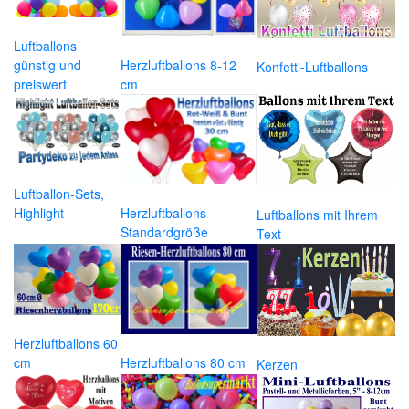
Luftballons
günstig und
Herzluftballons 8-12
Konfetti-Luftballons
preiswert
cm
Luftballon-Sets,
Highlight
Herzluftballons
Luftballons mit Ihrem
Standardgröße
Text
Herzluftballons 60
cm
Herzluftballons 80 cm
Kerzen