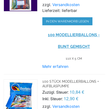
zzgl.
Versandkosten
Lieferzeit: lieferbar
IN DEN WARENKORB LEGEN
100 MODELLIERBALLONS -
BUNT GEMISCHT
110 X 5 CM
Mehr erfahren
100 STÜCK MODELLIERBALLONS +
AUFBLASPUMPE
10,84 €
Zuzügl. Steuer:
12,90 €
Inkl. Steuer:
zzgl.
Versandkosten