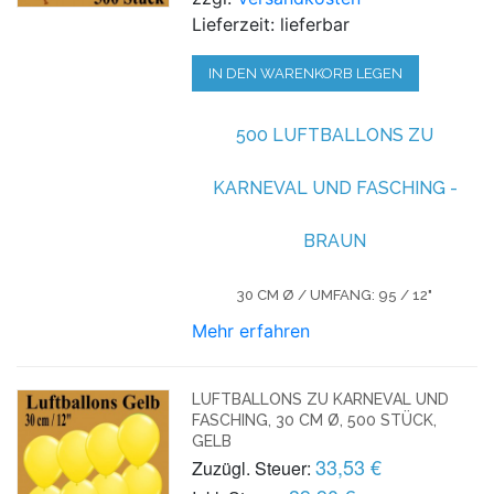
Lieferzeit: lieferbar
IN DEN WARENKORB LEGEN
500 LUFTBALLONS ZU
KARNEVAL UND FASCHING -
BRAUN
30 CM Ø / UMFANG: 95 / 12"
Mehr erfahren
LUFTBALLONS ZU KARNEVAL UND
FASCHING, 30 CM Ø, 500 STÜCK,
GELB
33,53 €
Zuzügl. Steuer: