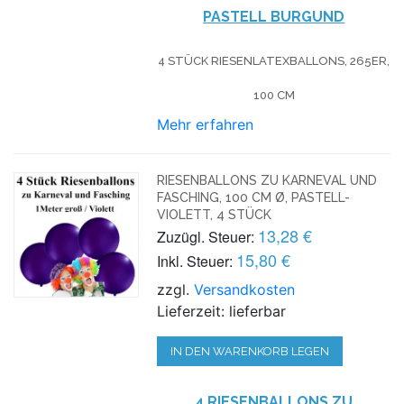
PASTELL BURGUND
4 STÜCK RIESENLATEXBALLONS, 265ER,
100 CM
Mehr erfahren
RIESENBALLONS ZU KARNEVAL UND
FASCHING, 100 CM Ø, PASTELL-
VIOLETT, 4 STÜCK
13,28 €
Zuzügl. Steuer:
15,80 €
Inkl. Steuer:
zzgl.
Versandkosten
Lieferzeit: lieferbar
IN DEN WARENKORB LEGEN
4 RIESENBALLONS ZU