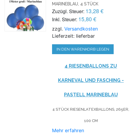
MARINEBLAU, 4 STÜCK
13,28 €
Zuzügl. Steuer:
15,80 €
Inkl. Steuer:
zzgl.
Versandkosten
Lieferzeit: lieferbar
IN DEN WARENKORB LEGEN
4 RIESENBALLONS ZU
KARNEVAL UND FASCHING -
PASTELL MARINEBLAU
4 STÜCK RIESENLATEXBALLONS, 265ER,
100 CM
Mehr erfahren