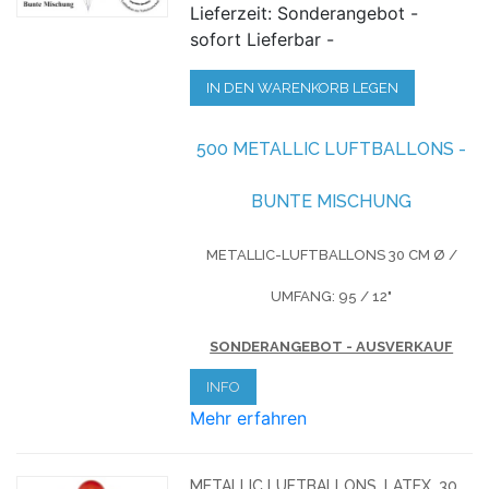
Lieferzeit: Sonderangebot -
sofort Lieferbar -
IN DEN WARENKORB LEGEN
500 METALLIC LUFTBALLONS -
BUNTE MISCHUNG
METALLIC-LUFTBALLONS
30 CM Ø /
UMFANG: 95 / 12"
SONDERANGEBOT - AUSVERKAUF
INFO
Mehr erfahren
METALLIC LUFTBALLONS, LATEX, 30