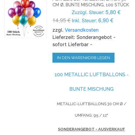
CM Ø, BUNTE MISCHUNG, 100 STÜCK
5,80 €
Zuzügl. Steuer:
14,95 €
6,90 €
Inkl. Steuer:
zzgl.
Versandkosten
Lieferzeit: Sonderangebot -
sofort Lieferbar -
IN DEN WARENKORB LEGEN
100 METALLIC LUFTBALLONS -
BUNTE MISCHUNG
METALLIC-LUFTBALLONS
30 CM Ø /
UMFANG: 95 / 12"
SONDERANGEBOT - AUSVERKAUF