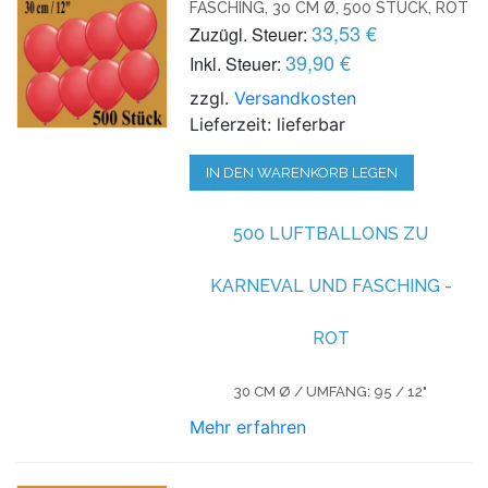
FASCHING, 30 CM Ø, 500 STÜCK, ROT
33,53 €
Zuzügl. Steuer:
39,90 €
Inkl. Steuer:
zzgl.
Versandkosten
Lieferzeit: lieferbar
IN DEN WARENKORB LEGEN
500 LUFTBALLONS ZU
KARNEVAL UND FASCHING -
ROT
30 CM Ø / UMFANG: 95 / 12"
Mehr erfahren