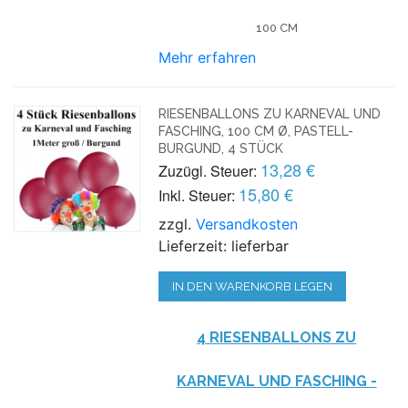
100 CM
Mehr erfahren
RIESENBALLONS ZU KARNEVAL UND
FASCHING, 100 CM Ø, PASTELL-
BURGUND, 4 STÜCK
13,28 €
Zuzügl. Steuer:
15,80 €
Inkl. Steuer:
zzgl.
Versandkosten
Lieferzeit: lieferbar
IN DEN WARENKORB LEGEN
4 RIESENBALLONS ZU
KARNEVAL UND FASCHING -