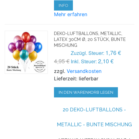
INFO
Mehr erfahren
DEKO-LUFTBALLONS, METALLIC,
LATEX 30CM Ø, 20 STÜCK, BUNTE
MISCHUNG
1,76 €
Zuzügl. Steuer:
4,95 €
2,10 €
Inkl. Steuer:
zzgl.
Versandkosten
Lieferzeit: lieferbar
IN DEN WARENKORB LEGEN
20 DEKO-LUFTBALLONS -
METALLIC - BUNTE MISCHUNG