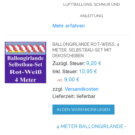
LUFTBALLONS, SCHNUR UND
ANLEITUNG
Mehr erfahren
BALLONGIRLANDE ROT-WEISS, 4 M
ETER, SELBSTBAU-SET MIT D
EKOSCHEIBEN
9,20 €
Zuzügl. Steuer:
10,95 €
Inkl. Steuer:
9,00 €
AB:
zzgl.
Versandkosten
Lieferzeit: lieferbar
IN DEN WARENKORB LEGEN
4 METER BALLONGIRLANDE -