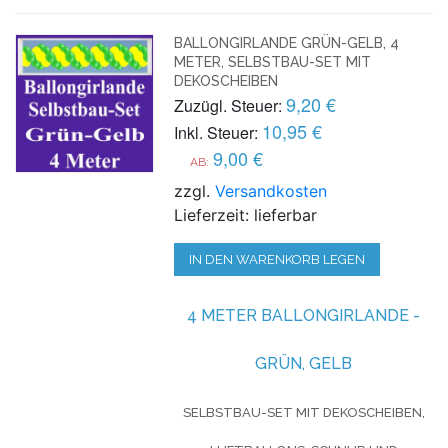
BALLONGIRLANDE GRÜN-GELB, 4
METER, SELBSTBAU-SET MIT
DEKOSCHEIBEN
9,20 €
Zuzügl. Steuer:
10,95 €
Inkl. Steuer:
9,00 €
AB:
zzgl.
Versandkosten
Lieferzeit: lieferbar
IN DEN WARENKORB LEGEN
4 METER BALLONGIRLANDE -
GRÜN, GELB
SELBSTBAU-SET MIT DEKOSCHEIBEN,