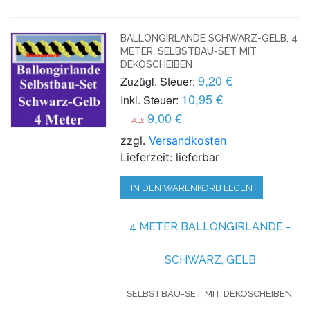
BALLONGIRLANDE SCHWARZ-GELB, 4
METER, SELBSTBAU-SET MIT
DEKOSCHEIBEN
9,20 €
Zuzügl. Steuer:
10,95 €
Inkl. Steuer:
9,00 €
AB:
zzgl.
Versandkosten
Lieferzeit: lieferbar
IN DEN WARENKORB LEGEN
4 METER BALLONGIRLANDE -
SCHWARZ, GELB
SELBSTBAU-SET MIT DEKOSCHEIBEN,