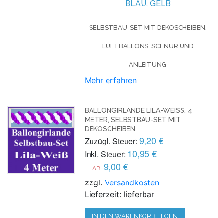
BLAU, GELB
SELBSTBAU-SET MIT DEKOSCHEIBEN,
LUFTBALLONS, SCHNUR UND
ANLEITUNG
Mehr erfahren
BALLONGIRLANDE LILA-WEISS, 4 M
ETER, SELBSTBAU-SET MIT D
EKOSCHEIBEN
9,20 €
Zuzügl. Steuer:
10,95 €
Inkl. Steuer:
9,00 €
AB:
zzgl.
Versandkosten
Lieferzeit: lieferbar
IN DEN WARENKORB LEGEN