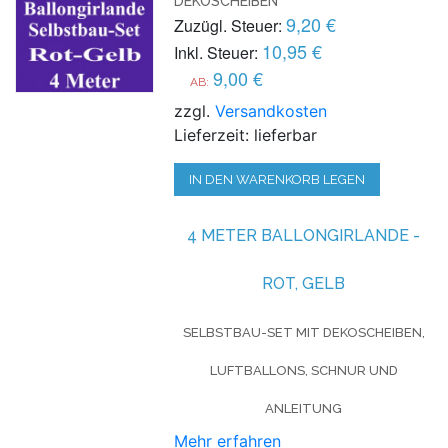
DEKOSCHEIBEN
9,20 €
Zuzügl. Steuer:
10,95 €
Inkl. Steuer:
9,00 €
AB:
zzgl.
Versandkosten
Lieferzeit: lieferbar
IN DEN WARENKORB LEGEN
4 METER BALLONGIRLANDE -
ROT, GELB
SELBSTBAU-SET MIT DEKOSCHEIBEN,
LUFTBALLONS, SCHNUR UND
ANLEITUNG
Mehr erfahren