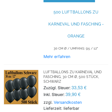
500 LUFTBALLONS ZU
KARNEVAL UND FASCHING -
ORANGE
30 CM Ø / UMFANG: 95 / 12"
Mehr erfahren
LUFTBALLONS ZU KARNEVAL UND
FASCHING, 30 CM Ø, 500 STÜCK,
SCHWARZ
33,53 €
Zuzügl. Steuer:
39,90 €
Inkl. Steuer:
zzgl.
Versandkosten
Lieferzeit: lieferbar