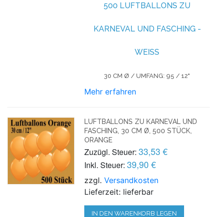
500 LUFTBALLONS ZU
KARNEVAL UND FASCHING -
WEISS
30 CM Ø / UMFANG: 95 / 12"
Mehr erfahren
LUFTBALLONS ZU KARNEVAL UND
FASCHING, 30 CM Ø, 500 STÜCK,
ORANGE
33,53 €
Zuzügl. Steuer:
39,90 €
Inkl. Steuer:
zzgl.
Versandkosten
Lieferzeit: lieferbar
IN DEN WARENKORB LEGEN