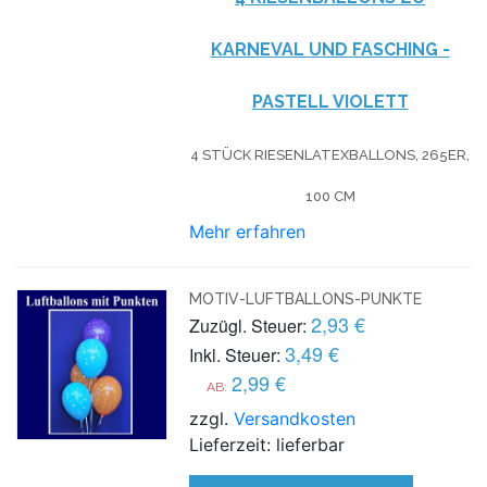
KARNEVAL UND FASCHING -
PASTELL VIOLETT
4 STÜCK RIESENLATEXBALLONS, 265ER,
100 CM
Mehr erfahren
MOTIV-LUFTBALLONS-PUNKTE
2,93 €
Zuzügl. Steuer:
3,49 €
Inkl. Steuer:
2,99 €
AB:
zzgl.
Versandkosten
Lieferzeit: lieferbar