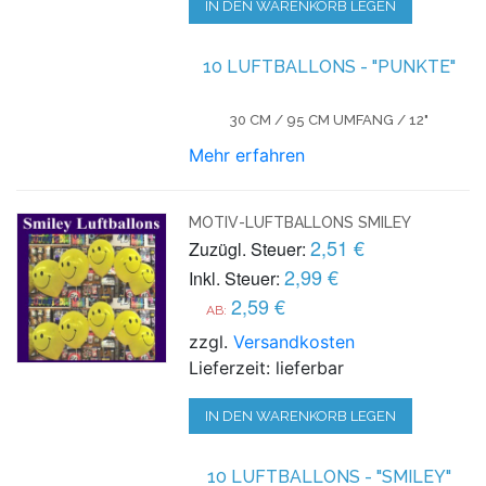
IN DEN WARENKORB LEGEN
10 LUFTBALLONS - "PUNKTE"
30 CM / 95 CM UMFANG / 12"
Mehr erfahren
MOTIV-LUFTBALLONS SMILEY
2,51 €
Zuzügl. Steuer:
2,99 €
Inkl. Steuer:
2,59 €
AB:
zzgl.
Versandkosten
Lieferzeit: lieferbar
IN DEN WARENKORB LEGEN
10 LUFTBALLONS - "SMILEY"