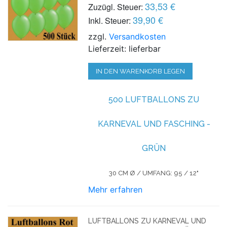
33,53 €
Zuzügl. Steuer:
39,90 €
Inkl. Steuer:
zzgl.
Versandkosten
Lieferzeit: lieferbar
IN DEN WARENKORB LEGEN
500 LUFTBALLONS ZU
KARNEVAL UND FASCHING -
GRÜN
30 CM Ø / UMFANG: 95 / 12"
Mehr erfahren
LUFTBALLONS ZU KARNEVAL UND