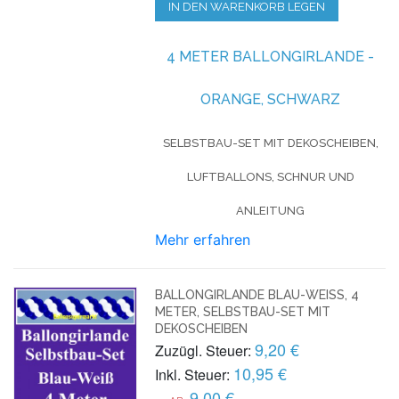
IN DEN WARENKORB LEGEN
4 METER BALLONGIRLANDE -
ORANGE, SCHWARZ
SELBSTBAU-SET MIT DEKOSCHEIBEN,
LUFTBALLONS, SCHNUR UND
ANLEITUNG
Mehr erfahren
BALLONGIRLANDE BLAU-WEISS, 4 M
ETER, SELBSTBAU-SET MIT D
EKOSCHEIBEN
9,20 €
Zuzügl. Steuer:
10,95 €
Inkl. Steuer:
9,00 €