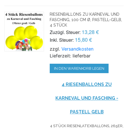
RIESENBALLONS ZU KARNEVAL UND
FASCHING, 100 CM Ø, PASTELL-GELB,
4 STÜCK
13,28 €
Zuzügl. Steuer:
15,80 €
Inkl. Steuer:
zzgl.
Versandkosten
Lieferzeit: lieferbar
IN DEN WARENKORB LEGEN
4 RIESENBALLONS ZU
KARNEVAL UND FASCHING -
PASTELL GELB
4 STÜCK RIESENLATEXBALLONS, 265ER,