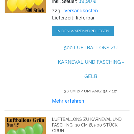
39,90 €
Inkl. Steuer:
zzgl.
Versandkosten
Lieferzeit: lieferbar
IN DEN WARENKORB LEGEN
500 LUFTBALLONS ZU
KARNEVAL UND FASCHING -
GELB
30 CM Ø / UMFANG: 95 / 12"
Mehr erfahren
LUFTBALLONS ZU KARNEVAL UND
FASCHING, 30 CM Ø, 500 STÜCK,
GRÜN