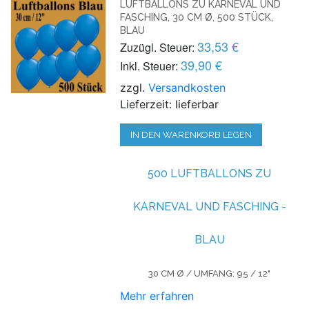
LUFTBALLONS ZU KARNEVAL UND
FASCHING, 30 CM Ø, 500 STÜCK,
BLAU
33,53 €
Zuzügl. Steuer:
39,90 €
Inkl. Steuer:
zzgl.
Versandkosten
Lieferzeit: lieferbar
IN DEN WARENKORB LEGEN
500 LUFTBALLONS ZU
KARNEVAL UND FASCHING -
BLAU
30 CM Ø / UMFANG: 95 / 12"
Mehr erfahren