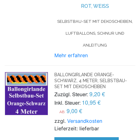
ROT, WEISS
SELBSTBAU-SET MIT DEKOSCHEIBEN,
LUFTBALLONS, SCHNUR UND
ANLEITUNG
Mehr erfahren
BALLONGIRLANDE ORANGE-
SCHWARZ, 4 METER, SELBSTBAU-
SET MIT DEKOSCHEIBEN
9,20 €
Zuzügl. Steuer:
10,95 €
Inkl. Steuer:
9,00 €
AB:
zzgl.
Versandkosten
Lieferzeit: lieferbar