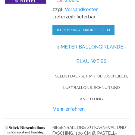
AB:
zzgl.
Versandkosten
Lieferzeit: lieferbar
IN DEN WARENKORB LEGEN
4 METER BALLONGIRLANDE -
BLAU, WEISS
SELBSTBAU-SET MIT DEKOSCHEIBEN,
LUFTBALLONS, SCHNUR UND
ANLEITUNG
Mehr erfahren
RIESENBALLONS ZU KARNEVAL UND
FASCHING, 100 CM Ø, PASTELL-