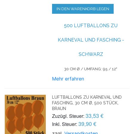
IN DEN WARENKORB LEGEN
500 LUFTBALLONS ZU
KARNEVAL UND FASCHING -
SCHWARZ
30 CM Ø / UMFANG: 95 / 12"
Mehr erfahren
LUFTBALLONS ZU KARNEVAL UND
FASCHING, 30 CM Ø, 500 STÜCK,
BRAUN
33,53 €
Zuzügl. Steuer:
39,90 €
Inkl. Steuer:
zzgl.
Versandkosten