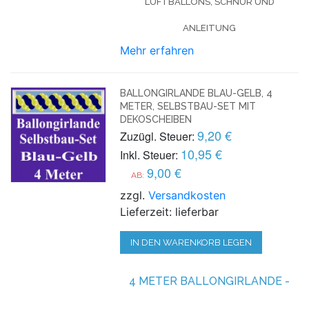
LUFTBALLONS, SCHNUR UND
ANLEITUNG
Mehr erfahren
BALLONGIRLANDE BLAU-GELB, 4
METER, SELBSTBAU-SET MIT
DEKOSCHEIBEN
9,20 €
Zuzügl. Steuer:
10,95 €
Inkl. Steuer:
9,00 €
AB:
zzgl.
Versandkosten
Lieferzeit: lieferbar
IN DEN WARENKORB LEGEN
4 METER BALLONGIRLANDE -