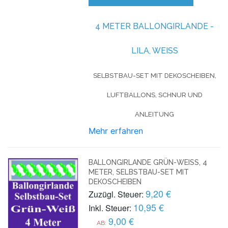
4 METER BALLONGIRLANDE -
LILA, WEISS
SELBSTBAU-SET MIT DEKOSCHEIBEN,
LUFTBALLONS, SCHNUR UND
ANLEITUNG
Mehr erfahren
BALLONGIRLANDE GRÜN-WEISS, 4 M
ETER, SELBSTBAU-SET MIT D
EKOSCHEIBEN
9,20 €
Zuzügl. Steuer:
10,95 €
Inkl. Steuer:
9,00 €
AB: