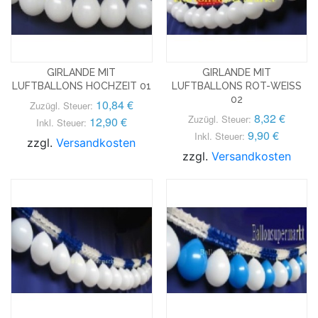
GIRLANDE MIT
GIRLANDE MIT
LUFTBALLONS HOCHZEIT 01
LUFTBALLONS ROT-WEISS
02
10,84 €
Zuzügl. Steuer:
8,32 €
Zuzügl. Steuer:
12,90 €
Inkl. Steuer:
9,90 €
Inkl. Steuer:
zzgl.
Versandkosten
zzgl.
Versandkosten