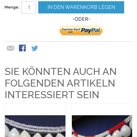
IN DEN WARENKORB LEGEN
Menge:
-ODER-
SIE KÖNNTEN AUCH AN
FOLGENDEN ARTIKELN
INTERESSIERT SEIN