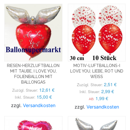
RIESEN-HERZLUFTBALLON
MOTIV-LUFTBALLONS-I
MIT TAUBE, I LOVE YOU,
LOVE YOU, LIEBE, ROT UND
FOLIENBALLON MIT
WEISS
BALLONGAS
2,51 €
Zuzügl. Steuer:
12,61 €
Zuzügl. Steuer:
2,99 €
Inkl. Steuer:
15,00 €
Inkl. Steuer:
1,99 €
AB:
zzgl.
Versandkosten
zzgl.
Versandkosten