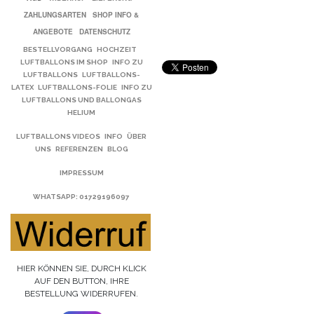
ZAHLUNGSARTEN
SHOP INFO &
ANGEBOTE
DATENSCHUTZ
BESTELLVORGANG
HOCHZEIT
LUFTBALLONS IM SHOP
INFO ZU
LUFTBALLONS
LUFTBALLONS-
LATEX
LUFTBALLONS-FOLIE
INFO ZU
LUFTBALLONS UND BALLONGAS
HELIUM
LUFTBALLONS VIDEOS
INFO
ÜBER
UNS
REFERENZEN
BLOG
IMPRESSUM
WHATSAPP
: 01729196097
HIER KÖNNEN SIE, DURCH KLICK
AUF DEN BUTTON, IHRE
BESTELLUNG WIDERRUFEN.