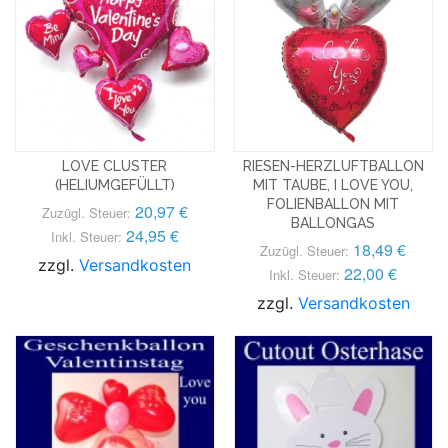
LOVE CLUSTER
RIESEN-HERZLUFTBALLON
(HELIUMGEFÜLLT)
MIT TAUBE, I LOVE YOU,
FOLIENBALLON MIT
20,97 €
Zuzügl. Steuer:
BALLONGAS
24,95 €
Inkl. Steuer:
18,49 €
Zuzügl. Steuer:
zzgl.
Versandkosten
22,00 €
Inkl. Steuer:
zzgl.
Versandkosten