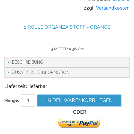
zzgl.
Versandkosten
1 ROLLE ORGANZA STOFF - ORANGE
9 METER X 36 CM
BESCHREIBUNG
ZUSÄTZLICHE INFORMATION
Lieferzeit: lieferbar
IN DEN WARENKORB LEGEN
Menge:
-ODER-