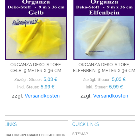
ORGANZA DEKO-STOFF,
ORGANZA DEKO-STOFF,
GELB, 9 METER X 36 CM
ELFENBEIN, 9 METER X 36 CM
5,03 €
5,03 €
Zuzügl. Steuer:
Zuzügl. Steuer:
5,99 €
5,99 €
Inkl. Steuer:
Inkl. Steuer:
zzgl.
Versandkosten
zzgl.
Versandkosten
LINKS
QUICK LINKS
SITEMAP
BALLONSUPERMARKT BEI FACEBOOK