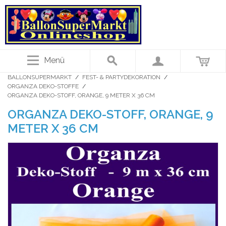
Menü
BALLONSUPERMARKT
/
FEST- & PARTYDEKORATION
/
ORGANZA DEKO-STOFFE
/
ORGANZA DEKO-STOFF, ORANGE, 9 METER X 36 CM
ORGANZA DEKO-STOFF, ORANGE, 9
METER X 36 CM