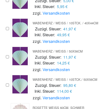
Zuzügl. Steuer:
5,00 €
Inkl. Steuer:
5,95 €
zzgl.
Versandkosten
WABENHERZ / WEISS / 10STCK. / 40X44CM
Zuzügl. Steuer:
41,97 €
Inkl. Steuer:
49,95 €
zzgl.
Versandkosten
WABENHERZ / WEISS / 50X56CM
Zuzügl. Steuer:
11,97 €
Inkl. Steuer:
14,25 €
zzgl.
Versandkosten
WABENHERZ / WEISS / 10STCK./ 50X56CM
Zuzügl. Steuer:
95,80 €
Inkl. Steuer:
114,00 €
zzgl.
Versandkosten
ROSETTE WEISS 60CM, SCHWER E