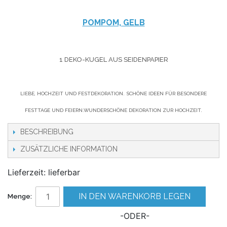
POMPOM, GELB
1 DEKO-KUGEL AUS SEIDENPAPIER
LIEBE, HOCHZEIT UND FESTDEKORATION. SCHÖNE IDEEN FÜR BESONDERE
FESTTAGE UND FEIERN.WUNDERSCHÖNE DEKORATION ZUR HOCHZEIT.
BESCHREIBUNG
ZUSÄTZLICHE INFORMATION
Lieferzeit: lieferbar
IN DEN WARENKORB LEGEN
Menge:
-ODER-