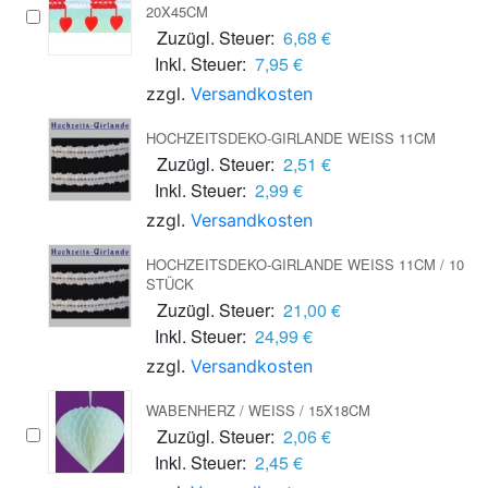
0X45CM
Zuzügl. Steuer:
6,68 €
Inkl. Steuer:
7,95 €
zzgl.
Versandkosten
HOCHZEITSDEKO-GIRLANDE WEISS 11CM
Zuzügl. Steuer:
2,51 €
Inkl. Steuer:
2,99 €
zzgl.
Versandkosten
HOCHZEITSDEKO-GIRLANDE WEISS 11CM / 10 S
TÜCK
Zuzügl. Steuer:
21,00 €
Inkl. Steuer:
24,99 €
zzgl.
Versandkosten
WABENHERZ / WEISS / 15X18CM
Zuzügl. Steuer:
2,06 €
Inkl. Steuer:
2,45 €