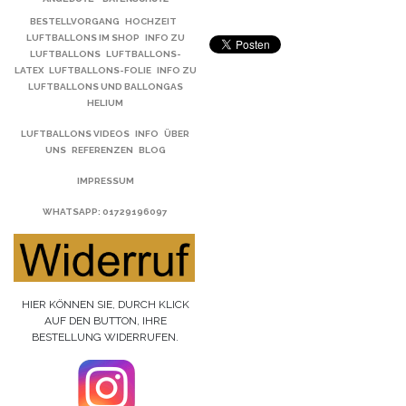
BESTELLVORGANG
HOCHZEIT
LUFTBALLONS IM SHOP
INFO ZU
LUFTBALLONS
LUFTBALLONS-
LATEX
LUFTBALLONS-FOLIE
INFO ZU
LUFTBALLONS UND BALLONGAS
HELIUM
LUFTBALLONS VIDEOS
INFO
ÜBER
UNS
REFERENZEN
BLOG
IMPRESSUM
WHATSAPP
: 01729196097
HIER KÖNNEN SIE, DURCH KLICK
AUF DEN BUTTON, IHRE
BESTELLUNG WIDERRUFEN.