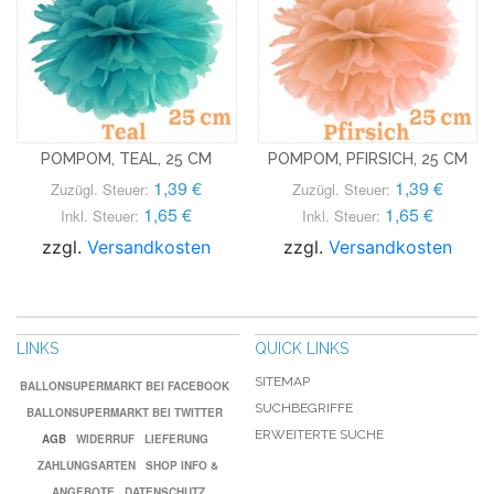
POMPOM, TEAL, 25 CM
POMPOM, PFIRSICH, 25 CM
1,39 €
1,39 €
Zuzügl. Steuer:
Zuzügl. Steuer:
1,65 €
1,65 €
Inkl. Steuer:
Inkl. Steuer:
zzgl.
Versandkosten
zzgl.
Versandkosten
LINKS
QUICK LINKS
SITEMAP
BALLONSUPERMARKT BEI FACEBOOK
SUCHBEGRIFFE
BALLONSUPERMARKT BEI TWITTER
ERWEITERTE SUCHE
AGB
WIDERRUF
LIEFERUNG
ZAHLUNGSARTEN
SHOP INFO &
ANGEBOTE
DATENSCHUTZ