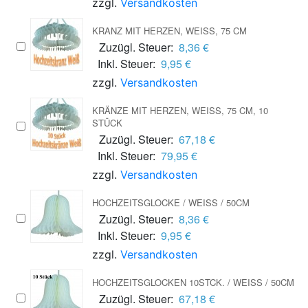
zzgl.
Versandkosten
KRANZ MIT HERZEN, WEISS, 75 CM
Zuzügl. Steuer:
8,36 €
Inkl. Steuer:
9,95 €
zzgl.
Versandkosten
KRÄNZE MIT HERZEN, WEISS, 75 CM, 10 S
TÜCK
Zuzügl. Steuer:
67,18 €
Inkl. Steuer:
79,95 €
zzgl.
Versandkosten
HOCHZEITSGLOCKE / WEISS / 50CM
Zuzügl. Steuer:
8,36 €
Inkl. Steuer:
9,95 €
zzgl.
Versandkosten
HOCHZEITSGLOCKEN 10STCK. / WEISS / 50CM
Zuzügl. Steuer:
67,18 €