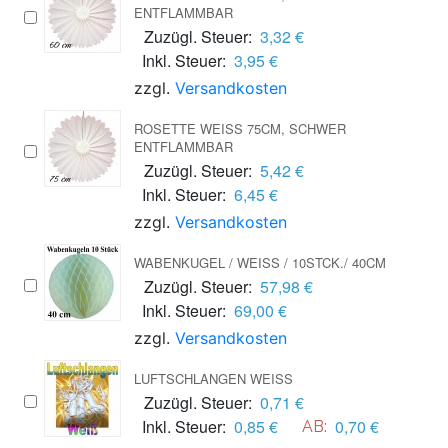
NTFLAMMBAR
Zuzügl. Steuer:
3,32 €
Inkl. Steuer:
3,95 €
zzgl.
Versandkosten
ROSETTE WEISS 75CM, SCHWER E
NTFLAMMBAR
Zuzügl. Steuer:
5,42 €
Inkl. Steuer:
6,45 €
zzgl.
Versandkosten
WABENKUGEL / WEISS / 10STCK./ 40CM
Zuzügl. Steuer:
57,98 €
Inkl. Steuer:
69,00 €
zzgl.
Versandkosten
LUFTSCHLANGEN WEISS
Zuzügl. Steuer:
0,71 €
Inkl. Steuer:
0,85 €
0,70 €
AB: