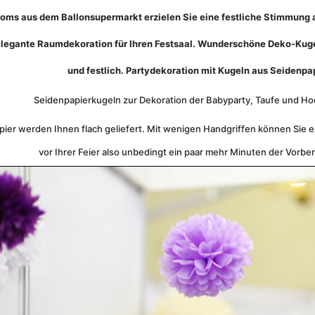
ms aus dem Ballonsupermarkt erzielen Sie eine festliche Stimmung au
legante Raumdekoration für Ihren Festsaal. Wunderschöne Deko-Kugeln
und festlich. Partydekoration mit Kugeln aus Seidenpap
Seidenpapierkugeln zur Dekoration der Babyparty, Taufe und Hoc
er werden Ihnen flach geliefert. Mit wenigen Handgriffen können Sie 
vor Ihrer Feier also unbedingt ein paar mehr Minuten der Vorber