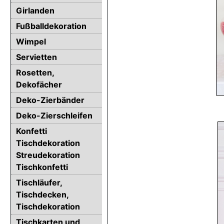
Girlanden
Fußballdekoration
Wimpel
Servietten
Rosetten,
Dekofächer
Deko-Zierbänder
Deko-Zierschleifen
Konfetti
Tischdekoration
Streudekoration
Tischkonfetti
Tischläufer,
Tischdecken,
Tischdekoration
Tischkarten und