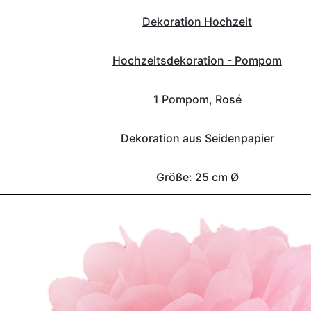
Dekoration Hochzeit
Hochzeitsdekoration - Pompom
1 Pompom, Rosé
Dekoration aus Seidenpapier
Größe: 25 cm Ø