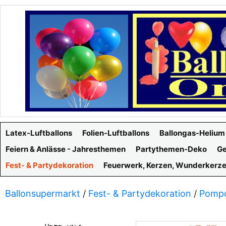
Latex-Luftballons
Folien-Luftballons
Ballongas-Helium
Feiern & Anlässe - Jahresthemen
Partythemen-Deko
Ge
Fest- & Partydekoration
Feuerwerk, Kerzen, Wunderkerz
Ballonsupermarkt
/
Fest- & Partydekoration
/
Pomp