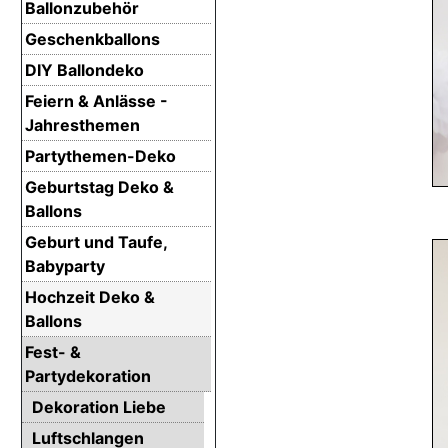
Ballonzubehör
Geschenkballons
DIY Ballondeko
Feiern & Anlässe -
Jahresthemen
Partythemen-Deko
Geburtstag Deko &
Ballons
Geburt und Taufe,
Babyparty
Hochzeit Deko &
Ballons
Fest- &
Partydekoration
Dekoration Liebe
Luftschlangen