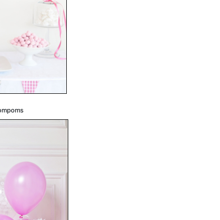
 Pompoms