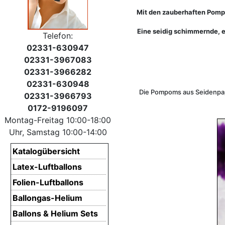
Mit den zauberhaften Pompo
Eine seidig schimmernde, e
Telefon:
02331-630947
02331-3967083
02331-3966282
02331-630948
Die Pompoms aus Seidenpapi
02331-3966793
0172-9196097
Montag-Freitag 10:00-18:00
Uhr, Samstag 10:00-14:00
Katalogübersicht
Latex-Luftballons
Folien-Luftballons
Ballongas-Helium
Ballons & Helium Sets