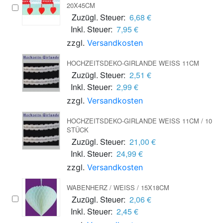
0X45CM
Zuzügl. Steuer:
6,68 €
Inkl. Steuer:
7,95 €
zzgl.
Versandkosten
HOCHZEITSDEKO-GIRLANDE WEISS 11CM
Zuzügl. Steuer:
2,51 €
Inkl. Steuer:
2,99 €
zzgl.
Versandkosten
HOCHZEITSDEKO-GIRLANDE WEISS 11CM / 10 S
TÜCK
Zuzügl. Steuer:
21,00 €
Inkl. Steuer:
24,99 €
zzgl.
Versandkosten
WABENHERZ / WEISS / 15X18CM
Zuzügl. Steuer:
2,06 €
Inkl. Steuer:
2,45 €