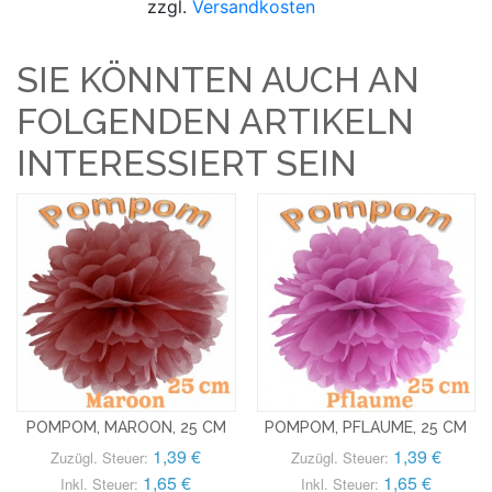
zzgl.
Versandkosten
SIE KÖNNTEN AUCH AN
FOLGENDEN ARTIKELN
INTERESSIERT SEIN
POMPOM, MAROON, 25 CM
POMPOM, PFLAUME, 25 CM
1,39 €
1,39 €
Zuzügl. Steuer:
Zuzügl. Steuer:
1,65 €
1,65 €
Inkl. Steuer:
Inkl. Steuer: