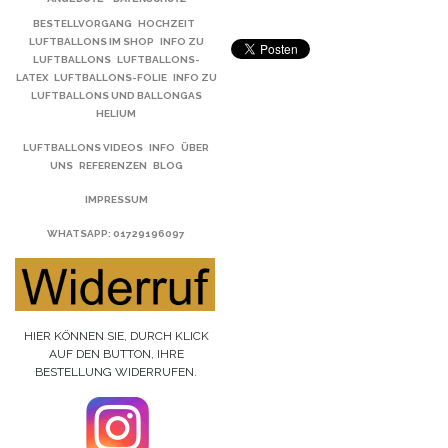
BESTELLVORGANG
HOCHZEIT
LUFTBALLONS IM SHOP
INFO ZU
LUFTBALLONS
LUFTBALLONS-
LATEX
LUFTBALLONS-FOLIE
INFO ZU
LUFTBALLONS UND BALLONGAS
HELIUM
LUFTBALLONS VIDEOS
INFO
ÜBER
UNS
REFERENZEN
BLOG
IMPRESSUM
WHATSAPP
: 01729196097
HIER KÖNNEN SIE, DURCH KLICK
AUF DEN BUTTON, IHRE
BESTELLUNG WIDERRUFEN.