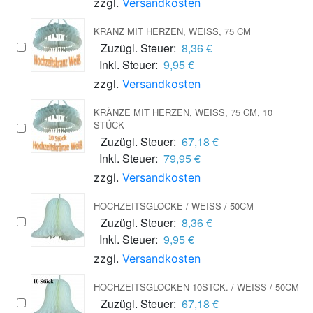
zzgl.
Versandkosten
KRANZ MIT HERZEN, WEISS, 75 CM
Zuzügl. Steuer:
8,36 €
Inkl. Steuer:
9,95 €
zzgl.
Versandkosten
KRÄNZE MIT HERZEN, WEISS, 75 CM, 10 S
TÜCK
Zuzügl. Steuer:
67,18 €
Inkl. Steuer:
79,95 €
zzgl.
Versandkosten
HOCHZEITSGLOCKE / WEISS / 50CM
Zuzügl. Steuer:
8,36 €
Inkl. Steuer:
9,95 €
zzgl.
Versandkosten
HOCHZEITSGLOCKEN 10STCK. / WEISS / 50CM
Zuzügl. Steuer:
67,18 €