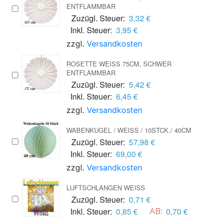
NTFLAMMBAR
Zuzügl. Steuer:
3,32 €
Inkl. Steuer:
3,95 €
zzgl.
Versandkosten
ROSETTE WEISS 75CM, SCHWER E
NTFLAMMBAR
Zuzügl. Steuer:
5,42 €
Inkl. Steuer:
6,45 €
zzgl.
Versandkosten
WABENKUGEL / WEISS / 10STCK./ 40CM
Zuzügl. Steuer:
57,98 €
Inkl. Steuer:
69,00 €
zzgl.
Versandkosten
LUFTSCHLANGEN WEISS
Zuzügl. Steuer:
0,71 €
Inkl. Steuer:
0,85 €
0,70 €
AB: