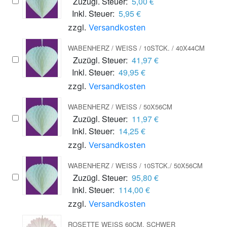
Zuzügl. Steuer:
5,00 €
Inkl. Steuer:
5,95 €
zzgl.
Versandkosten
WABENHERZ / WEISS / 10STCK. / 40X44CM
Zuzügl. Steuer:
41,97 €
Inkl. Steuer:
49,95 €
zzgl.
Versandkosten
WABENHERZ / WEISS / 50X56CM
Zuzügl. Steuer:
11,97 €
Inkl. Steuer:
14,25 €
zzgl.
Versandkosten
WABENHERZ / WEISS / 10STCK./ 50X56CM
Zuzügl. Steuer:
95,80 €
Inkl. Steuer:
114,00 €
zzgl.
Versandkosten
ROSETTE WEISS 60CM, SCHWER E