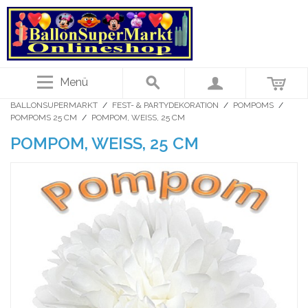
Menü
BALLONSUPERMARKT
/
FEST- & PARTYDEKORATION
/
POMPOMS
/
POMPOMS 25 CM
/
POMPOM, WEISS, 25 CM
POMPOM, WEISS, 25 CM