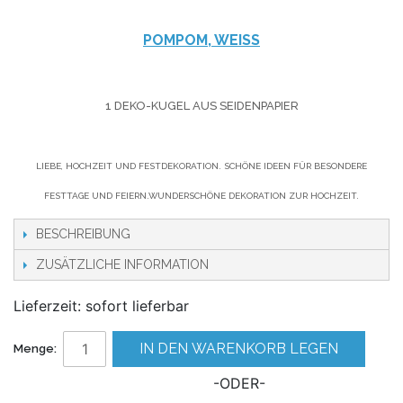
POMPOM, WEISS
1 DEKO-KUGEL AUS SEIDENPAPIER
LIEBE, HOCHZEIT UND FESTDEKORATION. SCHÖNE IDEEN FÜR BESONDERE
FESTTAGE UND FEIERN.WUNDERSCHÖNE DEKORATION ZUR HOCHZEIT.
BESCHREIBUNG
ZUSÄTZLICHE INFORMATION
Lieferzeit: sofort lieferbar
IN DEN WARENKORB LEGEN
Menge:
-ODER-