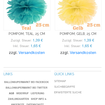
POMPOM, TEAL, 25 CM
POMPOM, GELB, 25 CM
1,39 €
1,39 €
Zuzügl. Steuer:
Zuzügl. Steuer:
1,65 €
1,65 €
Inkl. Steuer:
Inkl. Steuer:
zzgl.
Versandkosten
zzgl.
Versandkosten
LINKS
QUICK LINKS
SITEMAP
BALLONSUPERMARKT BEI FACEBOOK
SUCHBEGRIFFE
BALLONSUPERMARKT BEI TWITTER
ERWEITERTE SUCHE
AGB
WIDERRUF
LIEFERUNG
ZAHLUNGSARTEN
SHOP INFO &
ANGEBOTE
DATENSCHUTZ