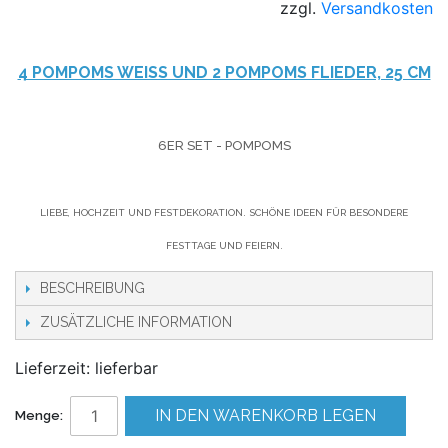
zzgl.
Versandkosten
4 POMPOMS WEISS UND 2 POMPOMS FLIEDER, 25 CM
6ER SET - POMPOMS
LIEBE, HOCHZEIT UND FESTDEKORATION. SCHÖNE IDEEN FÜR BESONDERE
FESTTAGE UND FEIERN.
BESCHREIBUNG
ZUSÄTZLICHE INFORMATION
Lieferzeit: lieferbar
IN DEN WARENKORB LEGEN
Menge: