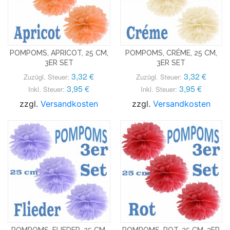
POMPOMS, APRICOT, 25 CM,
POMPOMS, CRÉME, 25 CM,
3ER SET
3ER SET
3,32 €
3,32 €
Zuzügl. Steuer:
Zuzügl. Steuer:
3,95 €
3,95 €
Inkl. Steuer:
Inkl. Steuer:
zzgl.
Versandkosten
zzgl.
Versandkosten
POMPOMS, FLIEDER, 25 CM,
POMPOMS, ROT, 25 CM, 3ER