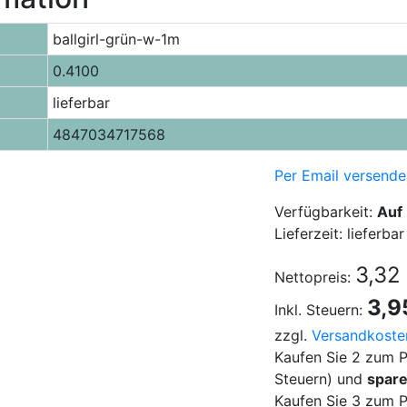
ballgirl-grün-w-1m
0.4100
lieferbar
4847034717568
Per Email versende
Verfügbarkeit:
Auf
Lieferzeit: lieferbar
3,32
Nettopreis:
3,9
Inkl. Steuern:
zzgl.
Versandkoste
Kaufen Sie 2 zum P
Steuern) und
spar
Kaufen Sie 3 zum P