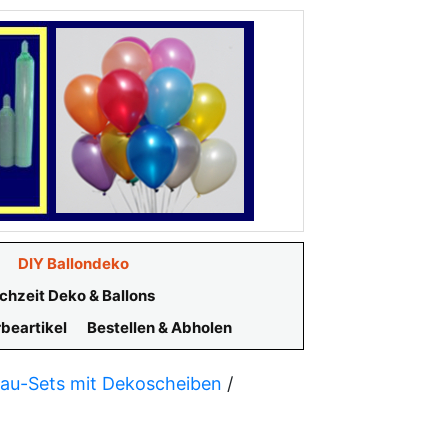
DIY Ballondeko
chzeit Deko & Ballons
beartikel
Bestellen & Abholen
tbau-Sets mit Dekoscheiben
/