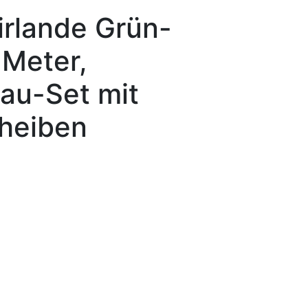
irlande Grün-
 Meter,
au-Set mit
heiben