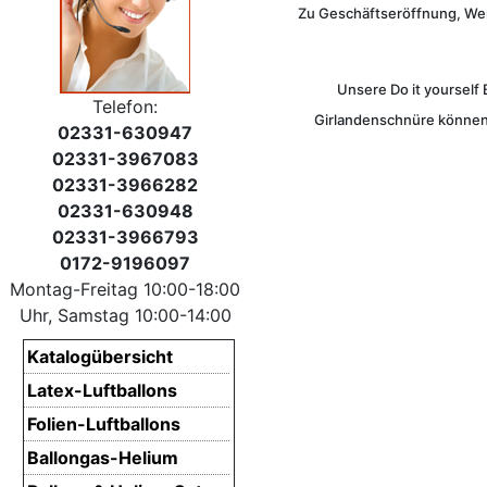
Zu Geschäftseröffnung, Werb
Unsere Do it yourself 
Telefon:
Girlandenschnüre können 
02331-630947
02331-3967083
02331-3966282
02331-630948
02331-3966793
0172-9196097
Montag-Freitag 10:00-18:00
Uhr, Samstag 10:00-14:00
Katalogübersicht
Latex-Luftballons
Folien-Luftballons
Ballongas-Helium