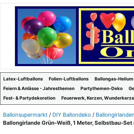
Latex-Luftballons
Folien-Luftballons
Ballongas-Helium
Feiern & Anlässe - Jahresthemen
Partythemen-Deko
Ge
Fest- & Partydekoration
Feuerwerk, Kerzen, Wunderkerz
Ballonsupermarkt
/
DIY Ballondeko
/
Ballongirlande
Ballongirlande Grün-Weiß, 1 Meter, Selbstbau-Se