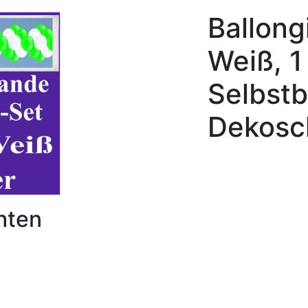
Ballong
Weiß, 1
Selbstb
Dekosc
hten