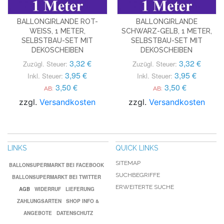
BALLONGIRLANDE ROT-
BALLONGIRLANDE
WEISS, 1 METER, S
SCHWARZ-GELB, 1 METER,
ELBSTBAU-SET MIT D
SELBSTBAU-SET MIT
EKOSCHEIBEN
DEKOSCHEIBEN
3,32 €
3,32 €
Zuzügl. Steuer:
Zuzügl. Steuer:
3,95 €
3,95 €
Inkl. Steuer:
Inkl. Steuer:
3,50 €
3,50 €
AB:
AB:
zzgl.
Versandkosten
zzgl.
Versandkosten
LINKS
QUICK LINKS
SITEMAP
BALLONSUPERMARKT BEI FACEBOOK
SUCHBEGRIFFE
BALLONSUPERMARKT BEI TWITTER
ERWEITERTE SUCHE
AGB
WIDERRUF
LIEFERUNG
ZAHLUNGSARTEN
SHOP INFO &
ANGEBOTE
DATENSCHUTZ