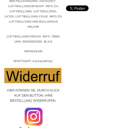
BESTELLVORGANG
HOCHZEIT
LUFTBALLONS IM SHOP
INFO ZU
LUFTBALLONS
LUFTBALLONS-
LATEX
LUFTBALLONS-FOLIE
INFO ZU
LUFTBALLONS UND BALLONGAS
HELIUM
LUFTBALLONS VIDEOS
INFO
ÜBER
UNS
REFERENZEN
BLOG
IMPRESSUM
WHATSAPP
: 01729196097
HIER KÖNNEN SIE, DURCH KLICK
AUF DEN BUTTON, IHRE
BESTELLUNG WIDERRUFEN.