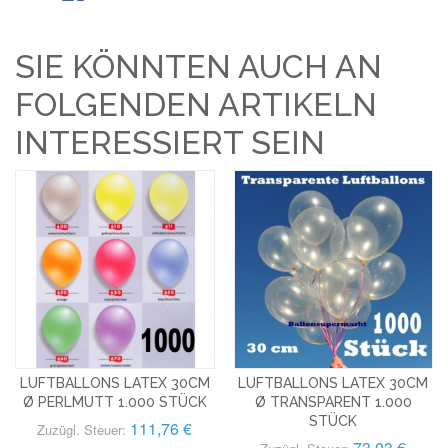
SIE KÖNNTEN AUCH AN
FOLGENDEN ARTIKELN
INTERESSIERT SEIN
LUFTBALLONS LATEX 30CM
LUFTBALLONS LATEX 30CM
Ø PERLMUTT 1.000 STÜCK
Ø TRANSPARENT 1.000
STÜCK
111,76 €
Zuzügl. Steuer:
73,03 €