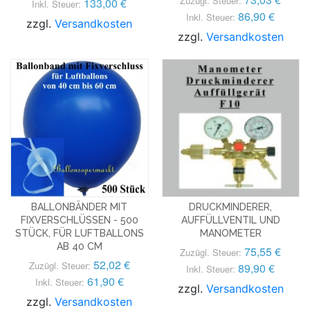
Zuzügl. Steuer:
133,00 €
Inkl. Steuer:
86,90 €
Inkl. Steuer:
zzgl.
Versandkosten
zzgl.
Versandkosten
BALLONBÄNDER MIT
DRUCKMINDERER,
FIXVERSCHLÜSSEN - 500
AUFFÜLLVENTIL UND
STÜCK, FÜR LUFTBALLONS
MANOMETER
AB 40 CM
75,55 €
Zuzügl. Steuer:
52,02 €
Zuzügl. Steuer:
89,90 €
Inkl. Steuer:
61,90 €
Inkl. Steuer:
zzgl.
Versandkosten
zzgl.
Versandkosten