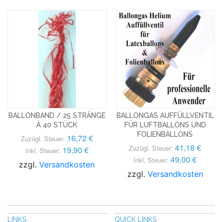
BALLONBAND / 25 STRÄNGE
BALLONGAS AUFFÜLLVENTIL
Á 40 STÜCK
FÜR LUFTBALLONS UND
FOLIENBALLONS
16,72 €
Zuzügl. Steuer:
41,18 €
Zuzügl. Steuer:
19,90 €
Inkl. Steuer:
49,00 €
Inkl. Steuer:
zzgl.
Versandkosten
zzgl.
Versandkosten
LINKS
QUICK LINKS