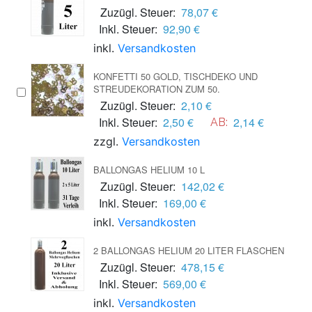
Zuzügl. Steuer:
78,07 €
Inkl. Steuer:
92,90 €
inkl.
Versandkosten
KONFETTI 50 GOLD, TISCHDEKO UND
STREUDEKORATION ZUM 50.
Zuzügl. Steuer:
2,10 €
Inkl. Steuer:
2,50 €
2,14 €
AB:
zzgl.
Versandkosten
BALLONGAS HELIUM 10 L
Zuzügl. Steuer:
142,02 €
Inkl. Steuer:
169,00 €
inkl.
Versandkosten
2 BALLONGAS HELIUM 20 LITER FLASCHEN
Zuzügl. Steuer:
478,15 €
Inkl. Steuer:
569,00 €
inkl.
Versandkosten