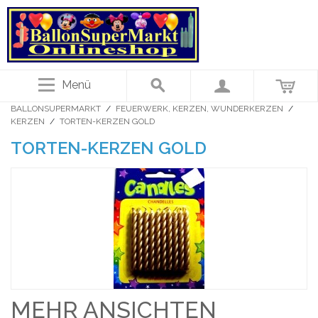
Menü
BALLONSUPERMARKT
/
FEUERWERK, KERZEN, WUNDERKERZEN
/
KERZEN
/
TORTEN-KERZEN GOLD
TORTEN-KERZEN GOLD
MEHR ANSICHTEN