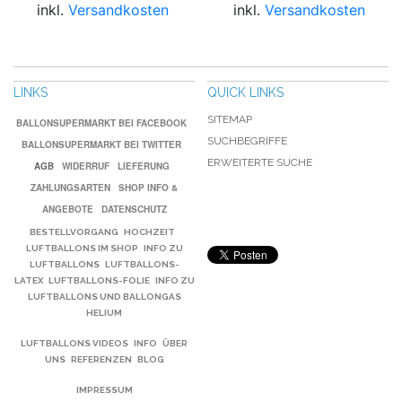
inkl.
Versandkosten
inkl.
Versandkosten
LINKS
QUICK LINKS
SITEMAP
BALLONSUPERMARKT BEI FACEBOOK
SUCHBEGRIFFE
BALLONSUPERMARKT BEI TWITTER
ERWEITERTE SUCHE
AGB
WIDERRUF
LIEFERUNG
ZAHLUNGSARTEN
SHOP INFO &
ANGEBOTE
DATENSCHUTZ
BESTELLVORGANG
HOCHZEIT
LUFTBALLONS IM SHOP
INFO ZU
LUFTBALLONS
LUFTBALLONS-
LATEX
LUFTBALLONS-FOLIE
INFO ZU
LUFTBALLONS UND BALLONGAS
HELIUM
LUFTBALLONS VIDEOS
INFO
ÜBER
UNS
REFERENZEN
BLOG
IMPRESSUM