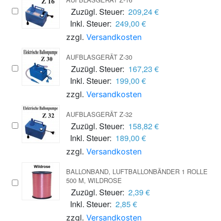
Zuzügl. Steuer:
209,24 €
Inkl. Steuer:
249,00 €
zzgl.
Versandkosten
AUFBLASGERÄT Z-30
Zuzügl. Steuer:
167,23 €
Inkl. Steuer:
199,00 €
zzgl.
Versandkosten
AUFBLASGERÄT Z-32
Zuzügl. Steuer:
158,82 €
Inkl. Steuer:
189,00 €
zzgl.
Versandkosten
BALLONBAND, LUFTBALLONBÄNDER 1 ROLLE
500 M, WILDROSE
Zuzügl. Steuer:
2,39 €
Inkl. Steuer:
2,85 €
zzgl.
Versandkosten