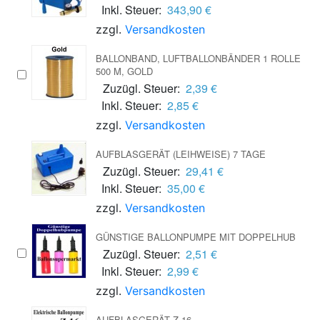
Inkl. Steuer:
343,90 €
zzgl.
Versandkosten
BALLONBAND, LUFTBALLONBÄNDER 1 ROLLE
500 M, GOLD
Zuzügl. Steuer:
2,39 €
Inkl. Steuer:
2,85 €
zzgl.
Versandkosten
AUFBLASGERÄT (LEIHWEISE) 7 TAGE
Zuzügl. Steuer:
29,41 €
Inkl. Steuer:
35,00 €
zzgl.
Versandkosten
GÜNSTIGE BALLONPUMPE MIT DOPPELHUB
Zuzügl. Steuer:
2,51 €
Inkl. Steuer:
2,99 €
zzgl.
Versandkosten
AUFBLASGERÄT Z-16