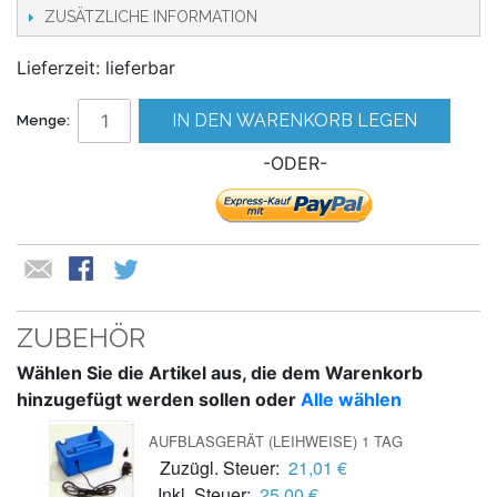
ZUSÄTZLICHE INFORMATION
Lieferzeit: lieferbar
IN DEN WARENKORB LEGEN
Menge:
-ODER-
ZUBEHÖR
Wählen Sie die Artikel aus, die dem Warenkorb
hinzugefügt werden sollen oder
Alle wählen
AUFBLASGERÄT (LEIHWEISE) 1 TAG
Zuzügl. Steuer:
21,01 €
Inkl. Steuer:
25,00 €