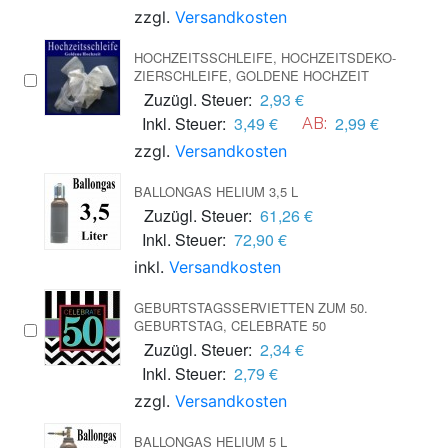
zzgl.
Versandkosten
HOCHZEITSSCHLEIFE, HOCHZEITSDEKO-
ZIERSCHLEIFE, GOLDENE HOCHZEIT
Zuzügl. Steuer:
2,93 €
Inkl. Steuer:
3,49 €
2,99 €
AB:
zzgl.
Versandkosten
BALLONGAS HELIUM 3,5 L
Zuzügl. Steuer:
61,26 €
Inkl. Steuer:
72,90 €
inkl.
Versandkosten
GEBURTSTAGSSERVIETTEN ZUM 50.
GEBURTSTAG, CELEBRATE 50
Zuzügl. Steuer:
2,34 €
Inkl. Steuer:
2,79 €
zzgl.
Versandkosten
BALLONGAS HELIUM 5 L