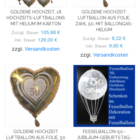
GOLDENE HOCHZEIT, 18
GOLDENE HOCHZEIT:
HOCHZEITS-LUFTBALLONS
LUFTBALLON AUS FOLIE,
MIT HELIUM IM KARTON
ZAHL 50, MIT BALLONGAS-
HELIUM
105,88 €
Zuzügl. Steuer:
8,32 €
Zuzügl. Steuer:
126,00 €
Inkl. Steuer:
9,90 €
Inkl. Steuer:
zzgl.
Versandkosten
zzgl.
Versandkosten
GOLDENE HOCHZEIT:
FESSELBALLON-50.-
LUFTBALLON AUS FOLIE, 50
JUBILÄUM-GEBURTSTAG-