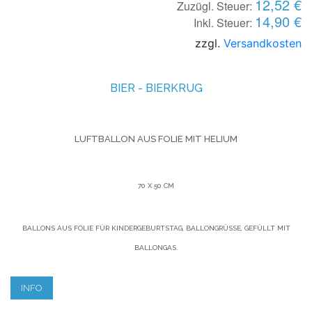
12,52 €
Zuzügl. Steuer:
14,90 €
Inkl. Steuer:
zzgl.
Versandkosten
BIER - BIERKRUG
LUFTBALLON AUS FOLIE MIT HELIUM
70 X 50 CM
BALLONS AUS FOLIE FÜR KINDERGEBURTSTAG, BALLONGRÜSSE, GEFÜLLT MIT B
ALLONGAS.
INFO