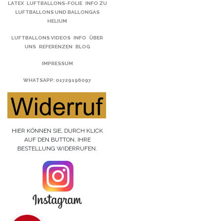
LATEX
LUFTBALLONS-FOLIE
INFO ZU
LUFTBALLONS UND BALLONGAS
HELIUM
LUFTBALLONS VIDEOS
INFO
ÜBER
UNS
REFERENZEN
BLOG
IMPRESSUM
WHATSAPP
: 01729196097
HIER KÖNNEN SIE, DURCH KLICK
AUF DEN BUTTON, IHRE
BESTELLUNG WIDERRUFEN.