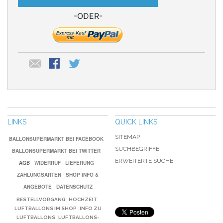
-ODER-
LINKS
QUICK LINKS
SITEMAP
BALLONSUPERMARKT BEI FACEBOOK
SUCHBEGRIFFE
BALLONSUPERMARKT BEI TWITTER
ERWEITERTE SUCHE
AGB
WIDERRUF
LIEFERUNG
ZAHLUNGSARTEN
SHOP INFO &
ANGEBOTE
DATENSCHUTZ
BESTELLVORGANG
HOCHZEIT
LUFTBALLONS IM SHOP
INFO ZU
LUFTBALLONS
LUFTBALLONS-