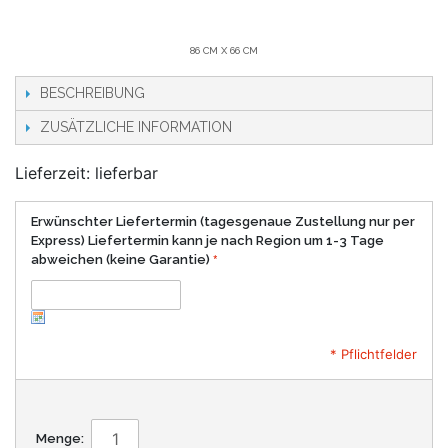
86 CM X 66 CM
BESCHREIBUNG
ZUSÄTZLICHE INFORMATION
Lieferzeit: lieferbar
Erwünschter Liefertermin (tagesgenaue Zustellung nur per
Express) Liefertermin kann je nach Region um 1-3 Tage
abweichen (keine Garantie)
* Pflichtfelder
Menge: