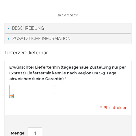
86 CM X 66 CM
BESCHREIBUNG
ZUSÄTZLICHE INFORMATION
Lieferzeit: lieferbar
Erwünschter Liefertermin (tagesgenaue Zustellung nur per
Express) Liefertermin kann je nach Region um 1-3 Tage
abweichen (keine Garantie)
* Pflichtfelder
Menge: