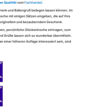
er Qualität
vom
Fachhandel
.
chenk und Ballongruß beilegen lassen können. Im
che mit einigen Sätzen eingeben, die auf Ihre
r originellem und bezauberndem Geschenk.
eben, persönliche Glückwünsche eintragen, zum
nd Grüße lassen sich so wunderbar übermitteln.
an einer höheren Auflage interessiert sein, sind