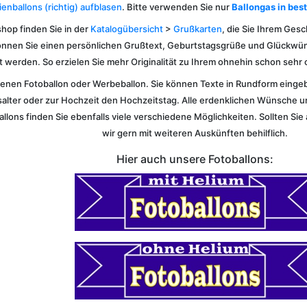
ienballons (richtig) aufblasen
. Bitte verwenden Sie nur
Ballongas in best
hop finden Sie in der
Katalogübersicht
>
Grußkarten
, die Sie Ihrem Ges
önnen Sie einen persönlichen Grußtext, Geburtstagsgrüße und Glückwüns
 werden. So erzielen Sie mehr Originalität zu Ihrem ohnehin schon seh
igenen Fotoballon oder Werbeballon. Sie können Texte in Rundform eing
alter oder zur Hochzeit den Hochzeitstag. Alle erdenklichen Wünsche u
lons finden Sie ebenfalls viele verschiedene Möglichkeiten. Sollten Sie 
wir gern mit weiteren Auskünften behilflich.
Hier auch unsere Fotoballons: