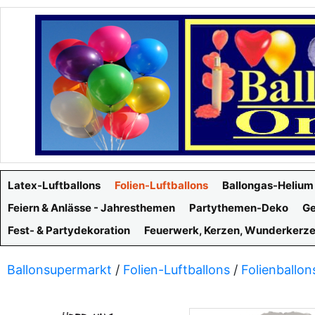
Latex-Luftballons
Folien-Luftballons
Ballongas-Helium
Feiern & Anlässe - Jahresthemen
Partythemen-Deko
Ge
Fest- & Partydekoration
Feuerwerk, Kerzen, Wunderkerz
Ballonsupermarkt
/
Folien-Luftballons
/
Folienballon