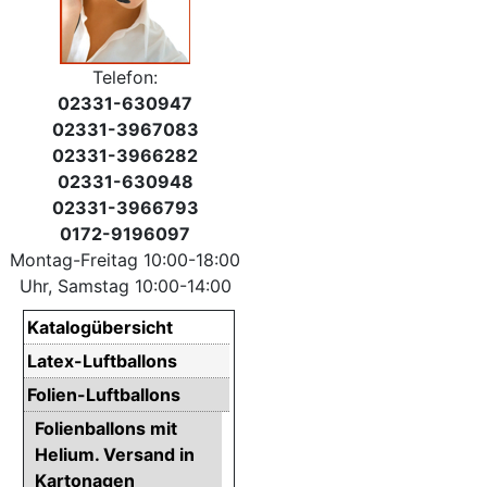
Telefon:
02331-630947
02331-3967083
02331-3966282
02331-630948
02331-3966793
0172-9196097
Montag-Freitag 10:00-18:00
Uhr, Samstag 10:00-14:00
Katalogübersicht
Latex-Luftballons
Folien-Luftballons
Folienballons mit
Helium. Versand in
Kartonagen