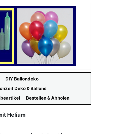
DIY Ballondeko
chzeit Deko & Ballons
beartikel
Bestellen & Abholen
mit Helium