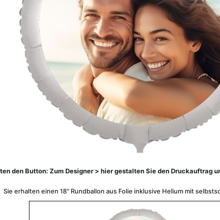
en den Button: Zum Designer > hier gestalten Sie den Druckauftrag un
Sie erhalten einen 18" Rundballon aus Folie inklusive Helium mit selbst