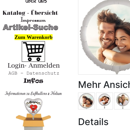
Zum Warenkorb
Mehr Ansic
Details