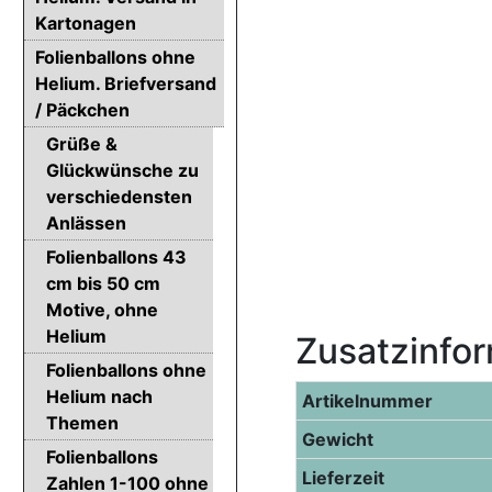
Kartonagen
Folienballons ohne
Helium. Briefversand
/ Päckchen
Grüße &
Glückwünsche zu
verschiedensten
Anlässen
Folienballons 43
cm bis 50 cm
Motive, ohne
Helium
Zusatzinfo
Folienballons ohne
Helium nach
Artikelnummer
Themen
Gewicht
Folienballons
Lieferzeit
Zahlen 1-100 ohne