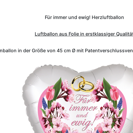
Für immer und ewig! Herzluftballon
Luftballon aus Folie in erstklassiger Qualitä
enballon in der Größe von 45 cm Ø mit Patentverschlussvent