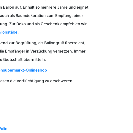
 Ballon auf. Er hält so mehrere Jahre und eignet
 auch als Raumdekoration zum Empfang, einer
ung. Zur Deko und als Geschenk empfehlen wir
llonstäbe
.
end zur Begrüßung, als Ballongruß überreicht,
 die Empfänger in Verzückung versetzen. Immer
rußbotschaft übermitteln.
onsupermarkt-Onlineshop
mgasen die Verflüchtigung zu erschweren.
Folie