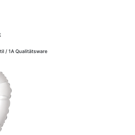
t
il / 1A Qualitätsware