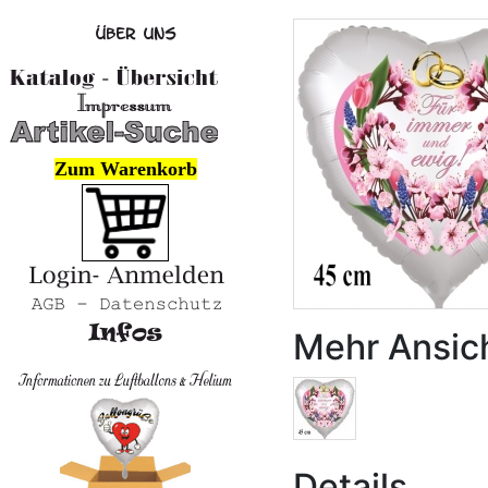
Zum Warenkorb
Mehr Ansic
Details