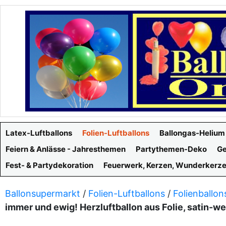
Latex-Luftballons
Folien-Luftballons
Ballongas-Helium
Feiern & Anlässe - Jahresthemen
Partythemen-Deko
Ge
Fest- & Partydekoration
Feuerwerk, Kerzen, Wunderkerz
Ballonsupermarkt
/
Folien-Luftballons
/
Folienballon
immer und ewig! Herzluftballon aus Folie, satin-w