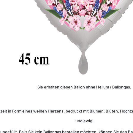
Sie erhalten diesen Ballon
ohne
Helium / Ballongas.
hzeit in Form eines weißen Herzens, bedruckt mit Blumen, Blüten, Hochz
und ewig!
 ungefüllt. Falls Sie kein Ballongas bestellen möchten, können Sie den Ba