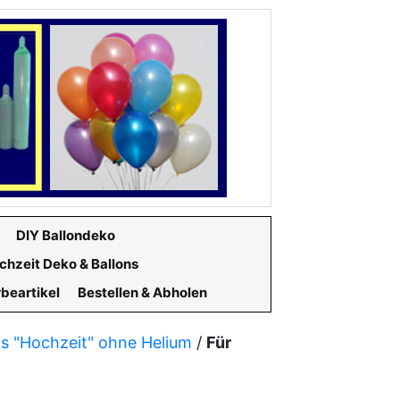
DIY Ballondeko
chzeit Deko & Ballons
beartikel
Bestellen & Abholen
ns "Hochzeit" ohne Helium
/
Für