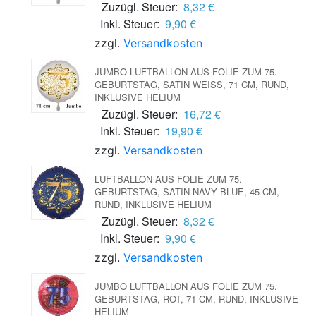
Zuzügl. Steuer:
8,32 €
Inkl. Steuer:
9,90 €
zzgl.
Versandkosten
JUMBO LUFTBALLON AUS FOLIE ZUM 75.
GEBURTSTAG, SATIN WEISS, 71 CM, RUND, I
NKLUSIVE HELIUM
Zuzügl. Steuer:
16,72 €
Inkl. Steuer:
19,90 €
zzgl.
Versandkosten
LUFTBALLON AUS FOLIE ZUM 75.
GEBURTSTAG, SATIN NAVY BLUE, 45 CM,
RUND, INKLUSIVE HELIUM
Zuzügl. Steuer:
8,32 €
Inkl. Steuer:
9,90 €
zzgl.
Versandkosten
JUMBO LUFTBALLON AUS FOLIE ZUM 75.
GEBURTSTAG, ROT, 71 CM, RUND, INKLUSIVE
HELIUM