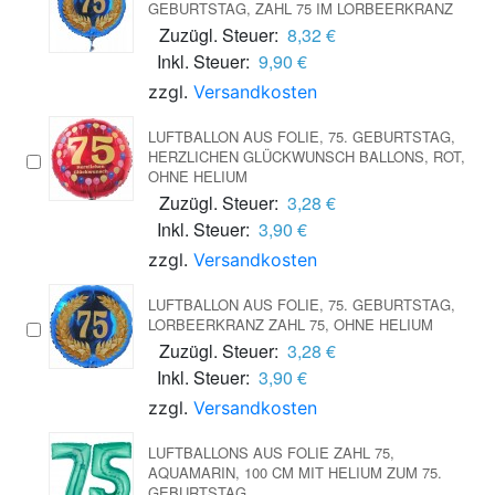
GEBURTSTAG, ZAHL 75 IM LORBEERKRANZ
Zuzügl. Steuer:
8,32 €
Inkl. Steuer:
9,90 €
zzgl.
Versandkosten
LUFTBALLON AUS FOLIE, 75. GEBURTSTAG,
HERZLICHEN GLÜCKWUNSCH BALLONS, ROT,
OHNE HELIUM
Zuzügl. Steuer:
3,28 €
Inkl. Steuer:
3,90 €
zzgl.
Versandkosten
LUFTBALLON AUS FOLIE, 75. GEBURTSTAG,
LORBEERKRANZ ZAHL 75, OHNE HELIUM
Zuzügl. Steuer:
3,28 €
Inkl. Steuer:
3,90 €
zzgl.
Versandkosten
LUFTBALLONS AUS FOLIE ZAHL 75,
AQUAMARIN, 100 CM MIT HELIUM ZUM 75.
GEBURTSTAG