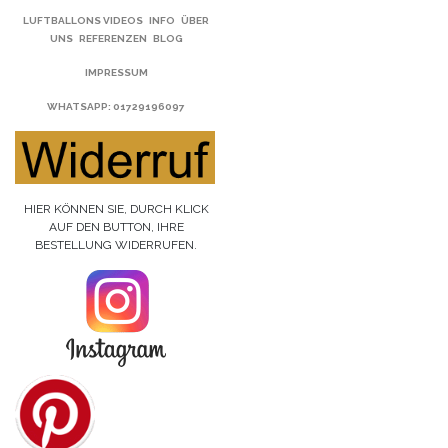
LUFTBALLONS VIDEOS
INFO
ÜBER
UNS
REFERENZEN
BLOG
IMPRESSUM
WHATSAPP
: 01729196097
HIER KÖNNEN SIE, DURCH KLICK
AUF DEN BUTTON, IHRE
BESTELLUNG WIDERRUFEN.