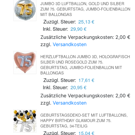
JUMBO 3D LUFTBALLON, GOLD UND SILBER
ZUM 75. GEBURTSTAG, JUMBO-FOLIENBALLON
MIT BALLONGAS
Zuzügl. Steuer:
25,13 €
Inkl. Steuer:
29,90 €
Zusätzliche Verpackungskosten: 2,00 €
zzgl.
Versandkosten
HERZLUFTBALLON JUMBO 3D, HOLOGRAFISCH
SILBER UND ROSEGOLD ZUM 75.
GEBURTSTAG, JUMBO-FOLIENBALLON MIT
BALLONGAS
Zuzügl. Steuer:
17,61 €
Inkl. Steuer:
20,95 €
Zusätzliche Verpackungskosten: 2,00 €
zzgl.
Versandkosten
GEBURTSTAGSDEKO-SET MIT LUFTBALLONS,
HAPPY BIRTHDAY GLAMOUR ZUM 75.
GEBURTSTAG, 34-TEILIG
Zuzügl. Steuer:
15,04 €