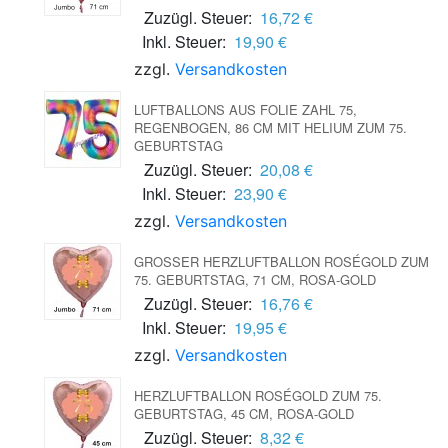
Zuzügl. Steuer:
16,72 €
Inkl. Steuer:
19,90 €
zzgl.
Versandkosten
LUFTBALLONS AUS FOLIE ZAHL 75,
REGENBOGEN, 86 CM MIT HELIUM ZUM 75.
GEBURTSTAG
Zuzügl. Steuer:
20,08 €
Inkl. Steuer:
23,90 €
zzgl.
Versandkosten
GROSSER HERZLUFTBALLON ROSÉGOLD ZUM 7
5. GEBURTSTAG, 71 CM, ROSA-GOLD
Zuzügl. Steuer:
16,76 €
Inkl. Steuer:
19,95 €
zzgl.
Versandkosten
HERZLUFTBALLON ROSÉGOLD ZUM 75.
GEBURTSTAG, 45 CM, ROSA-GOLD
Zuzügl. Steuer:
8,32 €