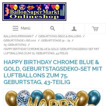
Menü
BALLONSUPERMARKT
/
GEBURTSTAG DEKO & BALLONS
/
GEBURTSTAGE 1 BIS 100
/
GEBURTSTAGE 51 - 75
/
75. GEBURTSTAG
/
HAPPY BIRTHDAY CHROME BLUE & GOLD, GEBURTSTAGSDEKO-SET MIT
LUFTBALLONS ZUM 75. GEBURTSTAG, 43-TEILIG
HAPPY BIRTHDAY CHROME BLUE &
GOLD, GEBURTSTAGSDEKO-SET MIT
LUFTBALLONS ZUM 75.
GEBURTSTAG, 43-TEILIG