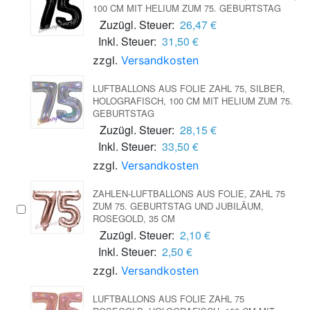
100 CM MIT HELIUM ZUM 75. GEBURTSTAG
Zuzügl. Steuer:
26,47 €
Inkl. Steuer:
31,50 €
zzgl.
Versandkosten
LUFTBALLONS AUS FOLIE ZAHL 75, SILBER,
HOLOGRAFISCH, 100 CM MIT HELIUM ZUM 75.
GEBURTSTAG
Zuzügl. Steuer:
28,15 €
Inkl. Steuer:
33,50 €
zzgl.
Versandkosten
ZAHLEN-LUFTBALLONS AUS FOLIE, ZAHL 75
ZUM 75. GEBURTSTAG UND JUBILÄUM,
ROSEGOLD, 35 CM
Zuzügl. Steuer:
2,10 €
Inkl. Steuer:
2,50 €
zzgl.
Versandkosten
LUFTBALLONS AUS FOLIE ZAHL 75