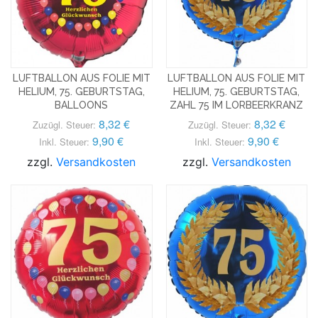
LUFTBALLON AUS FOLIE MIT
LUFTBALLON AUS FOLIE MIT
HELIUM, 75. GEBURTSTAG,
HELIUM, 75. GEBURTSTAG,
BALLOONS
ZAHL 75 IM LORBEERKRANZ
8,32 €
8,32 €
Zuzügl. Steuer:
Zuzügl. Steuer:
9,90 €
9,90 €
Inkl. Steuer:
Inkl. Steuer:
zzgl.
Versandkosten
zzgl.
Versandkosten