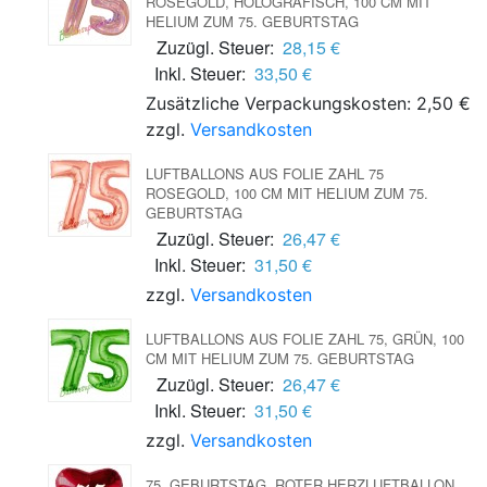
ROSEGOLD, HOLOGRAFISCH, 100 CM MIT
HELIUM ZUM 75. GEBURTSTAG
Zuzügl. Steuer:
28,15 €
Inkl. Steuer:
33,50 €
Zusätzliche Verpackungskosten: 2,50 €
zzgl.
Versandkosten
LUFTBALLONS AUS FOLIE ZAHL 75
ROSEGOLD, 100 CM MIT HELIUM ZUM 75.
GEBURTSTAG
Zuzügl. Steuer:
26,47 €
Inkl. Steuer:
31,50 €
zzgl.
Versandkosten
LUFTBALLONS AUS FOLIE ZAHL 75, GRÜN, 100
CM MIT HELIUM ZUM 75. GEBURTSTAG
Zuzügl. Steuer:
26,47 €
Inkl. Steuer:
31,50 €
zzgl.
Versandkosten
75. GEBURTSTAG, ROTER HERZLUFTBALLON