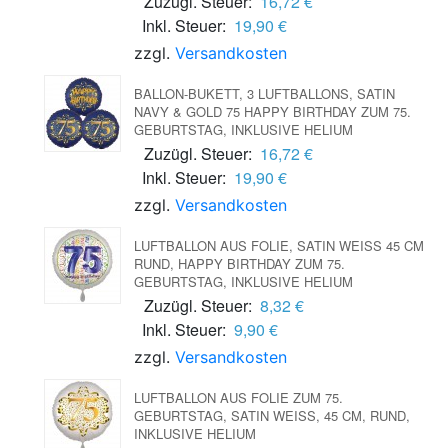
Zuzügl. Steuer:
16,72 €
Inkl. Steuer:
19,90 €
zzgl.
Versandkosten
BALLON-BUKETT, 3 LUFTBALLONS, SATIN
NAVY & GOLD 75 HAPPY BIRTHDAY ZUM 75.
GEBURTSTAG, INKLUSIVE HELIUM
Zuzügl. Steuer:
16,72 €
Inkl. Steuer:
19,90 €
zzgl.
Versandkosten
LUFTBALLON AUS FOLIE, SATIN WEISS 45 CM R
UND, HAPPY BIRTHDAY ZUM 75. G
EBURTSTAG, INKLUSIVE HELIUM
Zuzügl. Steuer:
8,32 €
Inkl. Steuer:
9,90 €
zzgl.
Versandkosten
LUFTBALLON AUS FOLIE ZUM 75.
GEBURTSTAG, SATIN WEISS, 45 CM, RUND, I
NKLUSIVE HELIUM