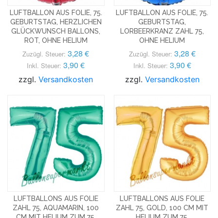
LUFTBALLON AUS FOLIE, 75.
LUFTBALLON AUS FOLIE, 75.
GEBURTSTAG, HERZLICHEN
GEBURTSTAG,
GLÜCKWUNSCH BALLONS,
LORBEERKRANZ ZAHL 75,
ROT, OHNE HELIUM
OHNE HELIUM
3,28 €
3,28 €
Zuzügl. Steuer:
Zuzügl. Steuer:
3,90 €
3,90 €
Inkl. Steuer:
Inkl. Steuer:
zzgl.
Versandkosten
zzgl.
Versandkosten
LUFTBALLONS AUS FOLIE
LUFTBALLONS AUS FOLIE
ZAHL 75, AQUAMARIN, 100
ZAHL 75, GOLD, 100 CM MIT
CM MIT HELIUM ZUM 75.
HELIUM ZUM 75.