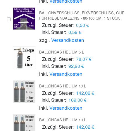
inkl.
Versandkosten
BALLONVERSCHLUSS, FIXVERSCHLUSS, CLIP
FÜR RIESENBALLONS - 80-100 CM, 1 STÜCK
Zuzügl. Steuer:
0,50 €
Inkl. Steuer:
0,59 €
zzgl.
Versandkosten
BALLONGAS HELIUM 5 L
Zuzügl. Steuer:
78,07 €
Inkl. Steuer:
92,90 €
inkl.
Versandkosten
BALLONGAS HELIUM 10 L
Zuzügl. Steuer:
142,02 €
Inkl. Steuer:
169,00 €
inkl.
Versandkosten
BALLONGAS HELIUM 10 L
Zuzügl. Steuer:
142,02 €