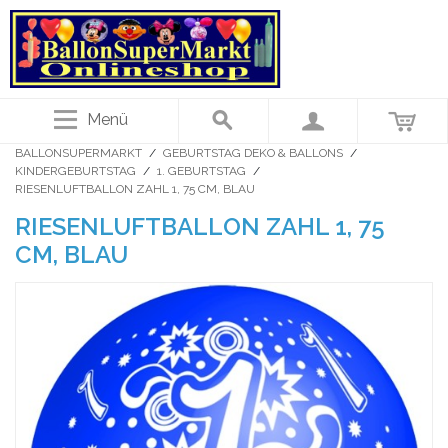
Menü
BALLONSUPERMARKT
/
GEBURTSTAG DEKO & BALLONS
/
KINDERGEBURTSTAG
/
1. GEBURTSTAG
/
RIESENLUFTBALLON ZAHL 1, 75 CM, BLAU
RIESENLUFTBALLON ZAHL 1, 75
CM, BLAU