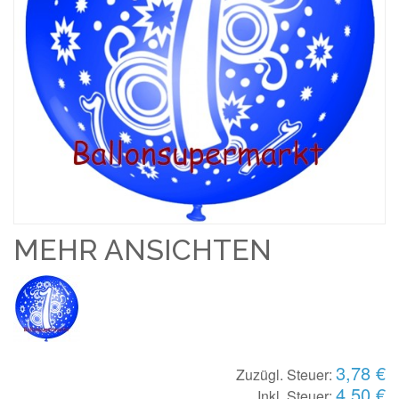
MEHR ANSICHTEN
3,78 €
Zuzügl. Steuer:
4,50 €
Inkl. Steuer: