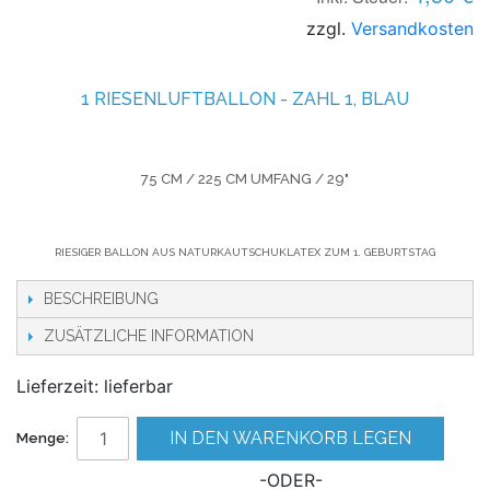
zzgl.
Versandkosten
1 RIESENLUFTBALLON - ZAHL 1, BLAU
75 CM / 225 CM UMFANG / 29"
RIESIGER BALLON AUS NATURKAUTSCHUKLATEX ZUM 1. GEBURTSTAG
BESCHREIBUNG
ZUSÄTZLICHE INFORMATION
Lieferzeit: lieferbar
IN DEN WARENKORB LEGEN
Menge:
-ODER-