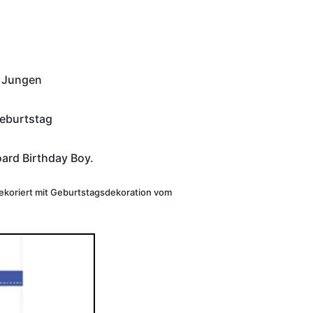
r Jungen
geburtstag
ard Birthday Boy.
h dekoriert mit Geburtstagsdekoration vom