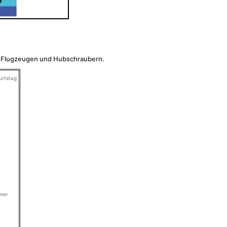
s, Flugzeugen und Hubschraubern.
urtstag
ner