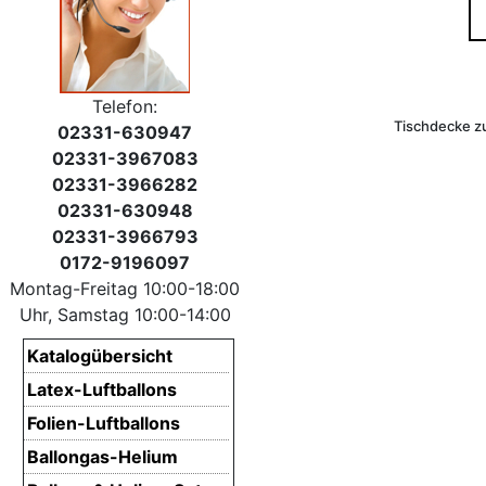
Telefon:
Tischdecke z
02331-630947
02331-3967083
02331-3966282
02331-630948
02331-3966793
0172-9196097
Montag-Freitag 10:00-18:00
Uhr, Samstag 10:00-14:00
Katalogübersicht
Latex-Luftballons
Folien-Luftballons
Ballongas-Helium