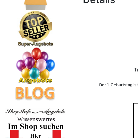
T
Der 1. Geburtstag is