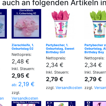
 auch an folgenden Artikeln in
Zierschleife, 1.
Partybecher, 1.
Partybecher z
Geburtstag 02
Geburtstag, Sweet
Geburtstag, A
Birthday Girl
Birthday Boy
Nettopreis:
Nettopreis:
Nettopreis:
2,48 €
2,34 €
2,34 €
:
Inkl. Steuern:
Inkl. Steuern:
Inkl. Steuern
2,95 €
2,79 €
2,79 €
€
2,19 €
ab:
zzgl.
Versandkosten
zzgl.
Versa
zzgl.
en
Versandkosten