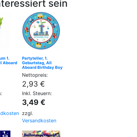
teressiert sein
um 1.
Partyteller, 1.
ll Aboard
Geburtstag, All
Aboard Birthday Boy
Nettopreis:
2,93 €
:
Inkl. Steuern:
3,49 €
ndkosten
zzgl.
Versandkosten