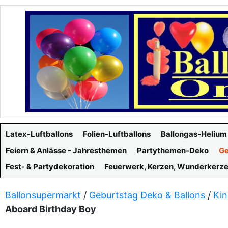
Latex-Luftballons
Folien-Luftballons
Ballongas-Helium
Feiern & Anlässe - Jahresthemen
Partythemen-Deko
Ge
Fest- & Partydekoration
Feuerwerk, Kerzen, Wunderkerz
Ballonsupermarkt
/
Geburtstag Deko & Ballons
/
Kin
Aboard Birthday Boy