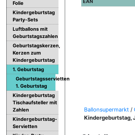
EAN
Folie
Kindergeburtstag
Party-Sets
Luftballons mit
Geburtstagszahlen
Geburtstagskerzen,
Kerzen zum
Kindergeburtstag
1. Geburtstag
Geburtstagsservietten
1. Geburtstag
Kindergeburtstag
Tischaufsteller mit
Ballonsupermarkt
/
Zahlen
Kindergeburtstag, 
Kindergeburtstag-
Servietten