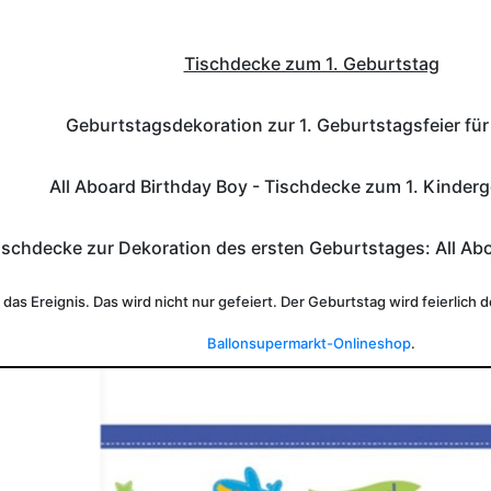
Tischdecke zum 1. Geburtstag
Geburtstagsdekoration zur 1. Geburtstagsfeier fü
All Aboard Birthday Boy - Tischdecke zum 1. Kinder
ischdecke zur Dekoration des ersten Geburtstages: All Abo
t das Ereignis. Das wird nicht nur gefeiert. Der Geburtstag wird feierlic
Ballonsupermarkt-Onlineshop
.