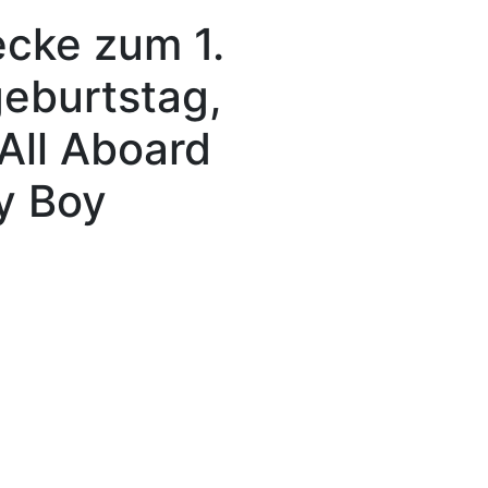
cke zum 1.
eburtstag,
All Aboard
y Boy