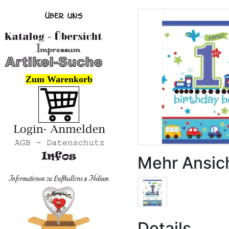
Zum Warenkorb
Mehr Ansic
Details