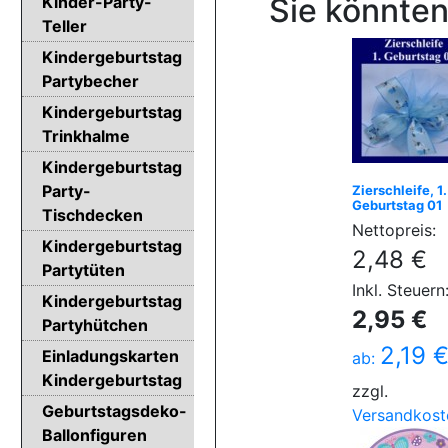
Sie könnten
Kinder-Party-
Teller
Kindergeburtstag
Partybecher
Kindergeburtstag
Trinkhalme
Kindergeburtstag
Party-
Zierschleife, 1.
Geburtstag 01
Tischdecken
Nettopreis:
Kindergeburtstag
2,48 €
Partytüten
Inkl. Steuern
Kindergeburtstag
2,95 €
Partyhütchen
2,19 
Einladungskarten
ab:
Kindergeburtstag
zzgl.
Geburtstagsdeko-
Versandkost
Ballonfiguren