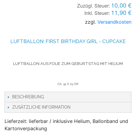
10,00 €
Zuzügl. Steuer:
11,90 €
Inkl. Steuer:
zzgl.
Versandkosten
LUFTBALLON: FIRST BIRTHDAY GIRL - CUPCAKE
LUFTBALLON AUS FOLIE
ZUM GEBURTSTAG
MIT HELIUM
CA. 91 X 74 CM
BESCHREIBUNG
ZUSÄTZLICHE INFORMATION
Lieferzeit: lieferbar / inklusive Helium, Ballonband und
Kartonverpackung