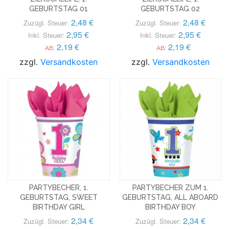
GEBURTSTAG 01
GEBURTSTAG 02
2,48 €
2,48 €
Zuzügl. Steuer:
Zuzügl. Steuer:
2,95 €
2,95 €
Inkl. Steuer:
Inkl. Steuer:
2,19 €
2,19 €
AB:
AB:
zzgl.
Versandkosten
zzgl.
Versandkosten
PARTYBECHER, 1.
PARTYBECHER ZUM 1.
GEBURTSTAG, SWEET
GEBURTSTAG, ALL ABOARD
BIRTHDAY GIRL
BIRTHDAY BOY
2,34 €
2,34 €
Zuzügl. Steuer:
Zuzügl. Steuer: