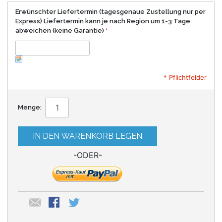
Erwünschter Liefertermin (tagesgenaue Zustellung nur per
Express) Liefertermin kann je nach Region um 1-3 Tage
abweichen (keine Garantie)
* Pflichtfelder
Menge:
IN DEN WARENKORB LEGEN
-ODER-