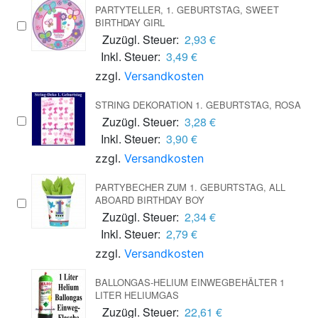
PARTYTELLER, 1. GEBURTSTAG, SWEET
BIRTHDAY GIRL
Zuzügl. Steuer:
2,93 €
Inkl. Steuer:
3,49 €
zzgl.
Versandkosten
STRING DEKORATION 1. GEBURTSTAG, ROSA
Zuzügl. Steuer:
3,28 €
Inkl. Steuer:
3,90 €
zzgl.
Versandkosten
PARTYBECHER ZUM 1. GEBURTSTAG, ALL
ABOARD BIRTHDAY BOY
Zuzügl. Steuer:
2,34 €
Inkl. Steuer:
2,79 €
zzgl.
Versandkosten
BALLONGAS-HELIUM EINWEGBEHÄLTER 1
LITER HELIUMGAS
Zuzügl. Steuer:
22,61 €