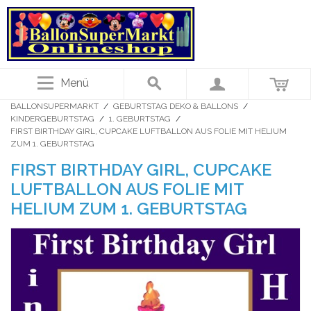
Menü
BALLONSUPERMARKT
/
GEBURTSTAG DEKO & BALLONS
/
KINDERGEBURTSTAG
/
1. GEBURTSTAG
/
FIRST BIRTHDAY GIRL, CUPCAKE LUFTBALLON AUS FOLIE MIT HELIUM
ZUM 1. GEBURTSTAG
FIRST BIRTHDAY GIRL, CUPCAKE
LUFTBALLON AUS FOLIE MIT
HELIUM ZUM 1. GEBURTSTAG