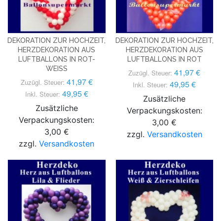
DEKORATION ZUR HOCHZEIT,
DEKORATION ZUR HOCHZEIT,
HERZDEKORATION AUS
HERZDEKORATION AUS
LUFTBALLONS IN ROT-
LUFTBALLONS IN ROT
WEISS
41,97 €
Zuzügl. Steuer:
41,97 €
Zuzügl. Steuer:
49,95 €
Inkl. Steuer:
49,95 €
Inkl. Steuer:
Zusätzliche
Zusätzliche
Verpackungskosten:
Verpackungskosten:
3,00 €
3,00 €
zzgl.
Versandkosten
zzgl.
Versandkosten