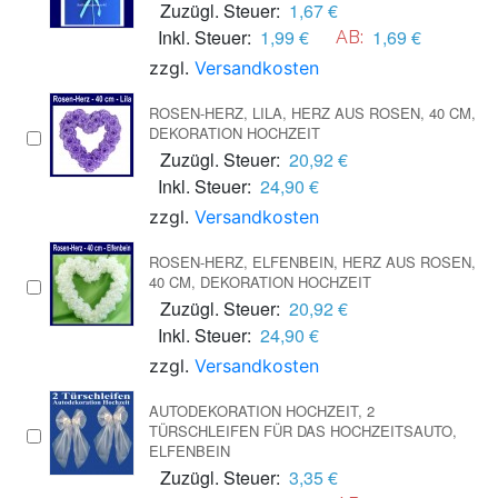
Zuzügl. Steuer:
1,67 €
Inkl. Steuer:
1,99 €
1,69 €
AB:
zzgl.
Versandkosten
ROSEN-HERZ, LILA, HERZ AUS ROSEN, 40 CM,
DEKORATION HOCHZEIT
Zuzügl. Steuer:
20,92 €
Inkl. Steuer:
24,90 €
zzgl.
Versandkosten
ROSEN-HERZ, ELFENBEIN, HERZ AUS ROSEN,
40 CM, DEKORATION HOCHZEIT
Zuzügl. Steuer:
20,92 €
Inkl. Steuer:
24,90 €
zzgl.
Versandkosten
AUTODEKORATION HOCHZEIT, 2
TÜRSCHLEIFEN FÜR DAS HOCHZEITSAUTO,
ELFENBEIN
Zuzügl. Steuer:
3,35 €