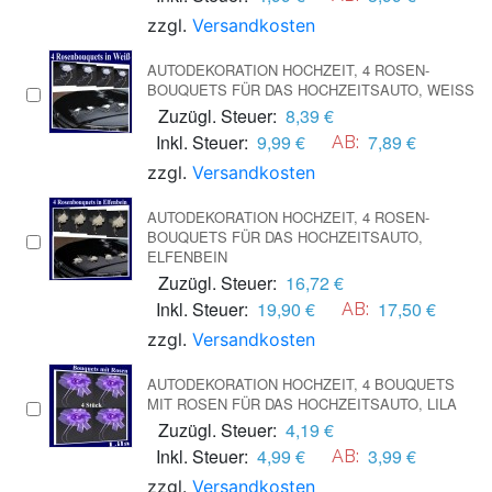
zzgl.
Versandkosten
AUTODEKORATION HOCHZEIT, 4 ROSEN-
BOUQUETS FÜR DAS HOCHZEITSAUTO, WEISS
Zuzügl. Steuer:
8,39 €
Inkl. Steuer:
9,99 €
7,89 €
AB:
zzgl.
Versandkosten
AUTODEKORATION HOCHZEIT, 4 ROSEN-
BOUQUETS FÜR DAS HOCHZEITSAUTO,
ELFENBEIN
Zuzügl. Steuer:
16,72 €
Inkl. Steuer:
19,90 €
17,50 €
AB:
zzgl.
Versandkosten
AUTODEKORATION HOCHZEIT, 4 BOUQUETS
MIT ROSEN FÜR DAS HOCHZEITSAUTO, LILA
Zuzügl. Steuer:
4,19 €
Inkl. Steuer:
4,99 €
3,99 €
AB:
zzgl.
Versandkosten