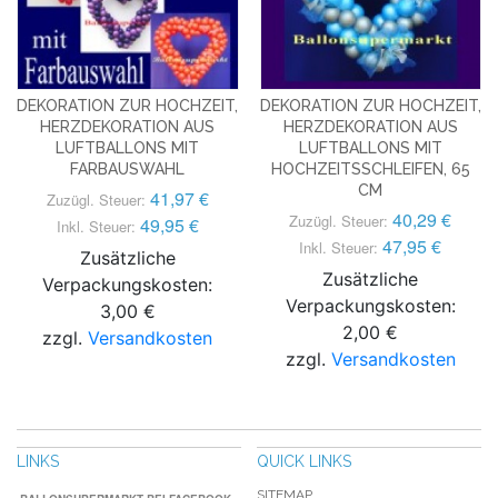
DEKORATION ZUR HOCHZEIT,
DEKORATION ZUR HOCHZEIT,
HERZDEKORATION AUS
HERZDEKORATION AUS
LUFTBALLONS MIT
LUFTBALLONS MIT
FARBAUSWAHL
HOCHZEITSSCHLEIFEN, 65
CM
41,97 €
Zuzügl. Steuer:
40,29 €
Zuzügl. Steuer:
49,95 €
Inkl. Steuer:
47,95 €
Inkl. Steuer:
Zusätzliche
Zusätzliche
Verpackungskosten:
Verpackungskosten:
3,00 €
2,00 €
zzgl.
Versandkosten
zzgl.
Versandkosten
LINKS
QUICK LINKS
SITEMAP