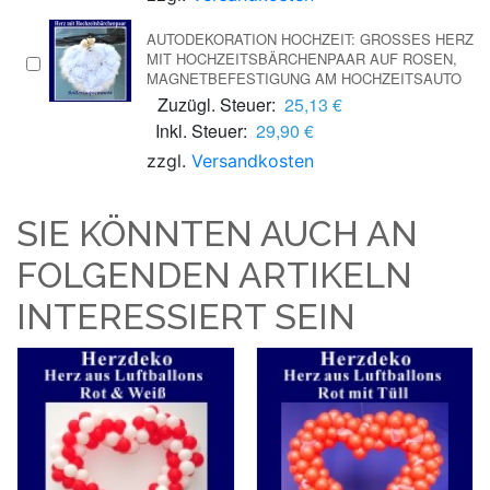
AUTODEKORATION HOCHZEIT: GROSSES HERZ M
IT HOCHZEITSBÄRCHENPAAR AUF ROSEN, M
AGNETBEFESTIGUNG AM HOCHZEITSAUTO
Zuzügl. Steuer:
25,13 €
Inkl. Steuer:
29,90 €
zzgl.
Versandkosten
SIE KÖNNTEN AUCH AN
FOLGENDEN ARTIKELN
INTERESSIERT SEIN