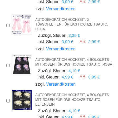
Inkl. Steuer:
3,99 €
2,99 €
AB:
zzgl.
Versandkosten
AUTODEKORATION HOCHZEIT, 2
TÜRSCHLEIFEN FÜR DAS HOCHZEITSAUTO,
ROSA
Zuzügl. Steuer:
3,35 €
Inkl. Steuer:
3,99 €
2,99 €
AB:
zzgl.
Versandkosten
AUTODEKORATION HOCHZEIT, 4 BOUQUETS
MIT ROSEN FÜR DAS HOCHZEITSAUTO, ROSA
Zuzügl. Steuer:
4,19 €
Inkl. Steuer:
4,99 €
3,99 €
AB:
zzgl.
Versandkosten
AUTODEKORATION HOCHZEIT, 4 BOUQUETS
MIT ROSEN FÜR DAS HOCHZEITSAUTO,
ELFENBEIN
Zuzügl. Steuer:
4,19 €
Inkl. Steuer:
4,99 €
3,99 €
AB: