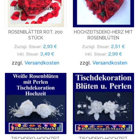
ROSENBLÄTTER ROT, 200
HOCHZEITSDEKO-HERZ MIT
STÜCK
ROSENBLÜTEN
2,93 €
2,51 €
Zuzügl. Steuer:
Zuzügl. Steuer:
3,49 €
2,99 €
Inkl. Steuer:
Inkl. Steuer:
zzgl.
Versandkosten
zzgl.
Versandkosten
TISCHDEKO-HOCHZEIT,
TISCHDEKO-HOCHZEIT,