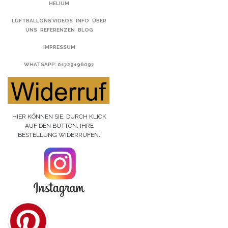
HELIUM
LUFTBALLONS VIDEOS
INFO
ÜBER
UNS
REFERENZEN
BLOG
IMPRESSUM
WHATSAPP
: 01729196097
HIER KÖNNEN SIE, DURCH KLICK
AUF DEN BUTTON, IHRE
BESTELLUNG WIDERRUFEN.