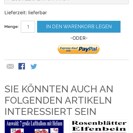
Lieferzeit: lieferbar
IN DEN WARENKORB LEGEN
Menge:
-ODER-
SIE KÖNNTEN AUCH AN
FOLGENDEN ARTIKELN
INTERESSIERT SEIN