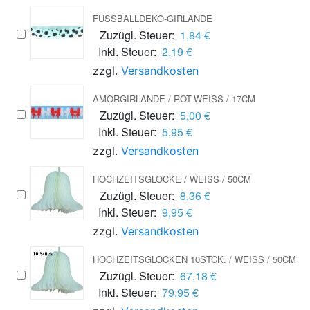
FUSSBALLDEKO-GIRLANDE
Zuzügl. Steuer:
1,84 €
Inkl. Steuer:
2,19 €
zzgl.
Versandkosten
AMORGIRLANDE / ROT-WEISS / 17CM
Zuzügl. Steuer:
5,00 €
Inkl. Steuer:
5,95 €
zzgl.
Versandkosten
HOCHZEITSGLOCKE / WEISS / 50CM
Zuzügl. Steuer:
8,36 €
Inkl. Steuer:
9,95 €
zzgl.
Versandkosten
HOCHZEITSGLOCKEN 10STCK. / WEISS / 50CM
Zuzügl. Steuer:
67,18 €
Inkl. Steuer:
79,95 €