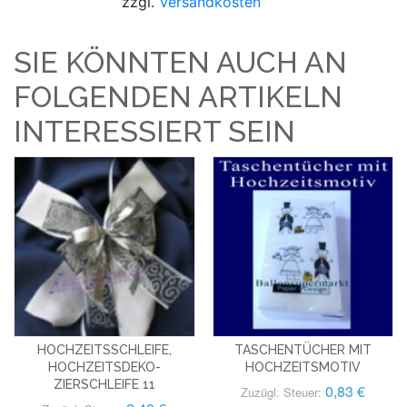
zzgl.
Versandkosten
SIE KÖNNTEN AUCH AN
FOLGENDEN ARTIKELN
INTERESSIERT SEIN
HOCHZEITSSCHLEIFE,
TASCHENTÜCHER MIT
HOCHZEITSDEKO-
HOCHZEITSMOTIV
ZIERSCHLEIFE 11
0,83 €
Zuzügl. Steuer: