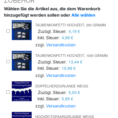
ZUBEHÖR
Wählen Sie die Artikel aus, die dem Warenkorb
hinzugefügt werden sollen oder
Alle wählen
TAUBENKONFETTI HOCHZEIT, 250 GRAMM
Zuzügl. Steuer:
4,19 €
Inkl. Steuer:
4,99 €
zzgl.
Versandkosten
TAUBENKONFETTI HOCHZEIT, 1000 GRAMM
Zuzügl. Steuer:
13,44 €
Inkl. Steuer:
15,99 €
zzgl.
Versandkosten
DOPPELHERZGIRLANDE WEISS
Zuzügl. Steuer:
5,00 €
Inkl. Steuer:
5,95 €
zzgl.
Versandkosten
HOCHZEITSPAARGIRLANDE WEISS