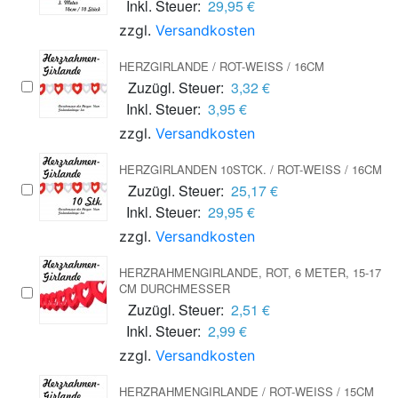
Inkl. Steuer:
29,95 €
zzgl.
Versandkosten
HERZGIRLANDE / ROT-WEISS / 16CM
Zuzügl. Steuer:
3,32 €
Inkl. Steuer:
3,95 €
zzgl.
Versandkosten
HERZGIRLANDEN 10STCK. / ROT-WEISS / 16CM
Zuzügl. Steuer:
25,17 €
Inkl. Steuer:
29,95 €
zzgl.
Versandkosten
HERZRAHMENGIRLANDE, ROT, 6 METER, 15-17
CM DURCHMESSER
Zuzügl. Steuer:
2,51 €
Inkl. Steuer:
2,99 €
zzgl.
Versandkosten
HERZRAHMENGIRLANDE / ROT-WEISS / 15CM