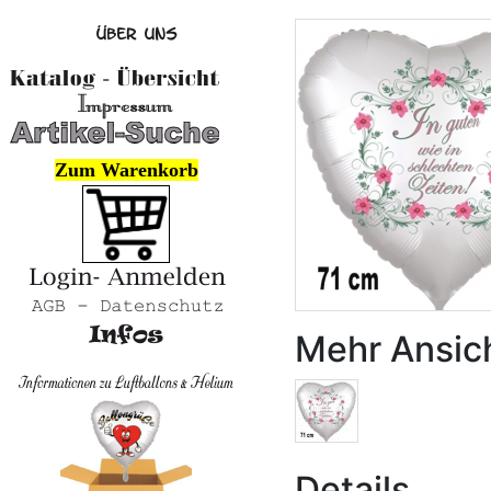
Zum Warenkorb
Mehr Ansic
Details