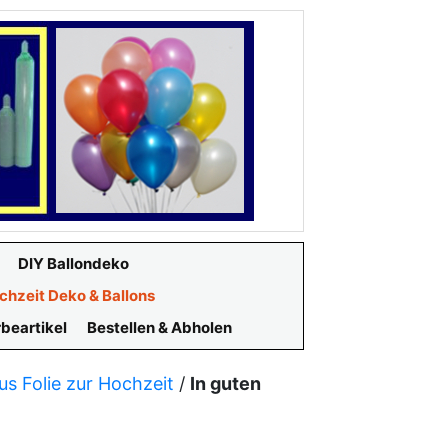
DIY Ballondeko
chzeit Deko & Ballons
beartikel
Bestellen & Abholen
us Folie zur Hochzeit
/
In guten