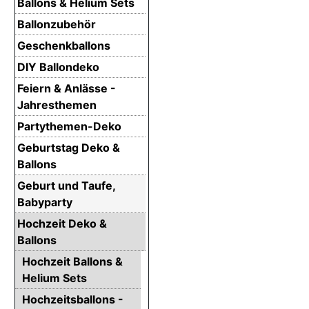
Ballons & Helium Sets
Ballonzubehör
Geschenkballons
DIY Ballondeko
Feiern & Anlässe -
Jahresthemen
Partythemen-Deko
Geburtstag Deko &
Ballons
Geburt und Taufe,
Babyparty
Hochzeit Deko &
Ballons
Hochzeit Ballons &
Helium Sets
Hochzeitsballons -