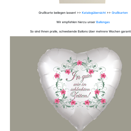
Grußkarte beilegen lassen! >>
Katalogübersicht
>>
Grußkarten
Wir empfehlen hierzu unser
Ballongas
So sind Ihnen pralle, schwebende Ballons über mehrere Wochen garanti