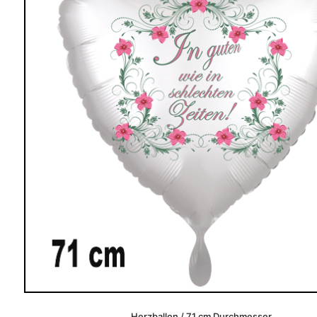
Herzballon / 71 cm Durchmesser