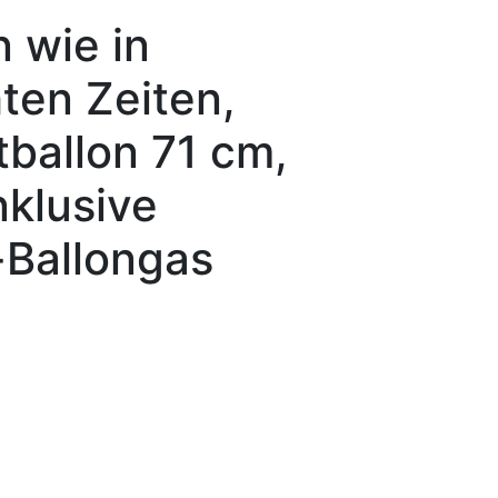
n wie in
ten Zeiten,
tballon 71 cm,
nklusive
-Ballongas