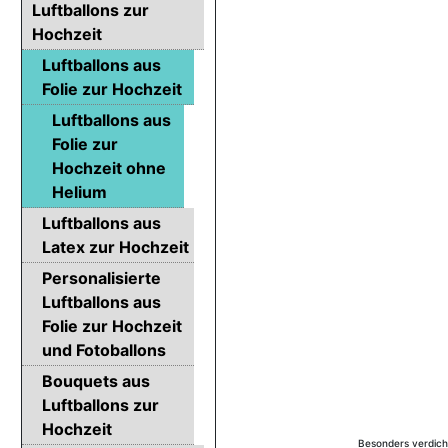
Luftballons zur
Hochzeit
Luftballons aus
Folie zur Hochzeit
Luftballons aus
Folie zur
Hochzeit ohne
Helium
Luftballons aus
Latex zur Hochzeit
Personalisierte
Luftballons aus
Folie zur Hochzeit
und Fotoballons
Bouquets aus
Luftballons zur
Hochzeit
Besonders verdichte