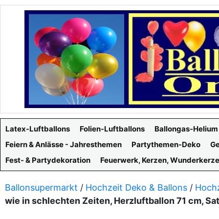
Latex-Luftballons
Folien-Luftballons
Ballongas-Helium
Feiern & Anlässe - Jahresthemen
Partythemen-Deko
Ge
Fest- & Partydekoration
Feuerwerk, Kerzen, Wunderkerz
Ballonsupermarkt
/
Hochzeit Deko & Ballons
/
Hochz
wie in schlechten Zeiten, Herzluftballon 71 cm, Sa