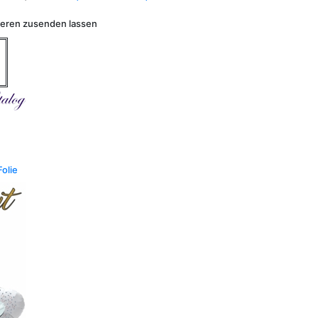
nderen zusenden lassen
Folie