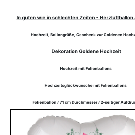
In guten wie in schlechten Zeiten - Herzluftballon 
Hochzeit, Ballongrüße, Geschenk zur Goldenen Hochz
Dekoration Goldene Hochzeit
Hochzeit mit Folienballons
Hochzeitsglückwünsche mit Folienballons
Folienballon / 71 cm Durchmesser / 2-seitiger Aufdru