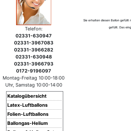
Sie erhalten diesen Ballon gefüll
gefüllt. Das ein
Telefon:
02331-630947
02331-3967083
02331-3966282
02331-630948
02331-3966793
0172-9196097
Montag-Freitag 10:00-18:00
Uhr, Samstag 10:00-14:00
Katalogübersicht
Latex-Luftballons
Folien-Luftballons
Ballongas-Helium