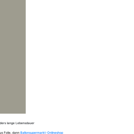
onders lange Lebensdauer
aus Folie, dann
Ballonsupermarkt-Onlineshop