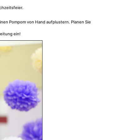
hzeitsfeier.
einen Pompom von Hand aufplustern. Planen Sie
eitung ein!