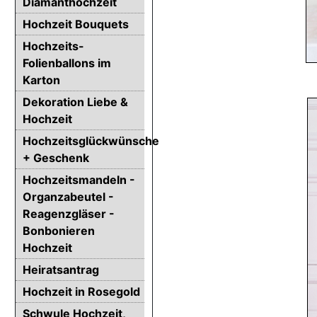
Diamanthochzeit
Hochzeit Bouquets
Hochzeits-
Folienballons im
Karton
Dekoration Liebe &
Hochzeit
Hochzeitsglückwünsche
+ Geschenk
Hochzeitsmandeln -
Organzabeutel -
Reagenzgläser -
Bonbonieren
Hochzeit
Heiratsantrag
Hochzeit in Rosegold
Schwule Hochzeit,