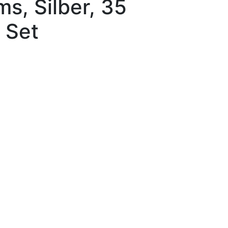
, Silber, 35
 Set