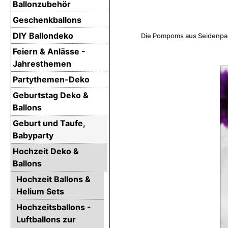
Ballonzubehör
Geschenkballons
DIY Ballondeko
Die Pompoms aus Seidenpapi
Feiern & Anlässe -
Jahresthemen
Partythemen-Deko
Geburtstag Deko &
Ballons
Geburt und Taufe,
Babyparty
Hochzeit Deko &
Ballons
Hochzeit Ballons &
Helium Sets
Hochzeitsballons -
Luftballons zur