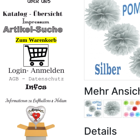
Zum Warenkorb
Mehr Ansic
Details