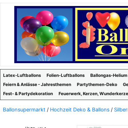
Latex-Luftballons
Folien-Luftballons
Ballongas-Helium
Feiern & Anlässe - Jahresthemen
Partythemen-Deko
Ge
Fest- & Partydekoration
Feuerwerk, Kerzen, Wunderkerz
Ballonsupermarkt
/
Hochzeit Deko & Ballons
/
Silbe