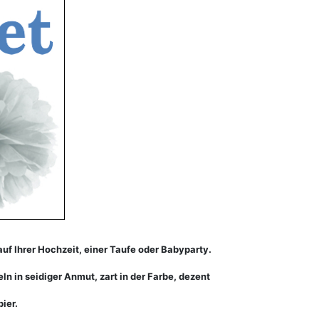
f Ihrer Hochzeit, einer Taufe oder Babyparty.
 in seidiger Anmut, zart in der Farbe, dezent
ier.