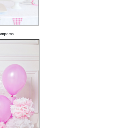
 Pompoms