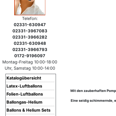
Telefon:
02331-630947
02331-3967083
02331-3966282
02331-630948
02331-3966793
0172-9196097
Montag-Freitag 10:00-18:00
Uhr, Samstag 10:00-14:00
Katalogübersicht
Latex-Luftballons
Mit den zauberhaften Pompo
Folien-Luftballons
Eine seidig schimmernde, e
Ballongas-Helium
Ballons & Helium Sets