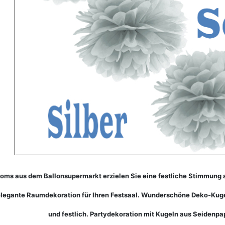
ms aus dem Ballonsupermarkt erzielen Sie eine festliche Stimmung au
legante Raumdekoration für Ihren Festsaal. Wunderschöne Deko-Kugeln
und festlich. Partydekoration mit Kugeln aus Seidenpap