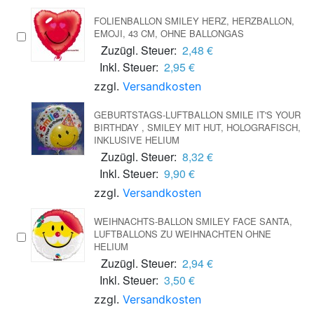
FOLIENBALLON SMILEY HERZ, HERZBALLON,
EMOJI, 43 CM, OHNE BALLONGAS
Zuzügl. Steuer:
2,48 €
Inkl. Steuer:
2,95 €
zzgl.
Versandkosten
GEBURTSTAGS-LUFTBALLON SMILE IT'S YOUR
BIRTHDAY , SMILEY MIT HUT, HOLOGRAFISCH,
INKLUSIVE HELIUM
Zuzügl. Steuer:
8,32 €
Inkl. Steuer:
9,90 €
zzgl.
Versandkosten
WEIHNACHTS-BALLON SMILEY FACE SANTA,
LUFTBALLONS ZU WEIHNACHTEN OHNE
HELIUM
Zuzügl. Steuer:
2,94 €
Inkl. Steuer:
3,50 €
zzgl.
Versandkosten