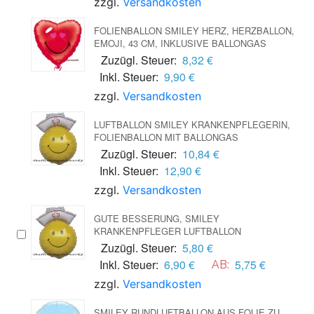
zzgl.
Versandkosten
FOLIENBALLON SMILEY HERZ, HERZBALLON,
EMOJI, 43 CM, INKLUSIVE BALLONGAS
Zuzügl. Steuer:
8,32 €
Inkl. Steuer:
9,90 €
zzgl.
Versandkosten
LUFTBALLON SMILEY KRANKENPFLEGERIN,
FOLIENBALLON MIT BALLONGAS
Zuzügl. Steuer:
10,84 €
Inkl. Steuer:
12,90 €
zzgl.
Versandkosten
GUTE BESSERUNG, SMILEY
KRANKENPFLEGER LUFTBALLON
Zuzügl. Steuer:
5,80 €
Inkl. Steuer:
6,90 €
5,75 €
AB:
zzgl.
Versandkosten
SMILEY RUNDLUFTBALLON AUS FOLIE ZU