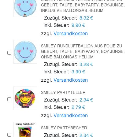
GEBURT, TAUFE, BABYPARTY, BOY-JUNGE,
INKLUSIVE BALLONGAS HELIUM
Zuzügl. Steuer:
8,32 €
Inkl. Steuer:
9,90 €
zzgl.
Versandkosten
SMILEY RUNDLUFTBALLON AUS FOLIE ZU
GEBURT, TAUFE, BABYPARTY, BOY-JUNGE,
OHNE BALLONGAS HELIUM
Zuzügl. Steuer:
3,28 €
Inkl. Steuer:
3,90 €
zzgl.
Versandkosten
SMILEY PARTYTELLER
Zuzügl. Steuer:
2,34 €
Inkl. Steuer:
2,79 €
zzgl.
Versandkosten
SMILEY PARTYBECHER
Zuzügl. Steuer:
2,34 €