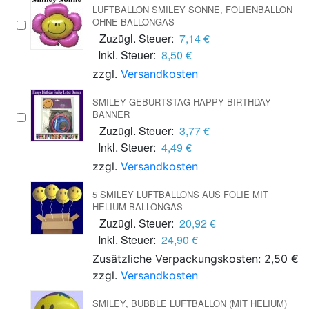
LUFTBALLON SMILEY SONNE, FOLIENBALLON
OHNE BALLONGAS
Zuzügl. Steuer:
7,14 €
Inkl. Steuer:
8,50 €
zzgl.
Versandkosten
SMILEY GEBURTSTAG HAPPY BIRTHDAY
BANNER
Zuzügl. Steuer:
3,77 €
Inkl. Steuer:
4,49 €
zzgl.
Versandkosten
5 SMILEY LUFTBALLONS AUS FOLIE MIT
HELIUM-BALLONGAS
Zuzügl. Steuer:
20,92 €
Inkl. Steuer:
24,90 €
Zusätzliche Verpackungskosten: 2,50 €
zzgl.
Versandkosten
SMILEY, BUBBLE LUFTBALLON (MIT HELIUM)