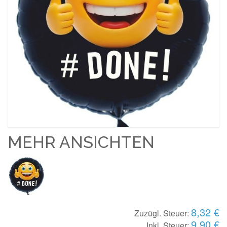
MEHR ANSICHTEN
8,32 €
Zuzügl. Steuer:
9,90 €
Inkl. Steuer: