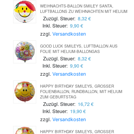
WEIHNACHTS-BALLON SMILEY SANTA,
LUFTBALLONS ZU WEIHNACHTEN MIT HELIUM
Zuzügl. Steuer:
8,32 €
Inkl. Steuer:
9,90 €
zzgl.
Versandkosten
GOOD LUCK SMILEYS, LUFTBALLON AUS
FOLIE MIT HELIUM-BALLONGAS
Zuzügl. Steuer:
8,32 €
Inkl. Steuer:
9,90 €
zzgl.
Versandkosten
HAPPY BIRTHDAY SMILEYS, GROSSER F
OLIENBALLON, RUNDBALLON, MIT HELIUM Z
UM GEBURTSTAG
Zuzügl. Steuer:
16,72 €
Inkl. Steuer:
19,90 €
zzgl.
Versandkosten
HAPPY BIRTHDAY SMILEYS, GROSSER F