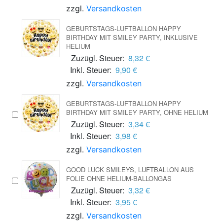
zzgl.
Versandkosten
GEBURTSTAGS-LUFTBALLON HAPPY
BIRTHDAY MIT SMILEY PARTY, INKLUSIVE
HELIUM
Zuzügl. Steuer:
8,32 €
Inkl. Steuer:
9,90 €
zzgl.
Versandkosten
GEBURTSTAGS-LUFTBALLON HAPPY
BIRTHDAY MIT SMILEY PARTY, OHNE HELIUM
Zuzügl. Steuer:
3,34 €
Inkl. Steuer:
3,98 €
zzgl.
Versandkosten
GOOD LUCK SMILEYS, LUFTBALLON AUS
FOLIE OHNE HELIUM-BALLONGAS
Zuzügl. Steuer:
3,32 €
Inkl. Steuer:
3,95 €
zzgl.
Versandkosten