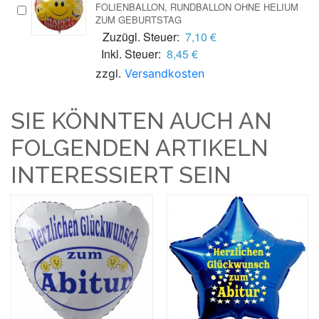
OLIENBALLON, RUNDBALLON OHNE HELIUM Z
UM GEBURTSTAG
Zuzügl. Steuer:
7,10 €
Inkl. Steuer:
8,45 €
zzgl.
Versandkosten
SIE KÖNNTEN AUCH AN
FOLGENDEN ARTIKELN
INTERESSIERT SEIN