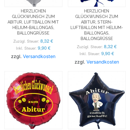
HERZLICHEN
HERZLICHEN
GLÜCKWUNSCH ZUM
GLÜCKWUNSCH ZUM
ABITUR, LUFTBALLON MIT
ABITUR, STERN-
HELIUM-BALLONGAS,
LUFTBALLON MIT HELIUM-
BALLONGRÜSSE
BALLONGAS,
BALLONGRÜSSE
8,32 €
Zuzügl. Steuer:
8,32 €
Zuzügl. Steuer:
9,90 €
Inkl. Steuer:
9,90 €
Inkl. Steuer:
zzgl.
Versandkosten
zzgl.
Versandkosten