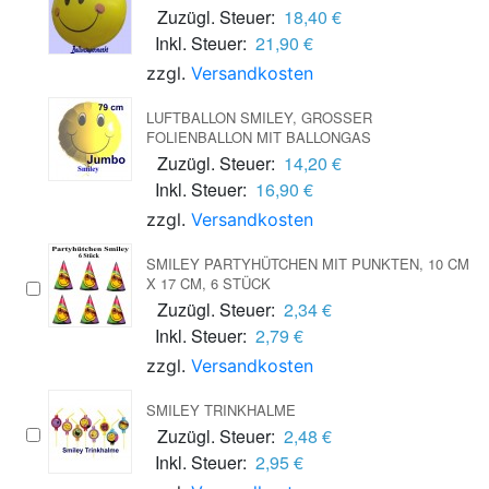
Zuzügl. Steuer:
18,40 €
Inkl. Steuer:
21,90 €
zzgl.
Versandkosten
LUFTBALLON SMILEY, GROSSER F
OLIENBALLON MIT BALLONGAS
Zuzügl. Steuer:
14,20 €
Inkl. Steuer:
16,90 €
zzgl.
Versandkosten
SMILEY PARTYHÜTCHEN MIT PUNKTEN, 10 CM
X 17 CM, 6 STÜCK
Zuzügl. Steuer:
2,34 €
Inkl. Steuer:
2,79 €
zzgl.
Versandkosten
SMILEY TRINKHALME
Zuzügl. Steuer:
2,48 €
Inkl. Steuer:
2,95 €