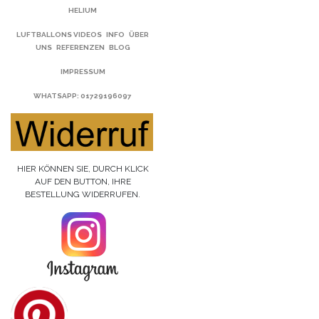
HELIUM
LUFTBALLONS VIDEOS
INFO
ÜBER
UNS
REFERENZEN
BLOG
IMPRESSUM
WHATSAPP
: 01729196097
HIER KÖNNEN SIE, DURCH KLICK
AUF DEN BUTTON, IHRE
BESTELLUNG WIDERRUFEN.