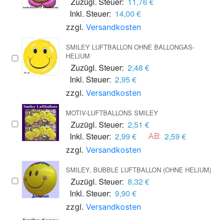
Zuzügl. Steuer:
11,76 €
Inkl. Steuer:
14,00 €
zzgl.
Versandkosten
SMILEY LUFTBALLON OHNE BALLONGAS-
HELIUM
Zuzügl. Steuer:
2,48 €
Inkl. Steuer:
2,95 €
zzgl.
Versandkosten
MOTIV-LUFTBALLONS SMILEY
Zuzügl. Steuer:
2,51 €
Inkl. Steuer:
2,99 €
2,59 €
AB:
zzgl.
Versandkosten
SMILEY, BUBBLE LUFTBALLON (OHNE HELIUM)
Zuzügl. Steuer:
8,32 €
Inkl. Steuer:
9,90 €
zzgl.
Versandkosten