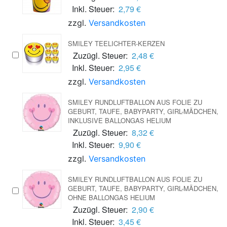
Inkl. Steuer:
2,79 €
zzgl.
Versandkosten
SMILEY TEELICHTER-KERZEN
Zuzügl. Steuer:
2,48 €
Inkl. Steuer:
2,95 €
zzgl.
Versandkosten
SMILEY RUNDLUFTBALLON AUS FOLIE ZU
GEBURT, TAUFE, BABYPARTY, GIRL-MÄDCHEN,
INKLUSIVE BALLONGAS HELIUM
Zuzügl. Steuer:
8,32 €
Inkl. Steuer:
9,90 €
zzgl.
Versandkosten
SMILEY RUNDLUFTBALLON AUS FOLIE ZU
GEBURT, TAUFE, BABYPARTY, GIRL-MÄDCHEN,
OHNE BALLONGAS HELIUM
Zuzügl. Steuer:
2,90 €
Inkl. Steuer:
3,45 €