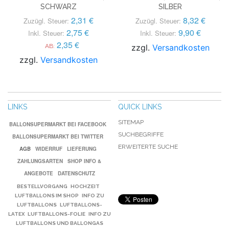
SCHWARZ
SILBER
2,31 €
8,32 €
Zuzügl. Steuer:
Zuzügl. Steuer:
2,75 €
9,90 €
Inkl. Steuer:
Inkl. Steuer:
2,35 €
AB:
zzgl.
Versandkosten
zzgl.
Versandkosten
LINKS
QUICK LINKS
SITEMAP
BALLONSUPERMARKT BEI FACEBOOK
SUCHBEGRIFFE
BALLONSUPERMARKT BEI TWITTER
ERWEITERTE SUCHE
AGB
WIDERRUF
LIEFERUNG
ZAHLUNGSARTEN
SHOP INFO &
ANGEBOTE
DATENSCHUTZ
BESTELLVORGANG
HOCHZEIT
LUFTBALLONS IM SHOP
INFO ZU
LUFTBALLONS
LUFTBALLONS-
LATEX
LUFTBALLONS-FOLIE
INFO ZU
LUFTBALLONS UND BALLONGAS