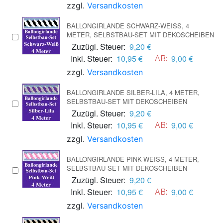
zzgl.
Versandkosten
BALLONGIRLANDE SCHWARZ-WEISS, 4 M
ETER, SELBSTBAU-SET MIT DEKOSCHEIBEN
Zuzügl. Steuer:
9,20 €
Inkl. Steuer:
10,95 €
9,00 €
AB:
zzgl.
Versandkosten
BALLONGIRLANDE SILBER-LILA, 4 METER,
SELBSTBAU-SET MIT DEKOSCHEIBEN
Zuzügl. Steuer:
9,20 €
Inkl. Steuer:
10,95 €
9,00 €
AB:
zzgl.
Versandkosten
BALLONGIRLANDE PINK-WEISS, 4 METER, S
ELBSTBAU-SET MIT DEKOSCHEIBEN
Zuzügl. Steuer:
9,20 €
Inkl. Steuer:
10,95 €
9,00 €
AB:
zzgl.
Versandkosten