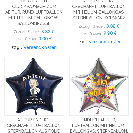
HERZLICHEN
ABITUR ENDLICH
GLÜCKWUNSCH ZUM
GESCHAFFT, LUFTBALLON
ABITUR, RUND-LUFTBALLON
MIT HELIUM-BALLONGAS,
MIT HELIUM-BALLONGAS,
STERNBALLON, SCHWARZ
BALLONGRÜSSE
8,32 €
Zuzügl. Steuer:
8,32 €
Zuzügl. Steuer:
9,90 €
Inkl. Steuer:
9,90 €
Inkl. Steuer:
zzgl.
Versandkosten
zzgl.
Versandkosten
ABITUR ENDLICH
ENDLICH ABITUR,
GESCHAFFT! LUFTBALLON,
LUFTBALLON MIT HELIUM-
STERNBALLON AUS FOLIE,
BALLONGAS, STERNBALLON,