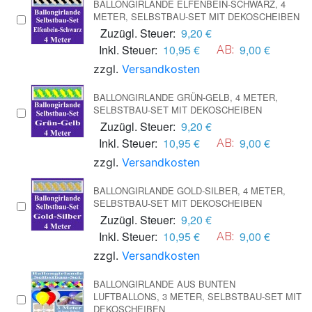
BALLONGIRLANDE ELFENBEIN-SCHWARZ, 4
METER, SELBSTBAU-SET MIT DEKOSCHEIBEN
Zuzügl. Steuer:
9,20 €
Inkl. Steuer:
10,95 €
9,00 €
AB:
zzgl.
Versandkosten
BALLONGIRLANDE GRÜN-GELB, 4 METER,
SELBSTBAU-SET MIT DEKOSCHEIBEN
Zuzügl. Steuer:
9,20 €
Inkl. Steuer:
10,95 €
9,00 €
AB:
zzgl.
Versandkosten
BALLONGIRLANDE GOLD-SILBER, 4 METER,
SELBSTBAU-SET MIT DEKOSCHEIBEN
Zuzügl. Steuer:
9,20 €
Inkl. Steuer:
10,95 €
9,00 €
AB:
zzgl.
Versandkosten
BALLONGIRLANDE AUS BUNTEN
LUFTBALLONS, 3 METER, SELBSTBAU-SET MIT
DEKOSCHEIBEN