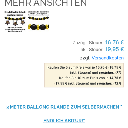
MEHR ANSICHTEN
16,76 €
Zuzügl. Steuer:
19,95 €
Inkl. Steuer:
zzgl.
Versandkosten
15,76 €
18,75 €
Kaufen Sie 5 zum Preis von je
(
inkl. Steuern) und
speichern
7
%
14,75 €
Kaufen Sie 10 zum Preis von je
17,55 €
(
inkl. Steuern) und
speichern
13
%
3 METER BALLONGIRLANDE ZUM SELBERMACHEN "
ENDLICH ABITUR!"