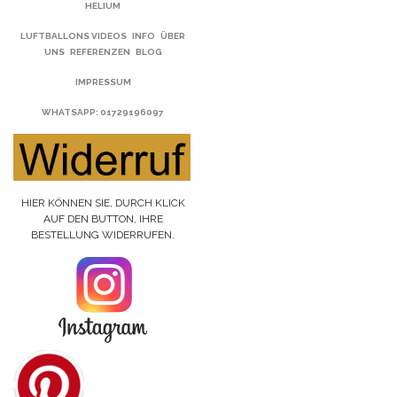
HELIUM
LUFTBALLONS VIDEOS
INFO
ÜBER
UNS
REFERENZEN
BLOG
IMPRESSUM
WHATSAPP
: 01729196097
HIER KÖNNEN SIE, DURCH KLICK
AUF DEN BUTTON, IHRE
BESTELLUNG WIDERRUFEN.