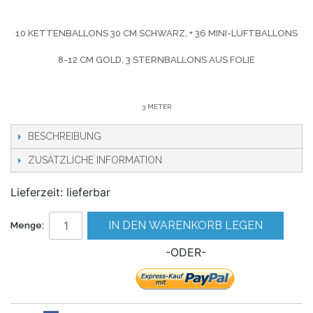
10 KETTENBALLONS 30 CM SCHWARZ, + 36 MINI-LUFTBALLONS
8-12 CM GOLD, 3 STERNBALLONS AUS FOLIE
3 METER
BESCHREIBUNG
ZUSÄTZLICHE INFORMATION
Lieferzeit: lieferbar
IN DEN WARENKORB LEGEN
Menge:
-ODER-