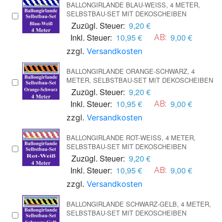
BALLONGIRLANDE BLAU-WEISS, 4 METER, S
ELBSTBAU-SET MIT DEKOSCHEIBEN
Zuzügl. Steuer:
9,20 €
Inkl. Steuer:
10,95 €
9,00 €
AB:
zzgl.
Versandkosten
BALLONGIRLANDE ORANGE-SCHWARZ, 4
METER, SELBSTBAU-SET MIT DEKOSCHEIBEN
Zuzügl. Steuer:
9,20 €
Inkl. Steuer:
10,95 €
9,00 €
AB:
zzgl.
Versandkosten
BALLONGIRLANDE ROT-WEISS, 4 METER, S
ELBSTBAU-SET MIT DEKOSCHEIBEN
Zuzügl. Steuer:
9,20 €
Inkl. Steuer:
10,95 €
9,00 €
AB:
zzgl.
Versandkosten
BALLONGIRLANDE SCHWARZ-GELB, 4 METER,
SELBSTBAU-SET MIT DEKOSCHEIBEN