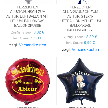
HERZLICHEN
HERZLICHEN
GLÜCKWUNSCH ZUM
GLÜCKWUNSCH ZUM
ABITUR, LUFTBALLON MIT
ABITUR, STERN-
HELIUM-BALLONGAS,
LUFTBALLON MIT HELIUM-
BALLONGRÜSSE
BALLONGAS,
BALLONGRÜSSE
8,32 €
Zuzügl. Steuer:
8,32 €
Zuzügl. Steuer:
9,90 €
Inkl. Steuer:
9,90 €
Inkl. Steuer:
zzgl.
Versandkosten
zzgl.
Versandkosten