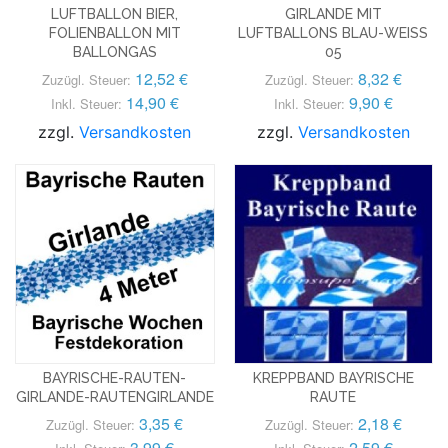
LUFTBALLON BIER,
GIRLANDE MIT
FOLIENBALLON MIT
LUFTBALLONS BLAU-WEISS
BALLONGAS
05
12,52 €
8,32 €
Zuzügl. Steuer:
Zuzügl. Steuer:
14,90 €
9,90 €
Inkl. Steuer:
Inkl. Steuer:
zzgl.
Versandkosten
zzgl.
Versandkosten
BAYRISCHE-RAUTEN-
KREPPBAND BAYRISCHE
GIRLANDE-RAUTENGIRLANDE
RAUTE
3,35 €
2,18 €
Zuzügl. Steuer:
Zuzügl. Steuer:
3,99 €
2,59 €