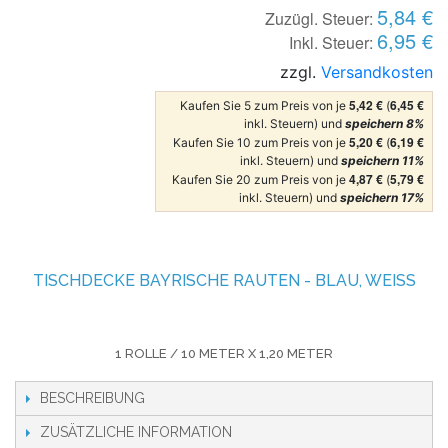
5,84 €
Zuzügl. Steuer:
6,95 €
Inkl. Steuer:
zzgl.
Versandkosten
5,42 €
6,45 €
Kaufen Sie 5 zum Preis von je
(
inkl. Steuern) und
speichern
8
%
5,20 €
6,19 €
Kaufen Sie 10 zum Preis von je
(
inkl. Steuern) und
speichern
11
%
4,87 €
5,79 €
Kaufen Sie 20 zum Preis von je
(
inkl. Steuern) und
speichern
17
%
TISCHDECKE BAYRISCHE RAUTEN - BLAU, WEISS
1 ROLLE / 10 METER X 1,20 METER
BESCHREIBUNG
ZUSÄTZLICHE INFORMATION