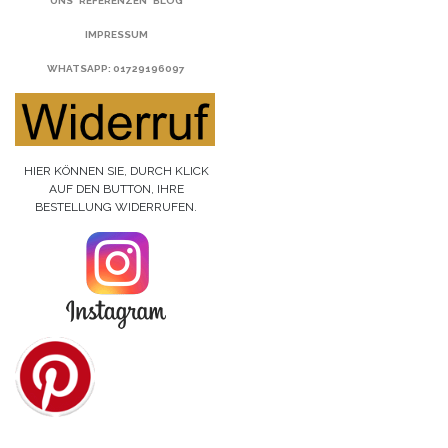
UNS
REFERENZEN
BLOG
IMPRESSUM
WHATSAPP
: 01729196097
HIER KÖNNEN SIE, DURCH KLICK
AUF DEN BUTTON, IHRE
BESTELLUNG WIDERRUFEN.